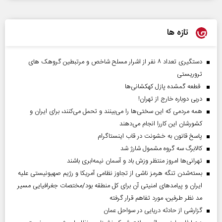
تازه ها
دستگیری تعداد ۸ نفر از اشرار مسلح شاخص و مرتبطین گروهک های
تروریستی
قطعه گمشده پازل کهکشانی‌ها
دربی دوباره خارج از تهران!
همه مردمی که این سختی‌ها را می‌بینند و تحمل می‌کنند، برای ایران و
کشورشان این کاررا انجام می‌دهند
پاسخ قانون به خشونت در قاب اینستاگرام
کالابرگ سه گروه مشمول شارژ شد
تهرانی‌ها امروز منتظر وزش باد و آسمان نیمه‌ابری باشند
بسته‌شدن تنگه هرمز ناشی از تجاوز نظامی آمریکا و رژیم صهیونیستی علیه
ایران و پیامد‌های امنیتی آن برای کل منطقه بود/مختصات جغرافیایی مسیر
مد نظر طرفین، مورد تفاهم قرار گرفته
گزارشی از حادثه دریایی در سواحل عمان