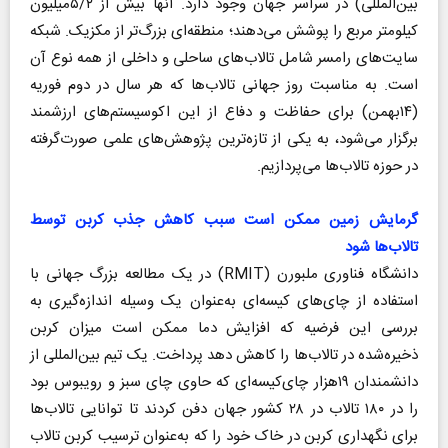
بین‌المللی) در سراسر جهان وجود دارد. آنها بیش از ۵/۲میلیون
کیلومتر مربع را پوشش می‌دهند؛ منطقه‌ای بزرگ‌تر از مکزیک. شبکه
سایت‌های رامسر شامل تالاب‌های ساحلی و داخلی از همه نوع آن
است. به مناسبت روز جهانی تالاب‌ها که هر سال در دوم فوریه
(۱۴بهمن) برای حفاظت و دفاع از این اکوسیستم‌های ارزشمند
برگزار می‌شود، به یکی از تازه‌ترین پژوهش‌های علمی صورت‌گرفته
در حوزه تالاب‌ها می‌پردازیم.
گرمایش زمین ممکن است سبب کاهش جذب کربن توسط
تالاب‌ها شود
دانشگاه فناوری ملبورن (RMIT) در یک مطالعه بزرگ جهانی با
استفاده از چای‌های کیسه‌ای به‌عنوان یک وسیله اندازه‌گیری به
بررسی این فرضیه که افزایش دما ممکن است میزان کربن
ذخیره‌شده در تالاب‌ها را کاهش دهد پرداخت. یک تیم بین‌المللی از
دانشمندان ۱۹هزار چای‌کیسه‌ای که حاوی چای سبز و رویبوس بود
را در ۱۸۰ تالاب در ۲۸ کشور جهان دفن کردند تا توانایی تالاب‌ها
برای نگهداری کربن در خاک خود را که به‌عنوان ترسیب کربن تالاب