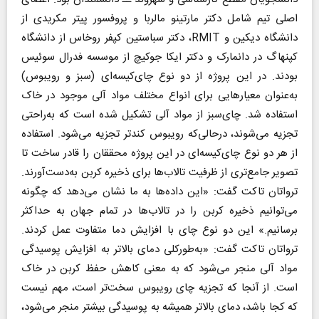
اصلی تیم شامل دکتر مارتینو مالربا و پروفسور پیتر مکریدی از
دانشگاه دیکین و RMIT، دکتر سباستین کپفر روخاس از دانشگاه
کپنهاگ در دانمارک و دکتر ایکا جوکیچ از موسسه فدرال سوئیس
بودند. در این پروژه از دو نوع چای‌کیسه‌ای (سبز و رویبوس)
به‌عنوان معیارهایی برای انواع مختلف مواد آلی موجود در خاک
استفاده شد. چای‌سبز از مواد آلی تشکیل شده است که به‌راحتی
تجزیه می‌شوند، درحالی‌که رویبوس کندتر تجزیه می‌شود. استفاده
از هر دو نوع چای‌کیسه‌ای در این پروژه محققان را قادر ساخت تا
تصویر جامع‌تری از ظرفیت تالاب‌ها برای ذخیره کربن به‌دست‌آورند.
ترواتان تاکت گفت: «این داده‌ها به ما نشان می‌دهد که چگونه
می‌توانیم ذخیره کربن را در تالاب‌ها در تمام جهان به حداکثر
برسانیم.» این دو نوع چای با افزایش دما متفاوت عمل کردند.
ترواتان تاکت گفت: «به‌طورکلی دمای بالاتر به افزایش پوسیدگی
مواد آلی منجر می‌شود که به معنی کاهش حفظ کربن در خاک
است. از آنجا که تجزیه چای رویبوس سخت‌تر است، مهم نیست
که کجا باشد، دمای بالاتر همیشه به پوسیدگی بیشتر منجر می‌شود،