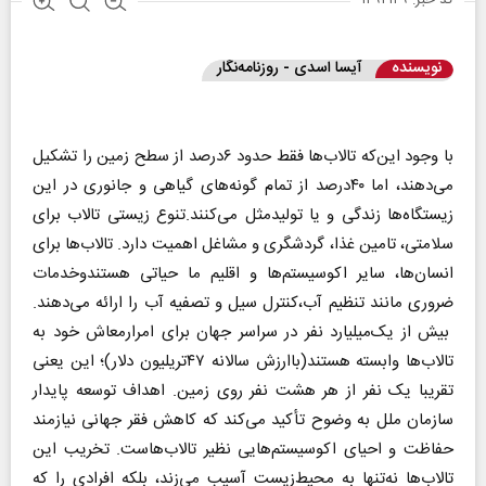
نویسنده
آیسا اسدی - روزنامه‌نگار
با وجود این‌که تالاب‌ها فقط حدود ۶درصد از سطح زمین را تشکیل
می‌دهند، اما ۴۰درصد از تمام گونه‌های گیاهی و جانوری در این
زیستگاه‌ها زندگی و یا تولیدمثل می‌کنند.تنوع زیستی تالاب برای
سلامتی، تامین غذا، گردشگری و مشاغل اهمیت دارد. تالاب‌ها برای
انسان‌ها، سایر اکوسیستم‌ها و اقلیم ما حیاتی هستندوخدمات
ضروری مانند تنظیم آب،کنترل سیل و تصفیه آب را ارائه می‌دهند.
بیش از یک‌میلیارد نفر در سراسر جهان برای امرارمعاش خود به
تالاب‌ها وابسته هستند(باارزش سالانه ۴۷تریلیون دلار)؛ این یعنی
تقریبا یک نفر از هر هشت نفر روی زمین. اهداف توسعه پایدار
سازمان ملل به وضوح تأکید می‌کند که کاهش فقر جهانی نیازمند
حفاظت و احیای اکوسیستم‌هایی نظیر تالاب‌هاست. تخریب این
تالاب‌ها نه‌تنها به محیط‌زیست آسیب می‌زند، بلکه افرادی را که