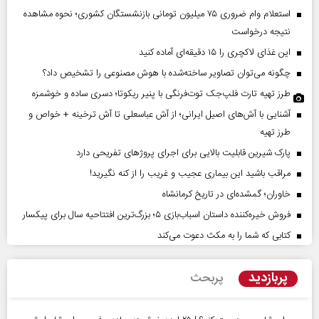
استعلام وام ضروری ۷۵ میلیون تومانی بازنشستگان کشوری؛ نحوه مشاهده
نتیجه درخواست
این غذای لاکچری را ۱۵ دقیقه‌ای آماده کنید
چگونه می‌توان تصاویر ساخته‌شده با هوش مصنوعی را تشخیص داد؟
طرز تهیه تارت فلپ‌جک توت‌فرنگی با پنیر ریکوتا؛ دسری ساده و خوشمزه
آشنایی با آش‌های اصیل ایرانی؛ از آش عباسعلی تا آش ترخینه + خواص و
طرز تهیه
پارک شیرین قابلیت‌ بالایی برای اجرای پروژهای تفریحی دارد
مراقب باشید این بیماری عجیب و غریب را از کنه نگیرید!
خاوران؛ گمشده‌ای در تاریخ کرمانشاه
فروش خیره‌کننده داستان اسباب‌بازی ۵؛ بزرگ‌ترین افتتاحیه سال برای پیکسار
کتابی که شما را به مکث دعوت می‌کند
پربازدید
پربحث