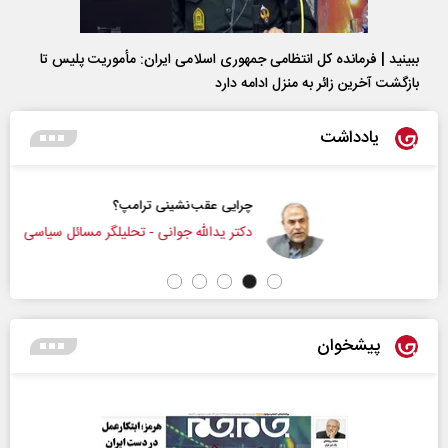
ببینید | فرمانده کل انتظامی جمهوری اسلامی ایران­: مأموریت پلیس تا
بازگشت آخرین زائر به منزل ادامه دارد
یادداشت
چرایی عقب‌نشینی ترامپ؟
دکتر یدالله جوانی - تحلیلگر مسائل سیاسی
پیشخوان