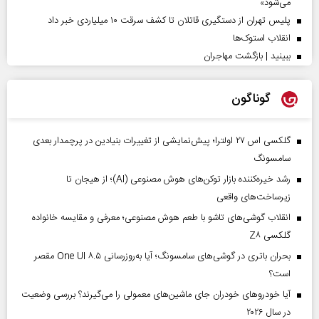
می‌شود»
پلیس تهران از دستگیری قاتلان تا کشف سرقت ۱۰ میلیاردی خبر داد
انقلاب استوک‌ها
ببینید | بازگشت مهاجران
گوناگون
گلکسی اس ۲۷ اولترا؛ پیش‌نمایشی از تغییرات بنیادین در پرچمدار بعدی
سامسونگ
رشد خیره‌کننده بازار توکن‌های هوش مصنوعی (AI)؛ از هیجان تا
زیرساخت‌های واقعی
انقلاب گوشی‌های تاشو‌ با طعم هوش مصنوعی؛ معرفی و مقایسه خانواده
گلکسی Z۸
بحران باتری در گوشی‌های سامسونگ؛ آیا به‌روزرسانی One UI ۸.۵ مقصر
است؟
آیا خودروهای خودران جای ماشین‌های معمولی را می‌گیرند؟ بررسی وضعیت
در سال ۲۰۲۶