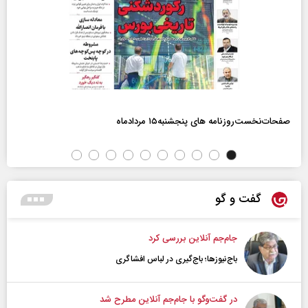
صفحات‌نخست‌روزنامه ها‌ی پنجشنبه‌۱۵ مردادماه
گفت و گو
جام‌جم آنلاین بررسی کرد
باج‌نیوزها؛ باج‌گیری در لباس افشاگری
در گفت‌و‌گو با جام‌جم آنلاین مطرح شد