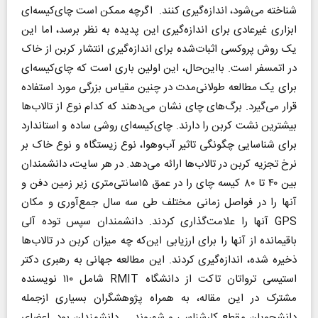
شناخته می‌شود، اندازه‌گیری کنند. اگرچه ممکن است چای‌کیسه‌ای
ابزاری غیرعادی برای اندازه‌گیری این پدیده به نظر برسد، اما این
یک روش پروکسی اثبات‌شده برای اندازه‌گیری انتشار کربن از خاک
در اتمسفر است. بااین‌حال، این اولین باری است که چای‌کیسه‌ای
برای یک مطالعه طولانی‌مدت در چنین مقیاس بزرگی مورد استفاده
قرار می‌گیرد. برگ‌های چای نشان می‌دهند که کدام نوع از تالاب‌ها
بیشترین نشت کربن را دارند. چای‌کیسه‌ای روشی ساده و استاندارد
برای شناسایی چگونگی تاثیر آب‌وهوا، نوع زیستگاه و نوع خاک بر
نرخ تجزیه کربن در تالاب‌ها ارائه می‌دهد. در هر سایت، دانشمندان
بین ۴۰ تا ۸۰ کیسه چای را در عمق ۱۵سانتی‌متری زیر زمین دفن و
آنها را در فواصل زمانی مختلف طی سه سال جمع‌آوری و مکان
GPS آنها را علامت‌گذاری کردند. دانشمندان سپس توده آلی
باقیمانده از آنها را برای ارزیابی این‌که چه میزان کربن در تالاب‌ها
ذخیره شده، اندازه‌گیری کردند. این مطالعه جهانی به رهبری دکتر
استیسی ترواتان تاکت از دانشگاه RMIT شامل ۱۱۰ نویسنده
مشترک در این مقاله، به همراه پژوهشگران بسیاری ازجمله
دانشجویان مقطع کارشناسی و شهروند ــ دانشمندان بود. اعضای