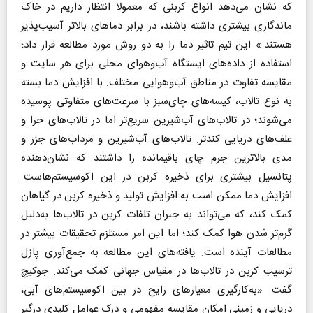
که نشان می‌دهد انواع کربنی که معمولا انتظار داریم در خاک
ماندگاری بیشتری داشته باشند، در برابر دماهای بالاتر آسیب‌پذیر
هستند.» این تیم تاثیر دما را به دو روش مورد مطالعه قرار داد؛
استفاده از داده‌های ایستگاه آب‌وهوای محلی برای هر سایت و
مقایسه تفاوت در مناطق آب‌وهوایی مختلف. با افزایش دما بسته
به نوع تالاب، کیسه‌های چای‌سبز با سرعت‌های متفاوتی پوسیده
می‌شوند؛ در تالاب‌های آب‌شیرین سریع‌تر اما در تالاب‌های حرا و
علف‌های دریایی کندتر. تالاب‌های آب‌شیرین و مرداب‌های جزر و
مدی بالاترین جرم چای باقیمانده را داشتند که نشان‌دهنده
پتانسیل بیشتری برای ذخیره کربن در این اکوسیستم‌هاست.
افزایش دما ممکن است به افزایش تولید و ذخیره کربن در گیاهان
کمک کند، که می‌تواند به جبران تلفات کربن در تالاب‌ها به‌دلیل
گرم‌تر شدن هوا کمک کند؛ اما این امر مستلزم تحقیقات بیشتر در
مطالعات آینده است. یافته‌های این مطالعه به جمع‌آوری پازل
ترسیب کربن در تالاب‌ها در مقیاس جهانی کمک می‌کند. جوکیچ
گفت: «به‌کارگیری معیارهای رایج در بین اکوسیستم‌های آبی،
دریایی و زمینی امکان مقایسه مفهومی و درک عوامل کلیدی درگیر