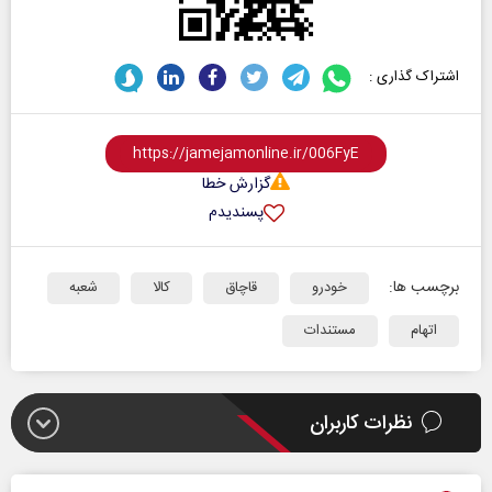
اشتراک گذاری :
گزارش خطا
پسندیدم
برچسب ها:
خودرو
قاچاق
کالا
شعبه
اتهام
مستندات
نظرات کاربران