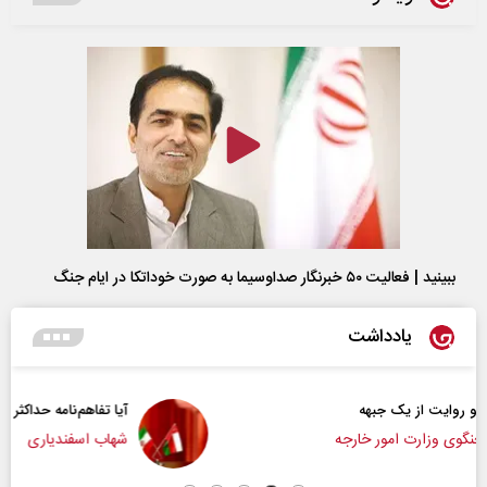
ببینید | فعالیت ۵۰ خبرنگار صداوسیما به صورت خوداتکا در ایام جنگ
یادداشت
آیا تفاهم‌نامه حداکثر دستاورد راهبردی ایران بود؟
شهاب اسفندیاری