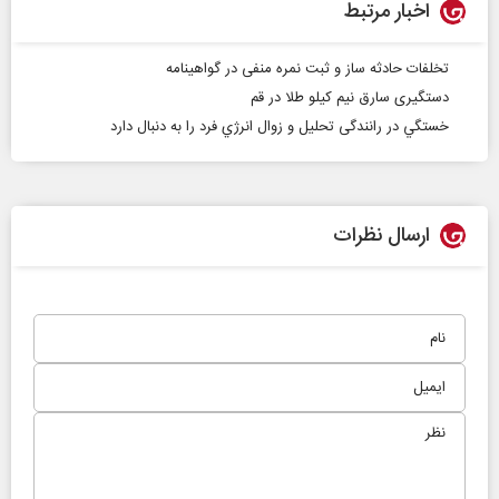
اخبار مرتبط
تخلفات حادثه ساز و ثبت نمره منفی در گواهینامه
دستگیری سارق نیم کیلو طلا در قم
خستگي در رانندگی تحليل و زوال انرژي فرد را به دنبال دارد
ارسال نظرات