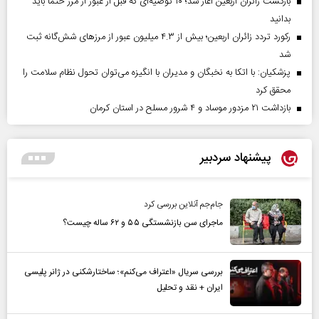
بازگشت زائران اربعین آغاز شد؛ ۱۰ توصیه‌ای که قبل از عبور از مرز حتماً باید
بدانید
رکورد تردد زائران اربعین؛ بیش از ۴.۳ میلیون عبور از مرزهای شش‌گانه ثبت
شد
پزشکیان: با اتکا به نخبگان و مدیران با انگیزه می‌توان تحول نظام سلامت را
محقق کرد
بازداشت ۲۱ مزدور موساد و ۴ شرور مسلح در استان کرمان
پیشنهاد سردبیر
جام‌جم آنلاین بررسی کرد
ماجرای سن بازنشستگی ۵۵ و ۶۲ ساله چیست؟
بررسی سریال «اعتراف می‌کنم»؛ ساختارشکنی در ژانر پلیسی
ایران + نقد و تحلیل