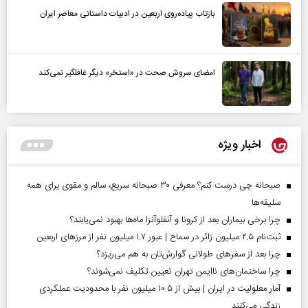
بازتاب پیاده‌روی اربعین در ادبیات داستانی معاصر ایران
امضای سروش صحت در «استخر» دیگر غافلگیر نمی‌کند
اخبار ویژه
صبحانه چی درست کنم؟ معرفی ۳۰ صبحانه سریع، سالم و مقوی برای همه
سلیقه‌ها
چرا برخی بیماران بعد از کرونا و آنفلوآنزا ماه‌ها بهبود نمی‌یابند؟
ثبت‌نام ۲.۵ میلیون زائر در سماح | عبور ۱.۷ میلیون نفر از مرز‌های اربعین
چرا بعد از سفرهای طولانی گوارش‌تان به هم می‌ریزد؟
چرا ساختمان‌های ناایمن تهران تعیین تکلیف نمی‌شوند؟
آمار معلولیت در ایران | بیش از ۱۰.۵ میلیون نفر با محدودیت عملکردی
زندگی می‌کنند