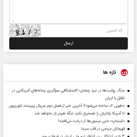
تازه ها
جنگ روایت‌ها در نبرد رمضان؛ کالبدشکافی سوگیری رسانه‌های آمریکایی در
تقابل با ایران
«طوبی ۲» ساخته می‌شود؟؛ آخرین خبر از فصل دوم سریال پربیننده تلویزیون
تا آمریکا رفتارش را تصحیح نکند، تنگه هرمز باز نخواهد شد
«استخر»‌‌؛ حتی میمون‌ها از درخت می‌افتند!
قهرمانان مردمی در قاب سیما
۳ بازی تدارکاتی در انتظار تیم ملی ایران در فیفادی مهر