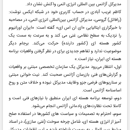
مدیرکل آژانس بین المللی انرژی اتمی واکنش نشان داد.
کاظم غریب آبادی در حساب کاربری خود در شبکه ایکس نوشت:
(رافائل) گروسی، مدیرکل آژانس بین‌المللی انرژی اتمی، در مصاحبه
با خبرگزاری ایتالیایی «ای ان اس ای» گفته است: «ایران اورانیوم
را نزدیک به سطح نظامی غنی می کند و به سرعت به سمت یک
کشور هسته ای (کشور دارنده) حرکت می‌کند. برجام دیگر
موضوعیت ندارد و تفاهم جدیدی برای در نظر گرفتن واقعیات برنامه
هسته ای ایران، نیاز است.»
اول، انتظار می‌رود مدیرکل یک سازمان تخصصی مبتنی بر واقعیات
و گزارش‌های فنی بازرسان آژانس صحبت کند. نیت خوانی مبتنی
بر سناریوهای فرضی جزو وظایف مدیرکل نبوده و خلاف متن و روح
اساسنامه آژانس است.
دوم، توسعه برنامه هسته ای ایران منطبق با نیازهای فنی است و
کاملا تحت نظارت‌های پادمانی آژانس انجام می‌شود.
سوم، احترام به تصمیمات و سیاست های کشورها در استفاده صلح
آمیز از انرژی هسته ای، شامل چرخه سوخت (غنی سازی)، در اسناد
مرتبط بین المللی به رسمیت شناخته شده و این اظهارات مدیرکل