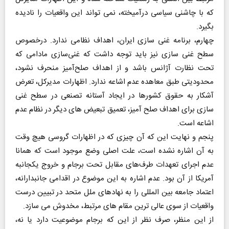
که با چاشنی سیاسی درآمیخته، نمی تواند این واقعیات را نادیده
بگیرد.
چهارم، برنامه غنی سازی ایران، اهداف نظامی ندارد. درخصوص
سطح غنی سازی نیز باید توجه داشت که غنی‌سازی مادامی که
تحت نظارت آژانس باشد و از اهداف صلح‌آمیز منحرف نشود،
محدودیتی طبق معاهده عدم اشاعه ندارد. اظهارات مدیرکل، تعرض
آشکار به حقوق کشورها در ایجاد آستانه تصنعی در سطح غنی
سازی برای اهداف صلح آمیز، تعمیق تبعیض های دیگر در نظام عدم
اشاعه است.
پنجم و نهایت این که آن چیزی که در اظهارات گروسی هیچ وقت
به آن اشاره نشده است، علت اصلی وضع موجود است که همانا
عدم اجرای تعهدات طرف‌های مقابل تحت برجام و خروج یکجانبه
آمریکا از آن بود. عدم اشاره به این موضوع در اقدامی جانبدارانه،
اعتماد جامعه بین المللی را به نهادهای ملل متحد در تبیین درست
واقعیات از سوی عالی ترین مقام های مرتبط، مخدوش می سازد.
از این منظر، صرف نظر از این که برجام موضوعیت دارد یا نه،