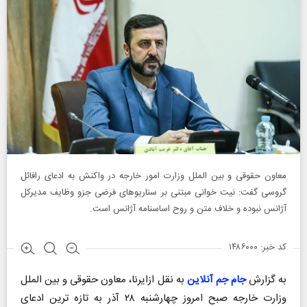
معاون حقوقی و بین الملل وزارت امور خارجه در واکنش به ادعای رافائل
گروسی گفت: نیت خوانی مبتنی بر سناریوهای فرضی جزو وظایف مدیرکل
آژانس نبوده و خلاف متن و روح اساسنامه آژانس است.
کد خبر: ۱۴۸۶۰۰۰
به گزارش
جام جم آنلاین
به نقل ازایرنا، معاون حقوقی و بین الملل
وزارت خارجه صبح امروز چهارشنبه ۲۸ آذر به تازه ترین ادعای