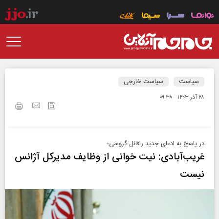
سیاست
سیاست خارجی
۲۸ آذر ۱۴۰۳ - ۰۹:۳۸
در پاسخ به ادعای جدید رافائل گروسی؛
غریب‌آبادی: نیت خوانی از وظایف مدیرکل آژانس
نیست