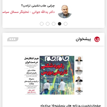
چرایی عقب‌نشینی ترامپ؟
دکتر یدالله جوانی - تحلیلگر مسائل سیاسی
پیشخوان
صفحات‌نخست‌روزنامه ها‌ی پنجشنبه‌۱۵ مردادماه