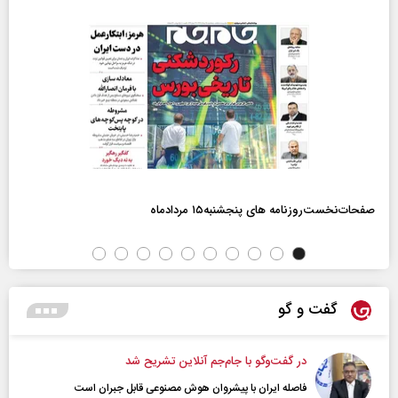
صفحات‌نخست‌روزنامه ها‌ی پنجشنبه‌۱۵ مردادماه
گفت و گو
در گفت‌و‌گو با جام‌جم آنلاین تشریح شد
فاصله ایران با پیشرو‌ان هوش مصنوعی قابل جبران است