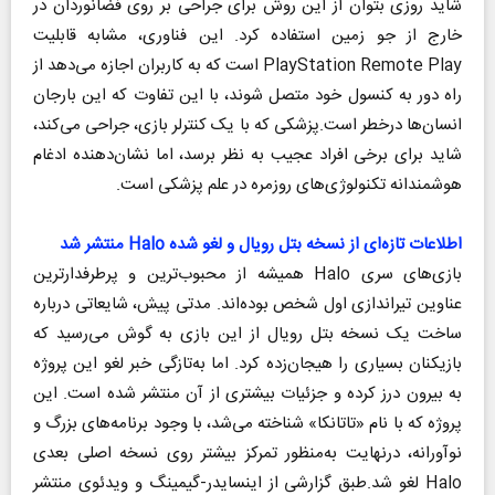
شاید روزی بتوان از این روش برای جراحی بر روی فضانوردان در
خارج از جو زمین استفاده کرد. این فناوری، مشابه قابلیت
PlayStation Remote Play است که به کاربران اجازه می‌دهد از
راه دور به کنسول خود متصل شوند، با این تفاوت که این بارجان
انسان‌ها درخطر است.پزشکی که با یک کنترلر بازی، جراحی می‌کند،
شاید برای برخی افراد عجیب به نظر برسد، اما نشان‌دهنده ادغام
هوشمندانه تکنولوژی‌های روزمره در علم پزشکی است.
اطلاعات تازه‌ای از نسخه بتل رویال و لغو شده Halo منتشر شد
بازی‌های سری Halo همیشه از محبوب‌ترین و پرطرفدار‌ترین
عناوین تیراندازی اول شخص بوده‌اند. مدتی پیش، شایعاتی درباره
ساخت یک نسخه بتل رویال از این بازی به گوش می‌رسید که
بازیکنان بسیاری را هیجان‌زده کرد. اما به‌تازگی خبر لغو این پروژه
به بیرون درز کرده و جزئیات بیشتری از آن منتشر شده است. این
پروژه که با نام «تاتانکا» شناخته می‌شد، با وجود برنامه‌های بزرگ و
نوآورانه، در‌نهایت به‌منظور تمرکز بیشتر روی نسخه اصلی بعدی
Halo لغو شد.طبق گزارشی از اینسایدر-گیمینگ و ویدئوی منتشر