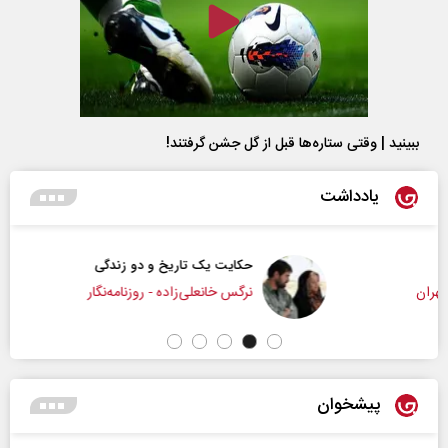
ببینید | وقتی ستاره‌ها قبل از گل جشن گرفتند!
یادداشت
حکایت یک تاریخ و دو زندگی
نرگس خانعلی‌زاده - روزنامه‌نگار
پیشخوان