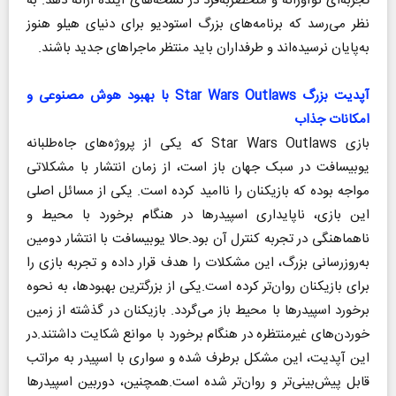
تجربه‌ای نوآورانه و منحصربه‌فرد در نسخه‌های آینده ارائه دهد. به
نظر می‌رسد که برنامه‌های بزرگ استودیو برای دنیای هیلو هنوز
به‌پایان نرسیده‌اند و طرفداران باید منتظر ماجرا‌های جدید باشند.
آپدیت بزرگ Star Wars Outlaws با بهبود هوش مصنوعی و
امکانات جذاب
بازی Star Wars Outlaws که یکی از پروژه‌های جاه‌طلبانه
یوبیسافت در سبک جهان باز است، از زمان انتشار با مشکلاتی
مواجه بوده که بازیکنان را ناامید کرده است. یکی از مسائل اصلی
این بازی، ناپایداری اسپیدرها در هنگام برخورد با محیط و
ناهماهنگی در تجربه کنترل آن بود.حالا یوبیسافت با انتشار دومین
به‌روزرسانی بزرگ، این مشکلات را هدف قرار داده و تجربه بازی را
برای بازیکنان روان‌تر کرده است.یکی از بزرگترین بهبودها، به نحوه
برخورد اسپیدرها با محیط باز می‌گردد. بازیکنان در گذشته از زمین
خوردن‌های غیرمنتظره در هنگام برخورد با موانع شکایت داشتند.در
این آپدیت، این مشکل برطرف شده و سواری با اسپیدر به مراتب
قابل پیش‌بینی‌تر و روان‌تر شده است.همچنین، دوربین اسپیدرها