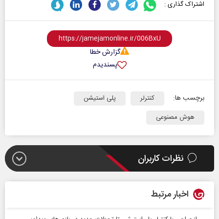
اشتراک گذاری :
گزارش خطا
پسندیدم
برچسب ها:
کنترلر
پلی استیشن
هوش مصنوعی
نظرات کاربران
اخبار مرتبط