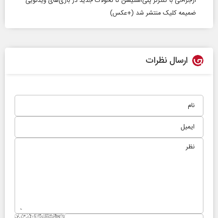
ازجراحی با کنترلر پلی‌استیشن تا تحولات جدید در بازی‌های ویدئویی
ضمیمه کلیک منتشر شد (+عکس)
ارسال نظرات