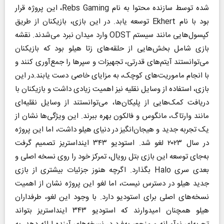
شده توسط سازنده محتوا به نام Rebs Gaming، این پروژه قرار
بود با نام Ekhert توسعه یابد. در این بازی، بازیکنان از طریق
کپسول‌هایی مانند سیستم ODST وارد میدان نبرد می‌شدند. نقشه
بازی شامل بخش‌هایی از حلقه‌های زتا هیلو بود که بازیکنان
می‌توانستند آیتم‌های قدرتی، تجهیزات و سپر‌ها را جمع‌آوری کنند و
با انجام ماموریت‌های کوچک، به مزایای خاصی دست یابند.در این
بازی، استفاده از وسایل نقلیه نیز اهمیت زیادی داشت و بازیکنان با
دریافت کمک‌هایی از پلیکان‌ها، می‌توانستند از وسایل نقلیه‌ای
مانند وارتاگ، مانگوس و فالکون بهره ببرند. این ویژگی‌ها نشان از
یک تجربه جدید و هیجان‌انگیز در دنیای هیلو داشت، اما این پروژه
در سال ۲۰۲۳ لغو شد. استودیو ۳۴۳ اینداستریز تصمیم گرفت
به‌جای توسعه این بازی بتل رویال، تمرکز خود را روی نسخه اصلی و
بعدی سری Halo بگذارد. اگرچه هنوز جزئیات بیشتری از بازی
جدید هیلو در دسترس نیست، اما لغو این پروژه نشان از اهمیت
نسخه‌های اصلی برای استودیو دارد.‌ با وجود این لغو، طرفداران
هیلو همچنان امیدوارند که استودیو ۳۴۳ اینداستریز بتواند