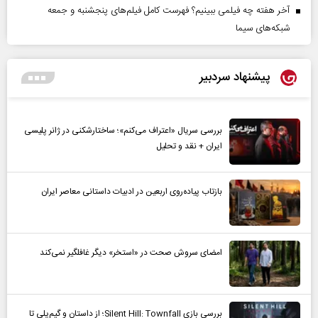
آخر هفته چه فیلمی ببینیم؟ فهرست کامل فیلم‌های پنجشنبه و جمعه
شبکه‌های سیما
پیشنهاد سردبیر
بررسی سریال «اعتراف می‌کنم»؛ ساختارشکنی در ژانر پلیسی
ایران + نقد و تحلیل
بازتاب پیاده‌روی اربعین در ادبیات داستانی معاصر ایران
امضای سروش صحت در «استخر» دیگر غافلگیر نمی‌کند
بررسی بازی Silent Hill: Townfall؛ از داستان و گیم‌پلی تا