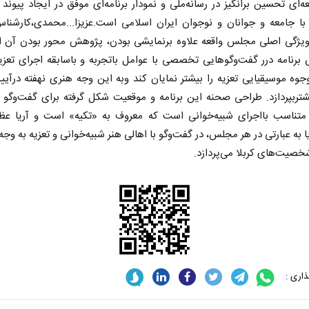
ه‌ای تحسین برانگیز در رسانه‌ملی و نمودار برنامه‌ای موفق در ایجاد پیوند
 با جامعه و جوانان و نوجوان ایران اسلامی است.عزیزا...محمدی،کارشناس
ویژگی اصلی مجلس واقعه علاوه برنمایشی بودن، پژوهش محور بودن آن 
برنامه درر گفت‌وگوهایی تخصصی با عوامل با‌تجربه و باسابقه اجرای تعز
جوه موسیقیایی تعزیه را بیشتر نمایان کند وبه این وجه هنری نهفته درآی
شتربپردازد. طراحی صحنه این برنامه و موقعیت شکل گرفته برای گفت‌وگو ک
تناسب بااجرای شبیه‌خوانی است که معروف به «تکیه» است و آریا عظیم
به عبارتی در هر مجلس، در گفت‌وگو با اهالی هنر شبیه‌خوانی و تعزیه به وجه
خصیت‌های کربلا می‌پردازد.
اری :