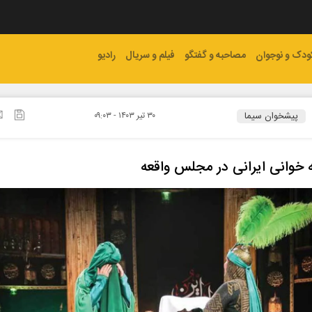
ودک و نوجوان
مصاحبه و گفتگو
فیلم و سریال
رادیو
پیشخوان سیما
۳۰ تير ۱۴۰۳ - ۰۹:۰۳
 خوانی ایرانی در مجلس واقعه