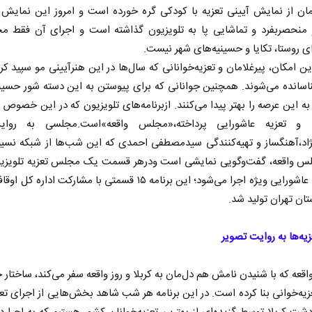
مان از نمایش آیینی تعزیه با کودکی گره خورده است و امروز این نمایش
و منحصربفرد و تماشایی پا به تلویزیون گذاشته است و اجرای آن فقط مح
ین امکان،‌ پیرغلامان و تعزیه‌خوانانی که سال‌ها در این هنرآیینی مو سپید کرده
اسانده می‌شوند. همچنین جوانانی که برای پیوستن به این دسته شور حسین
 به این عرصه را بهتر پیدا می‌کنند. ازبرنامه‌های تلویزیون که در این خصوص ب
 و تعزیه عاشورایی پرداخته،«مجلس واقعه»است.مجلسی به روایت
ژاد،آهنگساز و تهیه‌کنندگی سیدمصطفی احمدی که این شب‌ها از شبکه نس
س واقعه، گفت‌وگویی نمایشی است ودرهر قسمت یک مجلس تعزیه تلویزی
موسیقی عاشورایی ویژه اجرا می‌شود؛ این برنامه ۱۵ قسمتی با مشارکت اداره
تان تهران تولید شد.
زیه‌ها به روایت تصویر
عه که با شنیدن نامش هم دل‌مان به کربلا و روز واقعه سفر می‌کند، ساختار خو
زیه‌خوانی بنا کرده است. در این برنامه هر شب شاهد بخش‌هایی از اجرای تعزی