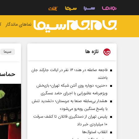
نماهای ماندگار
ک
تازه ها
سیما
فاجعه صاعقه در هند؛ ۱۴ نفر در ایالت جارکند جان
حماسه‌
باختند
«حنین» دوباره روی آنتن شبکه تهران؛ بازپخش
ویژه‌برنامه عاشورایی با اجرای حامد عسگری
هشدار بی‌سابقه صنعا به عربستان؛ «تشدید تنش
با پاسخ سنگین روبه‌رو می‌شود»
پلیس تهران از دستگیری قاتلان تا کشف سرقت
۱۰ میلیاردی خبر داد
انقلاب استوک‌ها