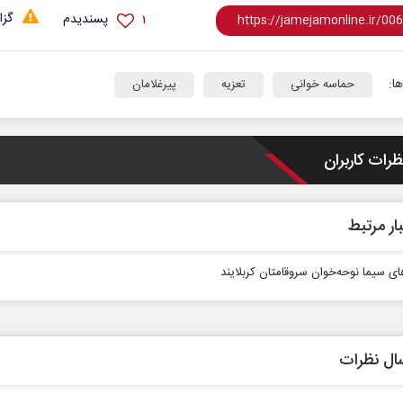
گزا
پسندیدم
۱
ا:
حماسه خوانی
تعزیه
پیرغلامان
ظرات کاربران
ار مرتبط
ای سیما نوحه‌خوان سروقامتان کربلایند
ال نظرات