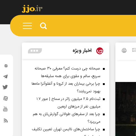
اخبار ویژه
صبحانه چی درست کنم؟ معرفی ۳۰ صبحانه
سریع، سالم و مقوی برای همه سلیقه‌ها
چرا برخی بیماران بعد از کرونا و آنفلوآنزا ماه‌ها
بهبود نمی‌یابند؟
ثبت‌نام ۲.۵ میلیون زائر در سماح | عبور ۱.۷
میلیون نفر از مرز‌های اربعین
چرا بعد از سفرهای طولانی گوارش‌تان به هم
می‌ریزد؟
چرا ساختمان‌های ناایمن تهران تعیین تکلیف