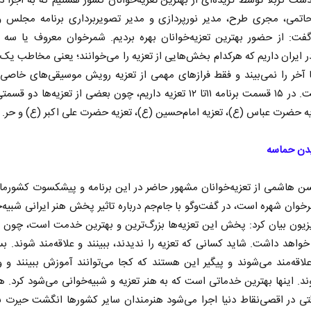
ت کربلا توسط گزیده‌ای از بهترین تعزیه‌خوانان کشور هستیم که به اجرا در
تمی، مجری طرح، مدیر نورپردازی و مدیر تصویربرداری برنامه مجلس وا
گفت: از حضور بهترین تعزیه‌خوانان بهره بردیم. شمرخوان معروف یا سه 
 ایران داریم که هرکدام بخش‌هایی از تعزیه را می‌خوانند؛ یعنی مخاطب یک ت
ا آخر را نمی‌بیند و فقط فرازهای مهمی از تعزیه رویش موسیقی‌های خاصی
شده است. در ۱۵ قسمت برنامه ۱۱تا ۱۲ تعزیه داریم، چون بعضی‌ از تعزیه‌ها دو
ه حضرت عباس (ع)، تعزیه امام‌حسین (ع)، تعزیه حضرت علی اکبر (ع)‌ و حر.
دن حماسه
ن هاشمی از تعزیه‌خوانان مشهور حاضر در این برنامه و پیشکسوت کشورمان
خوان شهره است، در گفت‌وگو با جام‌جم درباره تاثیر پخش هنر ایرانی شبیه‌خ
یزیون بیان کرد: پخش این تعزیه‌ها بزرگ‌ترین و بهترین خدمت است، چون
خواهد داشت. شاید کسانی که تعزیه را ندیدند، ببینند و علاقه‌مند شوند. بس
لاقه‌مند می‌شوند و پیگیر این هستند که کجا می‌توانند آموزش ببینند و و
د. اینها بهترین خدماتی است که به هنر تعزیه و شبیه‌خوانی می‌شود کرد. ه
تی در اقصی‌نقاط دنیا اجرا می‌شود هنرمندان سایر کشورها انگشت حیرت 