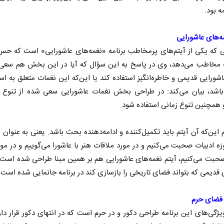
ه بود.
ه‌های عاشورایی
یی که یکی از آیتم‌های پرمخاطب برنامه «نغمه‌های عاشورایی» است که حس
 مخاطب می‌دهد، وی در پاسخ به این سؤال که آیا در این بخش هم سعی ک
شورایی قدیمی و خاطره‌انگیز استفاده کند یا این‌که این نغمات متعلق به اس
اشد، بیان می‌کند: در طراحی بخش نغمات عاشورایی سعی شده از تنوع ق
 همچنین تنوع زمانی استفاده شود.
 نخست روزنامه ها‌ی یکشنبه ۴ مردادماه
صفحات نخست روزنامه ها‌ی شنبه ۳ مردادماه
 این‌که آن آیتم باید تکمیل‌کننده و ادامه‌دهنده بحث باشد. یعنی به عنوان م
زه ادبیات صحبت می‌کنیم و در مورد ملاقات هنر با عاشورا می‌گوییم و در مور
بت می‌کنیم، آیتم نغمه‌های عاشورایی هم بر همین مبنا طراحی شده است.
 قدیمی که بتواند فضای تاریخی را بازسازی کند در برنامه جانمایی شده است.
 فضای حرم
یژگی‌های این برنامه طراحی دکور و در حرم است که در انتهای دکور قرار دا