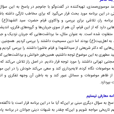
د موسوی‌صمدی، تهیه‌کننده در گفت‌و‌گو با جام‌جم در پاسخ به این سؤال
 در این برنامه مورد بحث قرار می‌گیرد که برای مخاطب تازگی داشته باش
 برنامه راز، تلاشی برای بررسی و واکاوی قیام حضرت سید الشهدا(ع)
یی دارد که از این قیام، آن هم از سوی جریان‌ها و گروه‌های فکری، اندیش
متفاوت شده است. به عنوان مثال، ما برداشت‌هایی که جریان نزدیک و جر
د به اهل‌بیت(ع) بودند اما دین مسیحیت داشتند را بررسی کردیم. همچنین ق
هایی که دکتر شریعتی از سیدالشهدا و قیام عاشورا داشتند را بررسی کردیم و 
د مطهری به این موضوع توجه داشتیم، همین‌طور خوانش و برداشت‌هایی که 
 مجتبی تهرانی داشتند را مورد توجه قرار دادیم. در اصل راز تلاش می‌کند که ا
 موضوعات نگاه کرده، لایه‌برداری کند و سعی می‌کند خودش را در این مورد
ا از ظاهر موضوعات و مسائل عبور کند و به باطن آن وجهه تفکری و اند
بپردازد.
نامه معارفی نیستیم
سخ به سؤال دیگری مبنی بر این‌که آیا ما در این برنامه قرار است با ناگفته‌
م تاریخی مواجه شویم و این‌که چقدر به شبهات دینی جوانان در برنامه پا