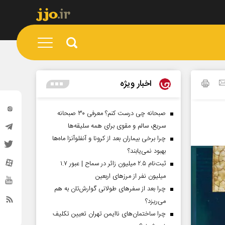
اخبار ویژه
صبحانه چی درست کنم؟ معرفی ۳۰ صبحانه
سریع، سالم و مقوی برای همه سلیقه‌ها
چرا برخی بیماران بعد از کرونا و آنفلوآنزا ماه‌ها
بهبود نمی‌یابند؟
ثبت‌نام ۲.۵ میلیون زائر در سماح | عبور ۱.۷
میلیون نفر از مرز‌های اربعین
چرا بعد از سفرهای طولانی گوارش‌تان به هم
می‌ریزد؟
چرا ساختمان‌های ناایمن تهران تعیین تکلیف