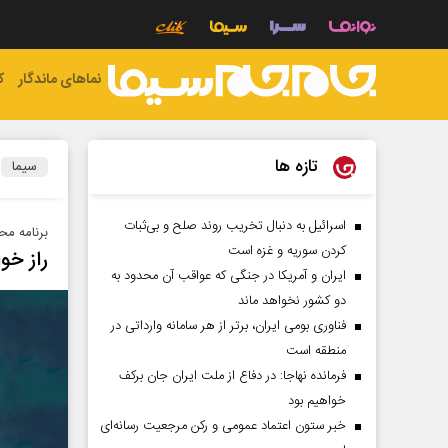
نماهای ماندگار
ک
تازه ها
سیما
اسرائیل به دنبال تخریب روند صلح و بی‌ثبات
برنامه مح
کردن سوریه و غزه است
راز خو
ایران و آمریکا در جنگی که عواقب آن محدود به
دو کشور نخواهد ماند
فناوری بومی ایران، برتر از هر سامانه وارداتی در
منطقه است
فرمانده نهاجا: در دفاع از ملت ایران جان برکف
خواهیم بود
خبر ستون اعتماد عمومی و رکن مرجعیت رسانه‌ای