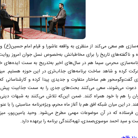
ه‌سازی هم سعی می‌کند از منظری به واقعه عاشورا و قیام امام حسین(ع) و
ه و ناگفته‌های تاریخ را برای مخاطبانش به‌خصوص نسل جوان امروز روایت 
امه‌سازی محرمی سیما هم در سال‌های اخیر به‌تدریج به سمت ایده‌های خل
رکت کرده و شاهد ساخت برنامه‌های جذاب‌تری در این حوزه هستیم. میزگ
ای گفت‌و‌گومحور هم ساختار متفاوت و جدیدی پیدا کرده و کارشناسانی که
ها دعوت می‌شوند، سعی می‌کنند بحث‌‌های جدی را به سمت جذابیت پیش بب
 را هم با خود همراه کنند. ضمن این‌که تلاش می‌کنند به شبهات دینی آ
د. در این میان شبکه افق هم با آغاز ماه محرم، ویژه‌برنامه مناسبتی را با عنوا
ن فرستاده که در آن موضوعات مهمی مطرح می‌شود. وحید یامین‌پور، میزب
ست و سید احمد موسوی‌صمدی، تهیه‌کنندگی برنامه را برعهده دارد.
 بند ظاهر