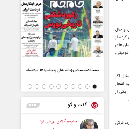
 و حال
رده از
تان‌های
ومیتی،
صفحات‌نخست‌روزنامه ها‌ی پنجشنبه‌۱۵ مردادماه
صفحات‌نخست‌رو
ثال اگر
د اشعار
 یکی از
گفت و گو
جام‌جم آنلاین بررسی کرد
رد، فرش