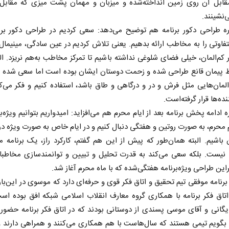
قابل آن روی زمین انداخته‌شده و میزبان و مهمان پشت میزی که مقابل 
نشینند.
ره طراحی دکور برنامه هم توضیح می‌دهد: سعی کردیم در طراحی دکور برن
اوتی را به مخاطب ارائه بدهیم. یعنی تلاش کردیم در عین سادگی، مینیمال
کم‌المان، خیلی فضای شلوغی نداشته باشیم تا تمرکز مخاطب به‌هم نریزد. الب
ط پیمان قانع طراحی شده و زحمت دوستان ایشان بوده است اما سعی شده ا
لمان‌هایی مثل فرش و در و درگاهی و طاق باشد، استفاده کنیم و فکر می‌ک
ده‌ها قرار گرفته‌است.
 ادامه پخش برنامه بعد از ایام محرم هم می‌افزاید: امیدواریم بتوانیم ویژه‌بر
ام محرم، به صورت روتین و هفتگی دنبال کنیم و در ایام خاص به صورت ویژه 
باشیم. البته همان‌طور که پیش از این هم گفتم، کارکرد راز، یک برنامه م
 نیست. بلکه سعی می‌کند به قدرت تحلیل و تبیین و توانمندسازی مخاطب
براین طراحی ویژه‌برنامه هفتگی‌شده که با ماه محرم آغاز شد.
برنامه موفقی تیم تحقیق و اتاق فکر قوی و حرفه‌ای دارد که موسوی در این‌بار
اتاق فکر برنامه با همکاری گروه معارف انقلاب اسلامی شبکه افق بوده اس
یگانی و آقای موسی پسندی از دوستانی بودند که در اتاق فکر برنامه حضور 
 بگویم تیمی هستند که سال‌هاست با هم همکاری می‌کنند و همراهی دارند 