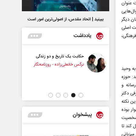
ت عنوان
ل‌هایی
ان دیگر
ببینید | اتحاد مقدس، از اصولی‌ترین امور است
ت اصلی
یادداشت
فرهنگی،
ت یک تاریخ و دو زندگی
چرایی عقب‌نشینی ترامپ؟
خانعلی‌زاده - روزنامه‌نگار
به وحید
د: حوزه
دکتر یدالله جوانی - تحلیلگر مسائل سیاسی
سانه و
فی دکتر
این نکته
وار بوده
پیشخوان
 شخصیت
 کند تا
میزبانی