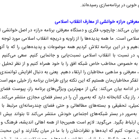
خوبی در برنامه‌سازی رسیده‌اند.
عرفتی «راز» خوانشی از معارف انقلاب اسلامی
ان می‌کند: چارچوب فکری و دستگاه معرفتی برنامه «راز» در اصل خوانشی ا
سلامی است. ما همه پدیده‌ها را از زاویه و دریچه انقلاب اسلامی مورد توجه 
دهیم و در این برنامه تلاش کردیم همه موضوعات و پدیده‌هایی را که با آنه
، در نسبت با انقلاب اسلامی نسبت‌یابی و جانمایی کنیم. سعی می‌کنیم
به خصوص مخاطب خاص شبکه افق را با خود همراه کنیم و از نظر تحلیل ف
 معرفتی و مذهبی مخاطبان را ارتقاء دهیم. یعنی به دنبال افزایش توانمندی
تفکر مخاطبان‌مان هستیم که این نکته برای طراحان برنامه راز خیلی مهم است
 ادامه بیان می‌کند: یکی از مهم‌ترین ویژگی‌های برنامه راز، پیوست فضا
راز یک کتابخانه دارد که به‌مرور آن را در بستر فضای مجازی منتشر می‌کند. 
کمیلی، تحقیقی و بسته‌های مطالعاتی و حتی فضای چندرسانه‌ای مرتبط با 
ا به‌‌مرور در بستر شبکه‌های اجتماعی خودش منتشر می‌کند تا بتواند بیش از
ارتباط بگیرد. می‌گوید: لازم است همین‌جا از همه اهالی اندیشه، فرهنگ و
 دعوت کنیم که ایده‌ها و نظرات‌شان را با ما در میان بگذارند و این محبت ر