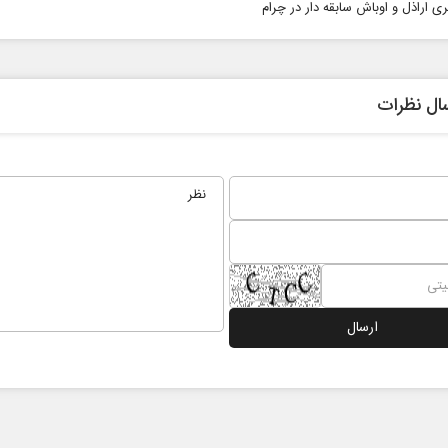
ی اراذل و اوباش سابقه دار در چرام
ال نظرات