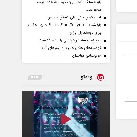
بازنشستگان کشوری؛ نحوه مشاهده نتیجه
درخواست
اجیر کردن قاتل برای کشتن همسر!
بازگشت Black Flag Resynced خبری جذاب
برای دوستداران بازی
معجزه، نقشه شوهرکشی را ناکام گذاشت
توصیه‌های هلال‌احمر برای روز‌های گرم
جام‌جهانی مهاجران
ویدئو