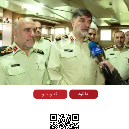
Play
Video
دانلود
کد ویدیو