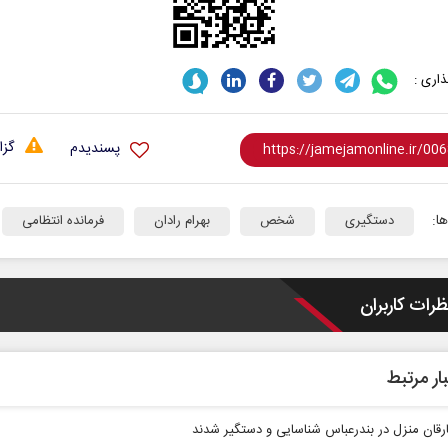
اری :
گزا
پسندیدم
ا:
دستگیری
شخص
بهرام رادان
فرمانده انتظامی
ظرات کاربران
ار مرتبط
ارقان منزل در بندرعباس شناسایی و دستگیر شدند