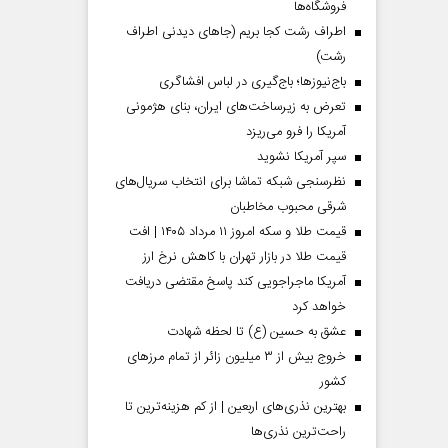
فروشگاه‌ها
اطراف رشت کجا بریم (جاهای دیدنی اطراف
رشت)
باج‌نیوزها؛ باج‌گیری در لباس افشاگری
تعرض به زیرساخت‌های ایران، بنای هژمونی
آمریکا را فرو می‌ریزد
سپر آمریکا نشوید
نظرسنجی شبکه تماشا برای انتخاب سریال‌های
شرقی محبوب مخاطبان
قیمت طلا و سکه امروز ۱۱ مرداد ۱۴۰۵ | افت
قیمت طلا در بازار تهران با کاهش نرخ ارز
آمریکا ماجراجویی کند پاسخ مقتضی دریافت
خواهد کرد
عشق به حسین (ع) تا لحظه شهادت
خروج بیش از ۳ میلیون زائر از تمام مرز‌های
کشور
بهترین نذری‌های اربعین | از کم هزینه‌ترین تا
راحت‌ترین نذری‌ها