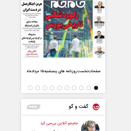
صفحات‌نخست‌روزنامه ها‌ی پنجشنبه‌۱۵ مردادماه
صفحات‌نخست‌رو
گفت و گو
جام‌جم آنلاین بررسی کرد