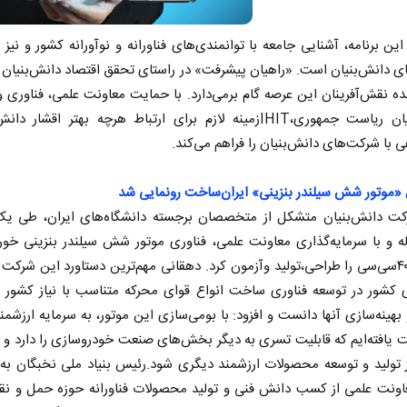
ین برنامه، آشنایی جامعه با توانمندی‌های فناورانه و نوآورانه کشور و نیز 
 دانش‌بنیان است. «راهیان پیشرفت» در راستای تحقق اقتصاد دانش‌بنیان 
ه نقش‌آفرینان این عرصه گام برمی‌دارد. با حمایت معاونت علمی، فناوری و
دانش‌بنیان ریاست جمهوری،IHITزمینه لازم برای ارتباط هرچه بهتر اقشار 
 با شرکت‌های دانش‌بنیان را فراهم می‌کند.
«موتور شش سیلندر بنزینی» ایران‌ساخت رونمایی شد
 دانش‌بنیان متشکل از متخصصان برجسته دانشگاه‌های ایران، طی یک 
ه و با سرمایه‌گذاری معاونت علمی، فناوری موتور شش سیلندر بنزینی خور
حجم ۴۰۰۰سی‌سی را طراحی،تولید وآزمون کرد. دهقانی مهم‌ترین دستاورد این شرکت 
ی کشور در توسعه فناوری ساخت انواع قوای محرکه متناسب با نیاز کشور و
بهینه‌سازی آنها دانست و افزود: با بومی‌سازی این موتور، به سرمایه ارزشم
یافته‌ایم که قابلیت تسری به دیگر بخش‌های صنعت خودروسازی را دارد و م
ز تولید و توسعه محصولات ارزشمند دیگری شود.رئیس بنیاد ملی نخبگان ب
ونت علمی از کسب دانش فنی و تولید محصولات فناورانه حوزه حمل و نقل