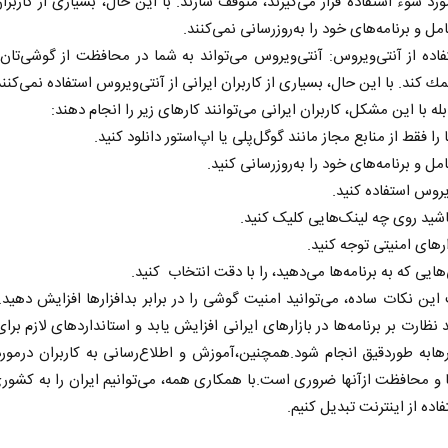
ورد سوء استفاده قرار می‌گیرند، متوقف سازند. با این حال، بسیاری از کاربران
مل و برنامه‌های خود را به‌روزرسانی نمی‌کنند.
اده از آنتی‌ویروس: آنتی‌ویروس می‌تواند به شما در محافظت از گوشی‌تان د
مك كند. با این حال، بسیاری از کاربران ایرانی از آنتی‌ویروس استفاده نمی‌کنند
له با این مشکل، کاربران ایرانی می‌توانند کارهای زیر را انجام دهند:
 را فقط از منابع مجاز مانند گوگل‌پلی یا اپ‌استور دانلود کنید.
مل و برنامه‌های خود را به‌روزرسانی کنید.
ویروس استفاده کنید.
شید روی چه لینک‌هایی کلیک کنید.
‌های امنیتی توجه کنید.
 نخست روزنامه ها‌ی یکشنبه ۴ مردادماه
ایی که به برنامه‌ها می‌دهید، را با دقت انتخاب کنید.
صفحات نخست روزنامه ها‌ی شنبه ۳ مردادماه
 این نکات ساده، می‌توانید امنیت گوشی را در برابر بدافزار‌ها افزایش دهید.ع
 نظارت بر برنامه‌ها در بازار‌های ایرانی افزایش یابد و استاندارد‌های لازم برا
ر‌هابه طوردقیق انجام شود.همچنین،آموزش و اطلاع‌رسانی به کاربران درمو
ها و محافظت ازآنها ضروری است.با همکاری همه، می‌توانیم ایران را به کشوری
اده از اینترنت تبدیل کنیم.