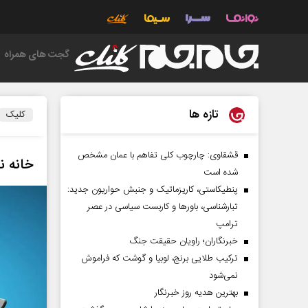
گجت های همراه
تازه ها
کلیک
قشقاوی: چارچوب کلی تفاهم با عمان مشخص
خانه ن
شده است
پنطیکاستی، کاریزماتیک و جنبش حواریون جدید:
تبارشناسی، باور‌ها و کاربست سیاسی در عصر
ترامپ
خبرنگاران؛ راویان حقیقت جنگ
ترکیب طلایی برنج، لوبیا و گوشت که فراموش
نمی‌شود
بهترین هدیه روز خبرنگار