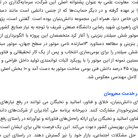
فت: معاونت علمی به عنوان پشتوانه اصلی این شرکت، سرمایه‌گذاری در ت
ا بر عهده گرفته و در دیگر حمایت‌ها که از جنس دانشی است مانند دست
های خاص دنیا، همراه این مجموعه دانش‌بنیان بوده است. گفتنی است، پژ
ای راهبردی شهید رضایی دانشگاه صنعتی شریف با توجه به نیاز صنایع کشور
موتور شش سیلندر بنزینی را آغاز کرد.متخصصان این پروژه با الگوبرداری از
 سیلندر را برای بومی‌سازی انتخاب و پس از یک کار تحقیقاتی و فناورا
ستین نمونه از این موتور را با رویکرد اثبات توانمندی تولید داخل طراحی و 
در این پروژه ۴۵ درصد دانش فنی بومی ساخت موتور به 
کامل مهندسی معکوس شد.
در خدمت محرومان
 دانش‌بنیان، خلاق و فناور، اساتید و نخبگان می توانند در رفع نیازهای ف
تربرخوردار مشارکت کنند. دبیرخانه برنامه ملی آبادیران از شرکت‌های دانش
اور، اساتید و نخبگان برای ارائه راه‌حل‌های فناورانه و نوآورانه در راستای رفع
 سازمان بهزیستی کشور دعوت می‌کند. این یک فرصت عالی برای ایشان است
حل مشکلات اجتماعی، بازار خود را نیز گسترش دهند. در راستای این ه