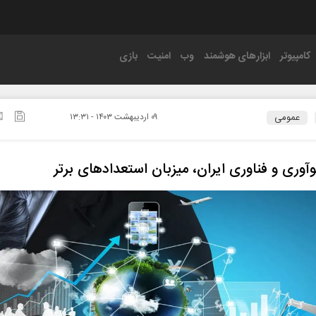
کامپیوتر
ابزارهای هوشمند
وب
امنیت
بازی
عمومی
۰۹ ارديبهشت ۱۴۰۳ - ۱۳:۳۱
وآوری و فناوری ایران، میزبان استعدادهای برتر