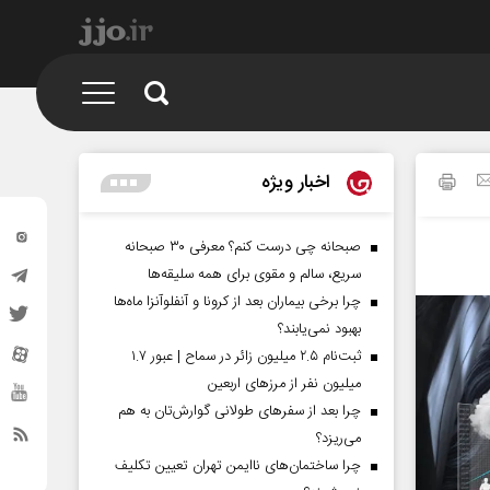
اخبار ویژه
صبحانه چی درست کنم؟ معرفی ۳۰ صبحانه
سریع، سالم و مقوی برای همه سلیقه‌ها
چرا برخی بیماران بعد از کرونا و آنفلوآنزا ماه‌ها
بهبود نمی‌یابند؟
ثبت‌نام ۲.۵ میلیون زائر در سماح | عبور ۱.۷
میلیون نفر از مرز‌های اربعین
چرا بعد از سفرهای طولانی گوارش‌تان به هم
می‌ریزد؟
چرا ساختمان‌های ناایمن تهران تعیین تکلیف