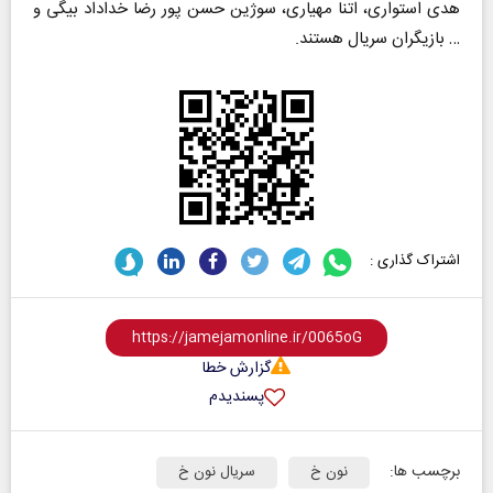
هدی استواری، اتنا مهیاری، سوژین حسن پور رضا خداداد بیگی و
… بازیگران سریال هستند.
اشتراک گذاری :
گزارش خطا
پسندیدم
برچسب ها:
نون خ
سریال نون خ