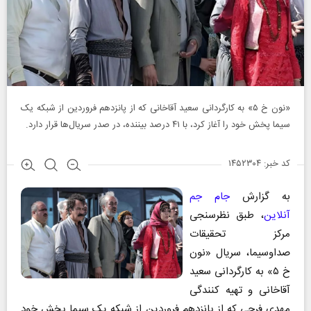
«نون خ ۵» به کارگردانی سعید آقاخانی که از پانزدهم فروردین از شبکه یک
سیما پخش خود را آغاز کرد، با ۴۱ درصد بیننده، در صدر سریال‌ها قرار دارد.
کد خبر: ۱۴۵۲۳۰۴
به گزارش
جام جم
آنلاین
، طبق نظرسنجی
مرکز تحقیقات
صداوسیما، سریال «نون
خ ۵» به کارگردانی سعید
آقاخانی و تهیه کنندگی
مهدی فرجی که از پانزدهم فروردین از شبکه یک سیما پخش خود