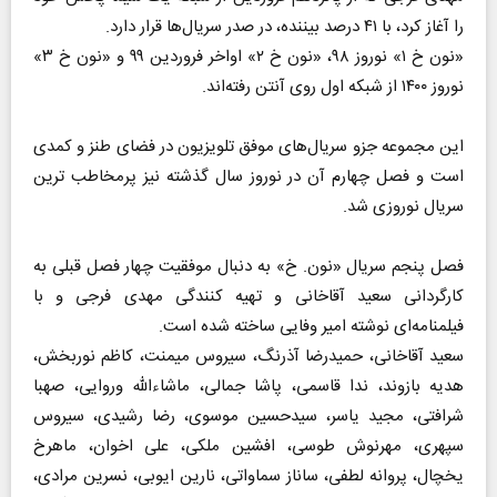
را آغاز کرد، با ۴۱ درصد بیننده، در صدر سریال‌ها قرار دارد.
«نون خ ۱» نوروز ۹۸، «نون خ ۲» اواخر فروردین ۹۹ و «نون خ ۳»
نوروز ۱۴۰۰ از شبکه اول روی آنتن رفته‌اند.
این مجموعه جزو سریال‌های موفق تلویزیون در فضای طنز و کمدی
است و فصل چهارم آن در نوروز سال گذشته نیز پرمخاطب ترین
سریال نوروزی شد.
فصل پنجم سریال «نون. خ» به دنبال موفقیت چهار فصل قبلی به
کارگردانی سعید آقاخانی و تهیه کنندگی مهدی فرجی و با
فیلمنامه‌ای نوشته امیر وفایی ساخته شده است.
سعید آقاخانی، حمیدرضا آذرنگ، سیروس میمنت، کاظم نوربخش،
هدیه بازوند، ندا قاسمی، پاشا جمالی، ماشاءالله وروایی، صهبا
شرافتی، مجید یاسر، سیدحسین موسوی، رضا رشیدی، سیروس
سپهری، مهرنوش طوسی، افشین ملکی، علی اخوان، ماهرخ
یخچال، پروانه لطفی، ساناز سماواتی، نارین ایوبی، نسرین مرادی،