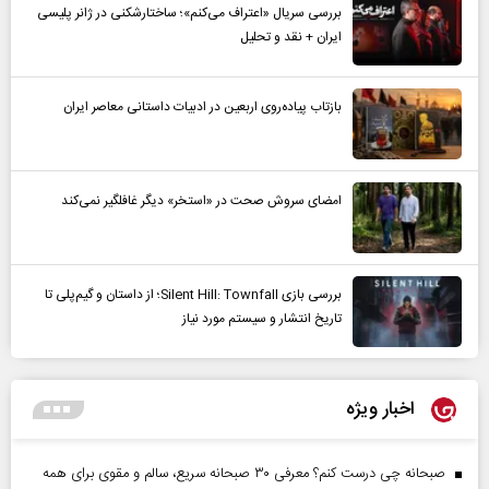
بررسی سریال «اعتراف می‌کنم»؛ ساختارشکنی در ژانر پلیسی
ایران + نقد و تحلیل
بازتاب پیاده‌روی اربعین در ادبیات داستانی معاصر ایران
امضای سروش صحت در «استخر» دیگر غافلگیر نمی‌کند
بررسی بازی Silent Hill: Townfall؛ از داستان و گیم‌پلی تا
تاریخ انتشار و سیستم مورد نیاز
اخبار ویژه
صبحانه چی درست کنم؟ معرفی ۳۰ صبحانه سریع، سالم و مقوی برای همه