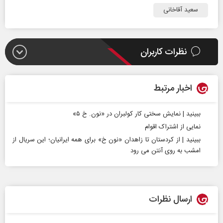
سعید آقاخانی
نظرات کاربران
اخبار مرتبط
ببینید | نمایش سختی کار کولبران در «نون. خ ۵»
نمایی از اشتراک اقوام
ببینید | از کردستان تا زاهدان «نون خ» برای همه ایرانیان؛ این سریال از
امشب به روی آنتن می رود
ارسال نظرات