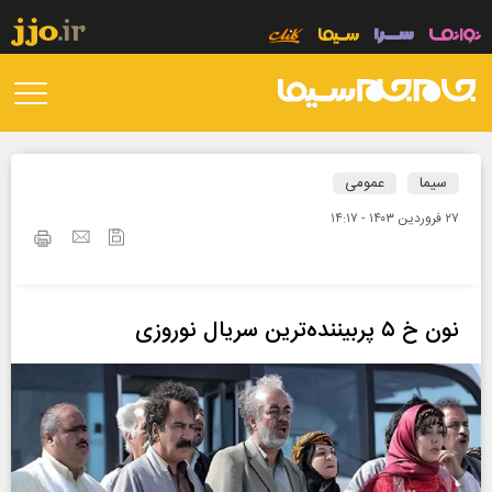
سیما
عمومی
۲۷ فروردين ۱۴۰۳ - ۱۴:۱۷
نون خ ۵ پربیننده‌ترین سریال نوروزی