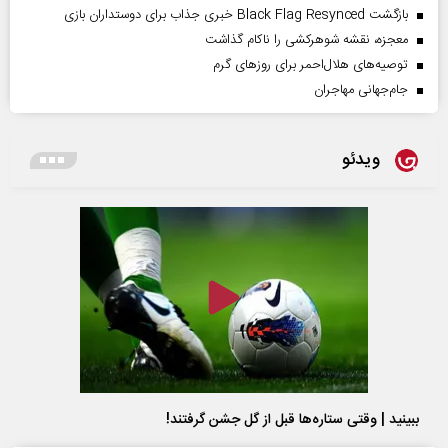
بازگشت Black Flag Resynced خبری جذاب برای دوستداران بازی
معجزه، نقشه شوهرکشی را ناکام گذاشت
توصیه‌های هلال‌احمر برای روز‌های گرم
جام‌جهانی مهاجران
ویدئو
ببینید | وقتی ستاره‌ها قبل از گل جشن گرفتند!