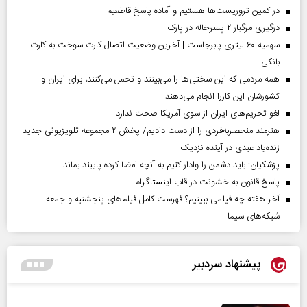
در کمین تروریست‌ها هستیم و آماده پاسخ قاطعیم
درگیری مرگبار ۲ پسرخاله در پارک
سهمیه ۶۰ لیتری پابرجاست | آخرین وضعیت اتصال کارت سوخت به کارت
بانکی
همه مردمی که این سختی‌ها را می‌بینند و تحمل می‌کنند، برای ایران و
کشورشان این کاررا انجام می‌دهند
لغو تحریم‌های ایران از سوی آمریکا صحت ندارد
هنرمند منحصر‌به‌فردی را از دست دادیم/ پخش ۲ مجموعه تلویزیونی جدید
زنده‌یاد عبدی در آینده نزدیک
پزشکیان: باید دشمن را وادار کنیم به آنچه امضا کرده پایبند بماند
پاسخ قانون به خشونت در قاب اینستاگرام
آخر هفته چه فیلمی ببینیم؟ فهرست کامل فیلم‌های پنجشنبه و جمعه
شبکه‌های سیما
پیشنهاد سردبیر