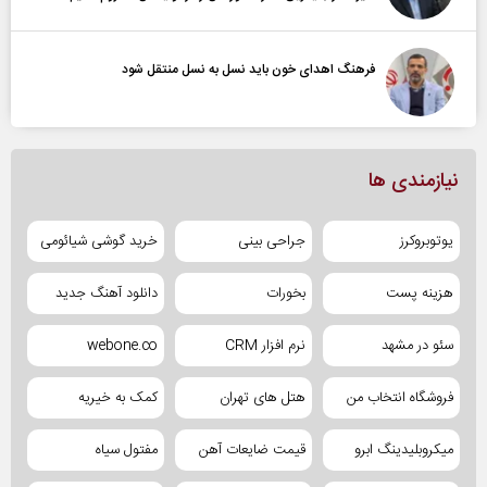
فرهنگ اهدای خون باید نسل به نسل منتقل شود
نیازمندی ها
یوتوبروکرز
جراحی بینی
خرید گوشی شیائومی
هزینه پست
بخورات
دانلود آهنگ جدید
سئو در مشهد
نرم افزار CRM
webone.co
فروشگاه انتخاب من
هتل های تهران
کمک به خیریه
میکروبلیدینگ ابرو
قیمت ضایعات آهن
مفتول سیاه