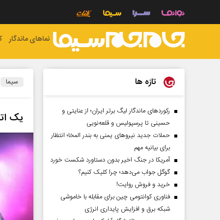
نماهای ماندگار
ک
تازه ها
سیما
رکورد‌های ماندگار لیگ برتر ایران؛ از عنایتی و
یک اتف
حسینی تا پرسپولیس و قلعه‌نویی
حملات جدید نیروهای یمنی به بندر المخا؛ انتظار
برای بیانیه مهم
آمریکا در جنگ اخیر بدون دستاورد شکست خورد
گوگل جواب می‌دهد؛ چرا کلیک کنیم؟
خرید و فروش روایت!
فناوری کوانتومی چین برای مقابله با خاموشی
شبکه برق و افزایش پایداری انرژی