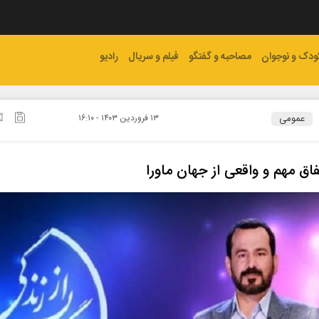
ودک و نوجوان
مصاحبه و گفتگو
فیلم و سریال
رادیو
عمومی
۱۳ فروردين ۱۴۰۳ - ۱۶:۱۰
اق مهم و واقعی از جهان ماورا