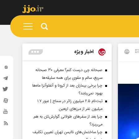
اخبار ویژه
صبحانه چی درست کنم؟ معرفی ۳۰ صبحانه
سریع، سالم و مقوی برای همه سلیقه‌ها
چرا برخی بیماران بعد از کرونا و آنفلوآنزا ماه‌ها
بهبود نمی‌یابند؟
ثبت‌نام ۲.۵ میلیون زائر در سماح | عبور ۱.۷
میلیون نفر از مرز‌های اربعین
چرا بعد از سفرهای طولانی گوارش‌تان به هم
می‌ریزد؟
چرا ساختمان‌های ناایمن تهران تعیین تکلیف