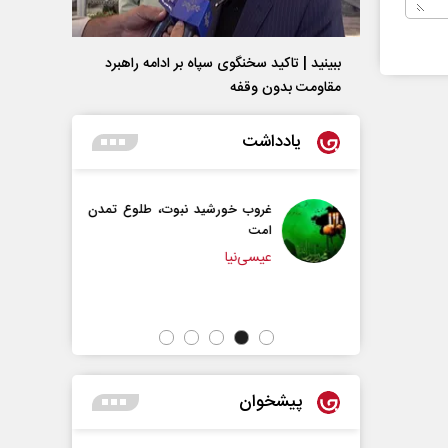
ببینید | تاکید سخنگوی سپاه بر ادامه راهبرد
مقاومت بدون وقفه
یادداشت
خورشید نبوت، طلوع تمدن
سازمان ملل بی‌بدیل نیست
محمدحسن زورق
یا
پیشخوان