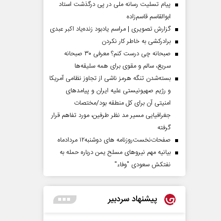
پیام تسلیت رسانه ملی در پی درگذشت استاد
ابوالقاسم قاسم‌زاده
گزارش تصویری | مراسم یادبود زنده‌یاد اکبر عبدی
برادرکشی به خاطر کار نکردن
صبحانه چی درست کنم؟ معرفی ۳۰ صبحانه
سریع، سالم و مقوی برای همه سلیقه‌ها
بسته‌شدن تنگه هرمز ناشی از تجاوز نظامی آمریکا
و رژیم صهیونیستی علیه ایران و پیامد‌های
امنیتی آن برای کل منطقه بود/مختصات
جغرافیایی مسیر مد نظر طرفین، مورد تفاهم قرار
گرفته
صفحات‌نخست‌روزنامه ها‌ی دوشنبه‌۱۲ مردادماه
بیانیه مهم نیروهای مسلح یمن درباره حمله به
نفتکش سعودی "وفاء"
پیشنهاد سردبیر