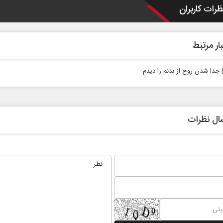
ظرات کاربران
ار مرتبط
| جدا شدن روح از بدنم را دیدم
ال نظرات