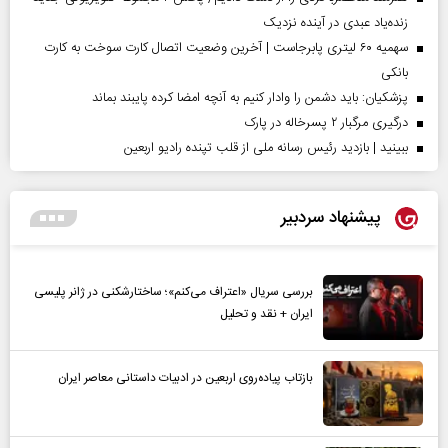
زنده‌یاد عبدی در آینده نزدیک
سهمیه ۶۰ لیتری پابرجاست | آخرین وضعیت اتصال کارت سوخت به کارت
بانکی
پزشکیان: باید دشمن را وادار کنیم به آنچه امضا کرده پایبند بماند
درگیری مرگبار ۲ پسرخاله در پارک
ببینید | بازدید رئیس رسانه ملی از قلب تپنده رادیو اربعین
پیشنهاد سردبیر
بررسی سریال «اعتراف می‌کنم»؛ ساختارشکنی در ژانر پلیسی
ایران + نقد و تحلیل
بازتاب پیاده‌روی اربعین در ادبیات داستانی معاصر ایران