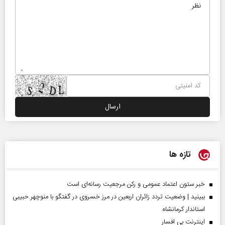
تازه ها
خبر ستون اعتماد عمومی و رکن مرجعیت رسانه‌ای است
ببینید | وضعیت تردد زائران اربعین در مرز خسروی در گفتگو با منوچهر حبیبی
استاندار کرمانشاه
اینترنت بی افسار