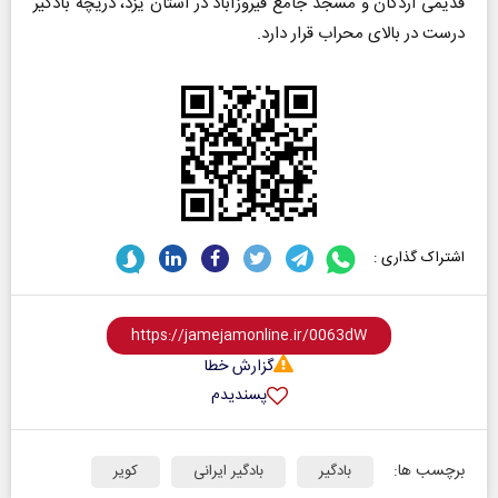
قدیمی اردکان و مسجد جامع فیروزآباد در استان یزد، دریچه بادگیر
درست در بالای محراب قرار دارد.
اشتراک گذاری :
گزارش خطا
پسندیدم
برچسب ها:
بادگیر
بادگیر ایرانی
کویر