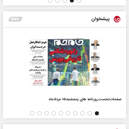
پیشخوان
صفحات‌نخست‌روزنامه ها‌ی پنجشنبه‌۱۵ مردادماه