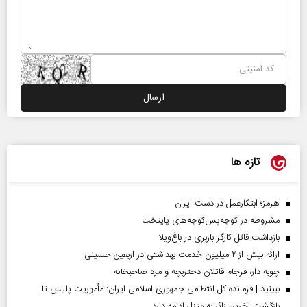
تازه ها
هرمز؛ ابتکارعمل در دست ایران
مشروطه در کوچه‌پس‌کوچه‌های پایتخت
بازداشت قاتل کارگر باربری در باغ‌ویلا
ارائه بیش از ۲ میلیون خدمت بهداشتی در اربعین حسینی
چوبه دار، فرجام قاتلان دختربچه و مرد صاحبخانه
ببینید | فرمانده کل انتظامی جمهوری اسلامی ایران­: مأموریت پلیس تا
بازگشت آخرین زائر به منزل ادامه دارد