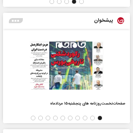
پیشخوان
صفحات‌نخست‌روزنامه ها‌ی پنجشنبه‌۱۵ مردادماه