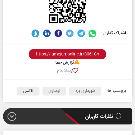
اشتراک گذاری :
گزارش خطا
پسندیدم
برچسب ها:
شهرداری یزد
نوسازی
تاکسی
نظرات کاربران