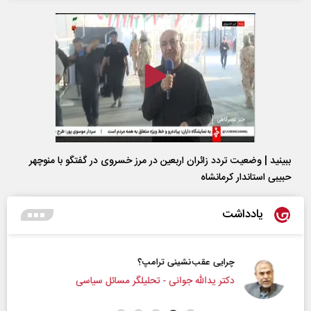
ببینید | وضعیت تردد زائران اربعین در مرز خسروی در گفتگو با منوچهر
حبیبی استاندار کرمانشاه
یادداشت
چرایی عقب‌نشینی ترامپ؟
دکتر یدالله جوانی - تحلیلگر مسائل سیاسی