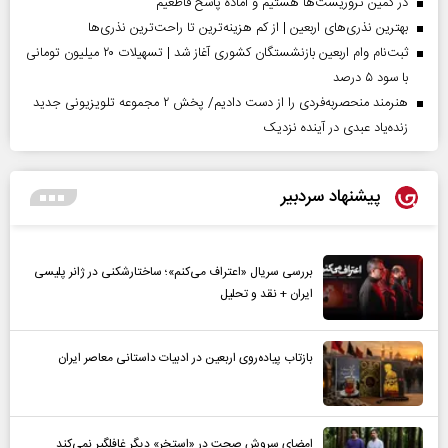
در کمین تروریست‌ها هستیم و آماده پاسخ قاطعیم
بهترین نذری‌های اربعین | از کم هزینه‌ترین تا راحت‌ترین نذری‌ها
ثبت‌نام وام اربعین بازنشستگان کشوری آغاز شد | تسهیلات ۲۰ میلیون تومانی
با سود ۵ درصد
هنرمند منحصر‌به‌فردی را از دست دادیم/ پخش ۲ مجموعه تلویزیونی جدید
زنده‌یاد عبدی در آینده نزدیک
پیشنهاد سردبیر
بررسی سریال «اعتراف می‌کنم»؛ ساختارشکنی در ژانر پلیسی
ایران + نقد و تحلیل
بازتاب پیاده‌روی اربعین در ادبیات داستانی معاصر ایران
امضای سروش صحت در «استخر» دیگر غافلگیر نمی‌کند