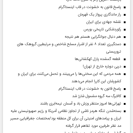
پاسخ قانون به خشونت در قاب اینستاگرام
راز ماندگاری پرواز یک قهرمان
نقشه جهادی برای ایران
رکوردشکنی تاریخی بورس
هم دنبال جوانگرایی هستم هم نتیجه
دستگیری تعداد ۸ نفر از اشرار مسلح شاخص و مرتبطین گروهک های
تروریستی
قطعه گمشده پازل کهکشانی‌ها
دربی دوباره خارج از تهران!
همه مردمی که این سختی‌ها را می‌بینند و تحمل می‌کنند، برای ایران و
کشورشان این کاررا انجام می‌دهند
پاسخ قانون به خشونت در قاب اینستاگرام
کالابرگ سه گروه مشمول شارژ شد
تهرانی‌ها امروز منتظر وزش باد و آسمان نیمه‌ابری باشند
بسته‌شدن تنگه هرمز ناشی از تجاوز نظامی آمریکا و رژیم صهیونیستی علیه
ایران و پیامد‌های امنیتی آن برای کل منطقه بود/مختصات جغرافیایی مسیر
مد نظر طرفین، مورد تفاهم قرار گرفته