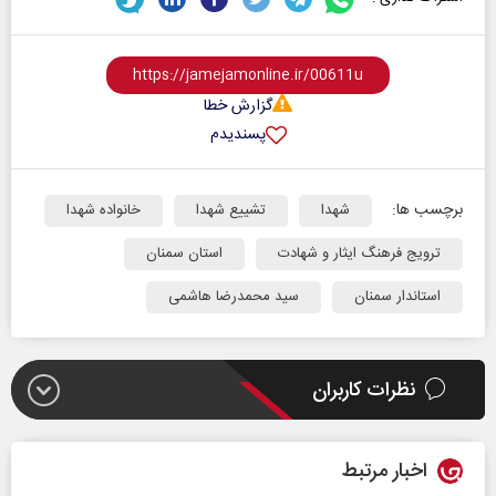
گزارش خطا
پسندیدم
برچسب ها:
شهدا
تشییع شهدا
خانواده شهدا
ترویج فرهنگ ایثار و شهادت
استان سمنان
استاندار سمنان
سید محمدرضا هاشمی
نظرات کاربران
اخبار مرتبط