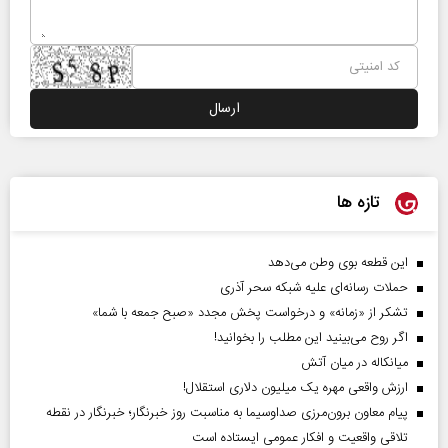
تازه ها
این قطعه بوی وطن می‌دهد
حملات رسانه‌ای علیه شبکه سحر آذری
تشکر از «زمانه» و درخواست پخش مجدد «صبح جمعه با شما»
اگر روح می‌بینید این مطلب را بخوانید!
میانکاله در میان آتش
ارزش واقعی مهره یک میلیون دلاری استقلال!
پیام معاون برون‌مرزی صداوسیما به مناسبت روز خبرنگار؛ خبرنگار در نقطه
تلاقی واقعیت و افکار عمومی ایستاده است