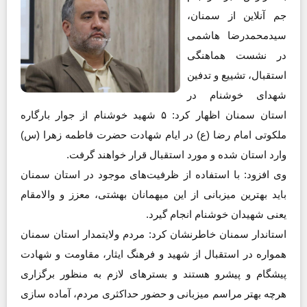
جم آنلاین از سمنان،
سیدمحمدرضا هاشمی
در نشست هماهنگی
استقبال، تشییع و تدفین
شهدای خوشنام در
استان سمنان اظهار کرد: ۵ شهید خوشنام از جوار بارگاره
ملکوتی امام رضا (ع) در ایام شهادت حضرت فاطمه زهرا (س)
وارد استان شده و مورد استقبال قرار خواهند گرفت.
وی افزود: با استفاده از ظرفیت‌های موجود در استان سمنان
باید بهترین میزبانی از این میهمانان بهشتی، معزز و والامقام
یعنی شهیدان خوشنام انجام گیرد.
استاندار سمنان خاطرنشان کرد: مردم ولایتمدار استان سمنان
همواره در استقبال از شهید و فرهنگ ایثار، مقاومت و شهادت
پیشگام و پیشرو هستند و بسترهای لازم به منظور برگزاری
هرچه بهتر مراسم میزبانی و حضور حداکثری مردم، آماده سازی