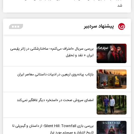
شد
پیشنهاد سردبیر
بررسی سریال «اعتراف می‌کنم»؛ ساختارشکنی در ژانر پلیسی
ایران + نقد و تحلیل
بازتاب پیاده‌روی اربعین در ادبیات داستانی معاصر ایران
امضای سروش صحت در «استخر» دیگر غافلگیر نمی‌کند
بررسی بازی Silent Hill: Townfall؛ از داستان و گیم‌پلی تا
تاریخ انتشار و سیستم مورد نیاز