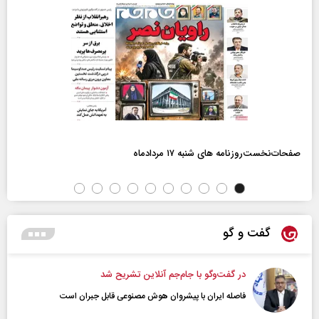
صفحات‌نخست‌روزنامه ها‌ی شنبه ۱۷ مردادماه
گفت و گو
در گفت‌و‌گو با جام‌جم آنلاین تشریح شد
فاصله ایران با پیشرو‌ان هوش مصنوعی قابل جبران است