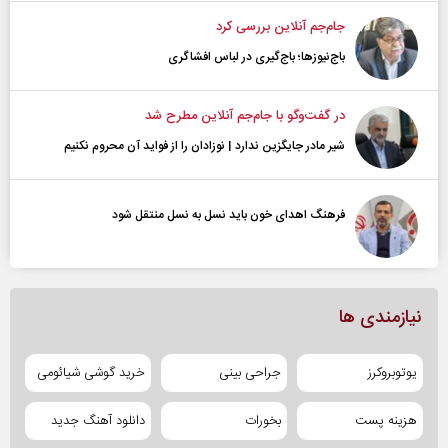
جام‌جم آنلاین بررسی کرد
باج‌نیوزها؛ باج‌گیری در لباس افشاگری
در گفت‌و‌گو با جام‌جم آنلاین مطرح شد
شیر مادر جایگزین ندارد | نوزادان را از فواید آن محروم نکنیم
فرهنگ اهدای خون باید نسل به نسل منتقل شود
نیازمندی ها
یوتوبروکرز
جراحی بینی
خرید گوشی شیائومی
هزینه پست
بخورات
دانلود آهنگ جدید