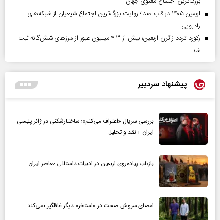
بزرگ‌ترین اجتماع معنوی جهان
اربعین ۱۴۰۵ در قاب صدا؛ روایت بزرگ‌ترین اجتماع شیعیان از شبکه‌های
رادیویی
رکورد تردد زائران اربعین؛ بیش از ۴.۳ میلیون عبور از مرزهای شش‌گانه ثبت
شد
پیشنهاد سردبیر
بررسی سریال «اعتراف می‌کنم»؛ ساختارشکنی در ژانر پلیسی
ایران + نقد و تحلیل
بازتاب پیاده‌روی اربعین در ادبیات داستانی معاصر ایران
امضای سروش صحت در «استخر» دیگر غافلگیر نمی‌کند