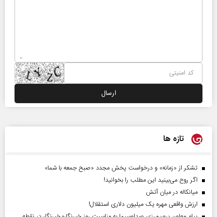
تازه ها
تشکر از «زمانه» و درخواست پخش مجدد «صبح جمعه با شما»
اگر روح می‌بینید این مطلب را بخوانید!
میانکاله در میان آتش
ارزش واقعی مهره یک میلیون دلاری استقلال!
پیام معاون برون‌مرزی صداوسیما به مناسبت روز خبرنگار؛ خبرنگار در نقطه