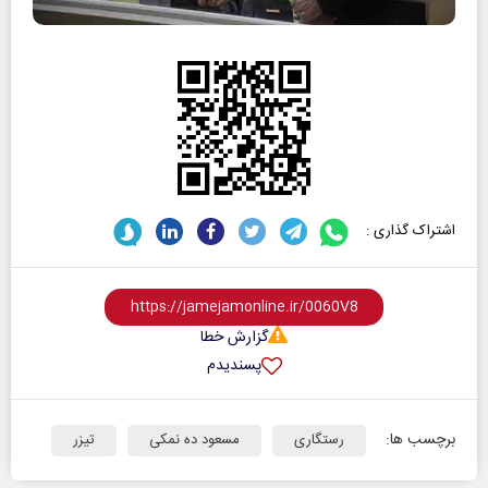
اشتراک گذاری :
گزارش خطا
پسندیدم
برچسب ها:
رستگاری
مسعود ده نمکی
تیزر