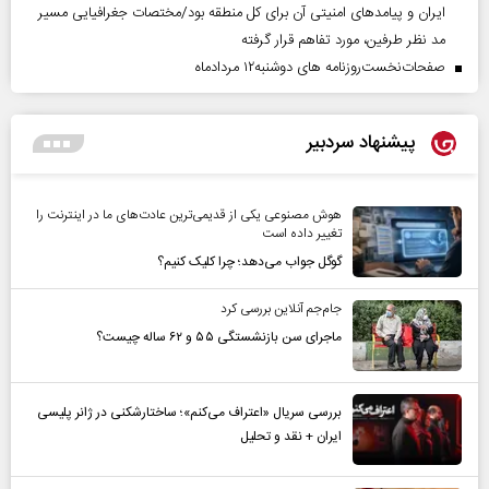
ایران و پیامد‌های امنیتی آن برای کل منطقه بود/مختصات جغرافیایی مسیر
مد نظر طرفین، مورد تفاهم قرار گرفته
صفحات‌نخست‌روزنامه ها‌ی دوشنبه‌۱۲ مردادماه
پیشنهاد سردبیر
هوش مصنوعی یکی از قدیمی‌ترین عادت‌های ما در اینترنت را
تغییر داده است
گوگل جواب می‌دهد؛ چرا کلیک کنیم؟
جام‌جم آنلاین بررسی کرد
ماجرای سن بازنشستگی ۵۵ و ۶۲ ساله چیست؟
بررسی سریال «اعتراف می‌کنم»؛ ساختارشکنی در ژانر پلیسی
ایران + نقد و تحلیل