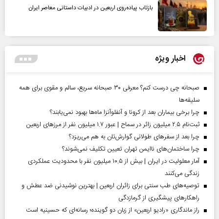
بازتاب پیاده‌روی اربعین در ادبیات داستانی معاصر ایران
اخبار ویژه
صبحانه چی درست کنم؟ معرفی ۳۰ صبحانه سریع، سالم و مقوی برای همه
سلیقه‌ها
چرا برخی بیماران بعد از کرونا و آنفلوآنزا ماه‌ها بهبود نمی‌یابند؟
ثبت‌نام ۲.۵ میلیون زائر در سماح | عبور ۱.۷ میلیون نفر از مرز‌های اربعین
چرا بعد از سفرهای طولانی گوارش‌تان به هم می‌ریزد؟
چرا ساختمان‌های ناایمن تهران تعیین تکلیف نمی‌شوند؟
آمار معلولیت در ایران | بیش از ۱۰.۵ میلیون نفر با محدودیت عملکردی
زندگی می‌کنند
توصیه‌های طب سنتی برای زائران اربعین | بهترین نوشیدنی ضد عطش و
راهکارهای پیشگیری از گرمازدگی
راز ماندگاری «رادیو اربعین» از زبان دو گوینده؛ رسانه‌ای که حسینیه است