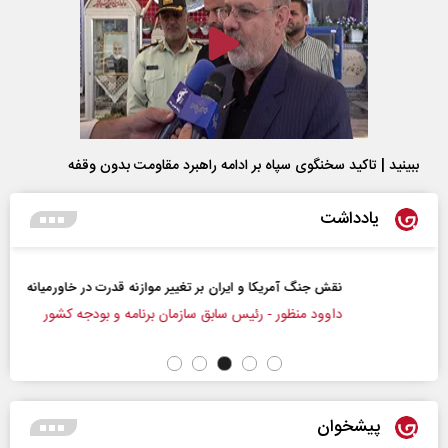
ببینید | تاکید سخنگوی سپاه بر ادامه راهبرد مقاومت بدون وقفه
یادداشت
نقش جنگ آمریکا و ایران بر تغییر موازنه قدرت در خاورمیانه
داوود منظور - رئیس سابق سازمان برنامه و بودجه کشور
پیشخوان