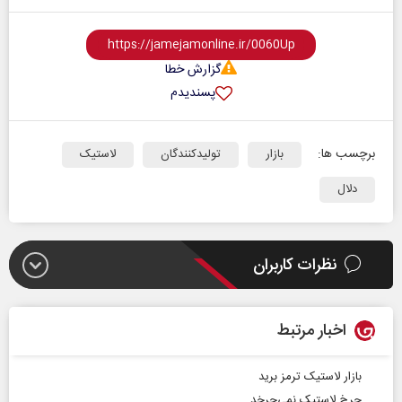
گزارش خطا
پسندیدم
برچسب ها:
بازار
تولیدکنندگان
لاستیک
دلال
نظرات کاربران
اخبار مرتبط
بازار لاستیک ترمز برید
چرخ لاستیک نمی‌چرخد