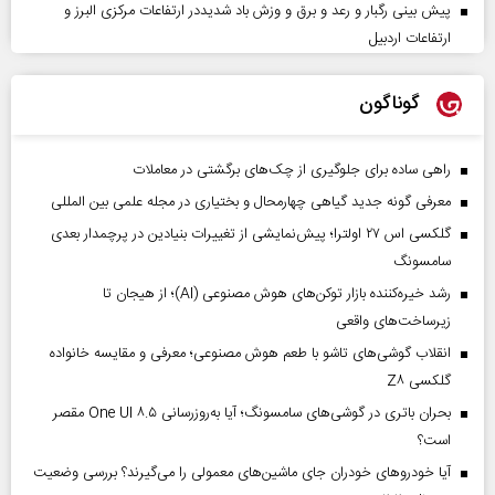
پیش بینی رگبار و رعد و برق و وزش باد شدیددر ارتفاعات مرکزی البرز و
ارتفاعات اردبیل
گوناگون
راهی ساده برای جلوگیری از چک‌های برگشتی در معاملات
معرفی گونه جدید گیاهی چهارمحال و بختیاری در مجله علمی بین المللی
گلکسی اس ۲۷ اولترا؛ پیش‌نمایشی از تغییرات بنیادین در پرچمدار بعدی
سامسونگ
رشد خیره‌کننده بازار توکن‌های هوش مصنوعی (AI)؛ از هیجان تا
زیرساخت‌های واقعی
انقلاب گوشی‌های تاشو‌ با طعم هوش مصنوعی؛ معرفی و مقایسه خانواده
گلکسی Z۸
بحران باتری در گوشی‌های سامسونگ؛ آیا به‌روزرسانی One UI ۸.۵ مقصر
است؟
آیا خودروهای خودران جای ماشین‌های معمولی را می‌گیرند؟ بررسی وضعیت