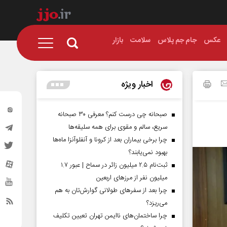
عکس
جام جم پلاس
سلامت
بازار
اخبار ویژه
صبحانه چی درست کنم؟ معرفی ۳۰ صبحانه
سریع، سالم و مقوی برای همه سلیقه‌ها
چرا برخی بیماران بعد از کرونا و آنفلوآنزا ماه‌ها
بهبود نمی‌یابند؟
ثبت‌نام ۲.۵ میلیون زائر در سماح | عبور ۱.۷
میلیون نفر از مرز‌های اربعین
چرا بعد از سفرهای طولانی گوارش‌تان به هم
می‌ریزد؟
چرا ساختمان‌های ناایمن تهران تعیین تکلیف