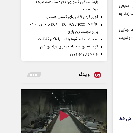
بازنشستگان کشوری؛ نحوه مشاهده نتیجه
ی معرفی
درخواست
ازند به
اجیر کردن قاتل برای کشتن همسر!
بازگشت Black Flag Resynced خبری جذاب
 لولایی
برای دوستداران بازی
اولویت
معجزه، نقشه شوهرکشی را ناکام گذاشت
توصیه‌های هلال‌احمر برای روز‌های گرم
جام‌جهانی مهاجران
ویدئو
رش خطا