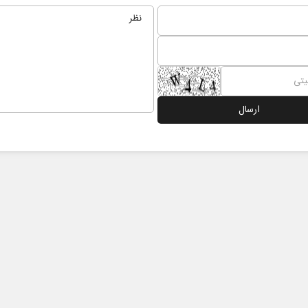
نخست روزنامه ها‌ی‌سه‌شنبه ۶ مردادماه
صفحات نخست روزنامه ها‌ی یکشنبه ۴ مردادم