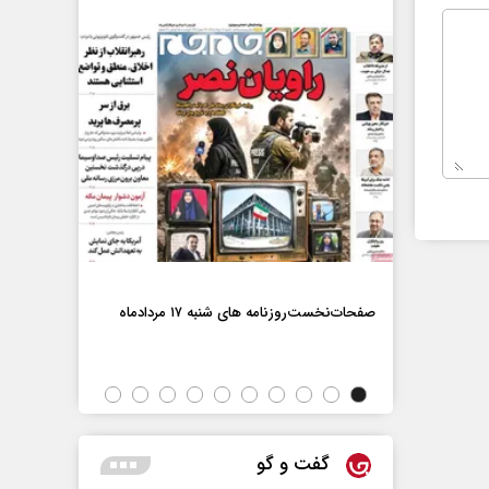
صفحات‌نخست‌رو
صفحات‌نخست‌روزنامه ها‌ی شنبه ۱۷ مردادماه
اه
گفت و گو