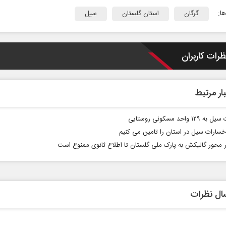
ا:
گرگان
استان گلستان
سیل
ظرات کاربران
ار مرتبط
ادامه جنگ برای آمریکا یعنی
خبرنگ
شکست مفتضحانه
رسانه
۱ واحد مسکونی روستایی
خسارات سیل در استان را تامین می کنیم
مومی
دکتر محمد باقر خرمشاد - استاد دانشگاه
دکتر مراد عنادی - 
ر محور گالیکش به پارک ملی گلستان تا اطلاع ثانوی ممنوع است
ال نظرات