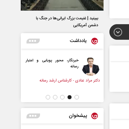
ببینید | غنیمت بزرگ ایرانی‌ها در جنگ با
دشمن آمریکایی
یادداشت
ار، محور پویایی و اعتبار
دروازه‌بانی اندوه در مسیر امید
سپیده اشرفی - روزنامه‌نگار
کارشناس ارشد رسانه
پیشخوان