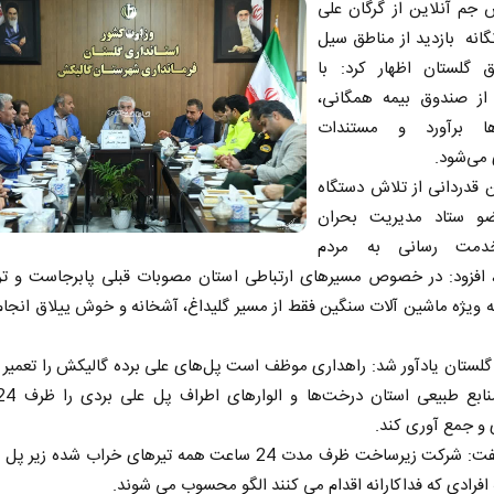
 جم آنلاین از گرگان علی
انه بازدید از مناطق سیل
 گلستان اظهار کرد: با
 از صندوق بیمه همگانی،
ها برآورد و مستندات
 می‌شود.
قدردانی از تلاش دستگاه
و ستاد مدیریت بحران
دمت رسانی به مردم
، افزود: در خصوص مسیرهای ارتباطی استان مصوبات قبلی پابرجاست و ترد
 ویژه ماشین آلات سنگین فقط از مسیر گلیداغ، آشخانه و خوش ییلاق انجا
 گلستان یادآور شد: راهداری موظف است پل‌های علی برده گالیکش را تعمیر 
و جمع آوری کند.
زنگانه گفت: شرکت زیرساخت ظرف مدت 24 ساعت همه تیرهای خراب شده زی
افرادی که فداکارانه اقدام می کنند الگو محسوب می شوند.