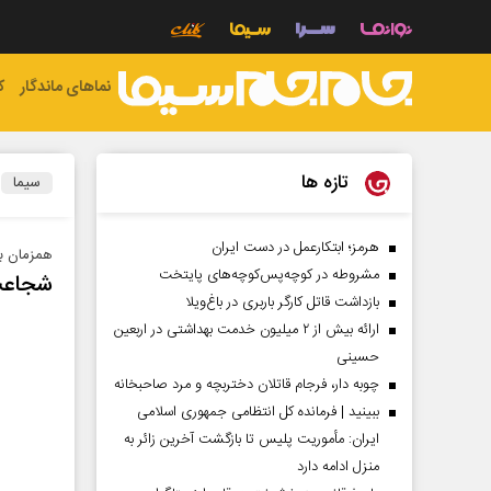
نماهای ماندگار
ک
تازه ها
سیما
هرمز؛ ابتکارعمل در دست ایران
همزمان با
مشروطه در کوچه‌پس‌کوچه‌های پایتخت
شجاعت
بازداشت قاتل کارگر باربری در باغ‌ویلا
ارائه بیش از ۲ میلیون خدمت بهداشتی در اربعین
حسینی
چوبه دار، فرجام قاتلان دختربچه و مرد صاحبخانه
ببینید | فرمانده کل انتظامی جمهوری اسلامی
ایران­: مأموریت پلیس تا بازگشت آخرین زائر به
منزل ادامه دارد