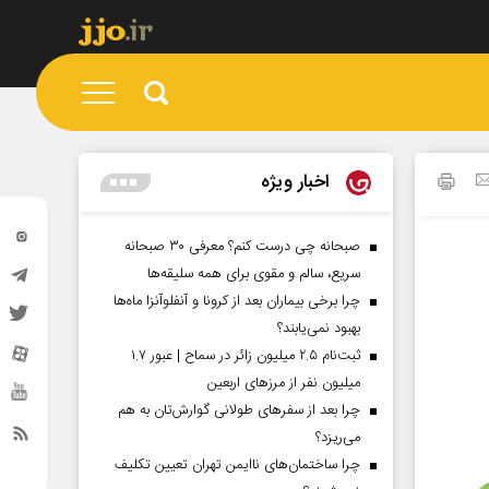
اخبار ویژه
صبحانه چی درست کنم؟ معرفی ۳۰ صبحانه
سریع، سالم و مقوی برای همه سلیقه‌ها
چرا برخی بیماران بعد از کرونا و آنفلوآنزا ماه‌ها
بهبود نمی‌یابند؟
ثبت‌نام ۲.۵ میلیون زائر در سماح | عبور ۱.۷
میلیون نفر از مرز‌های اربعین
چرا بعد از سفرهای طولانی گوارش‌تان به هم
می‌ریزد؟
چرا ساختمان‌های ناایمن تهران تعیین تکلیف