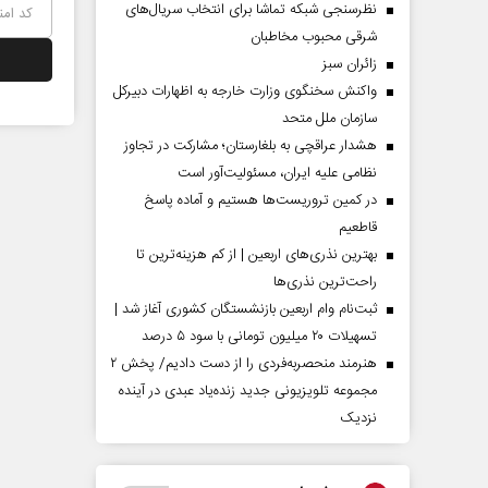
نظرسنجی شبکه تماشا برای انتخاب سریال‌های
شرقی محبوب مخاطبان
‌زائران سبز
واکنش سخنگوی وزارت خارجه به اظهارات دبیرکل
سازمان ملل متحد
هشدار عراقچی به بلغارستان؛ مشارکت در تجاوز
نظامی علیه ایران، مسئولیت‌آور است
در کمین تروریست‌ها هستیم و آماده پاسخ
قاطعیم
بهترین نذری‌های اربعین | از کم هزینه‌ترین تا
راحت‌ترین نذری‌ها
ثبت‌نام وام اربعین بازنشستگان کشوری آغاز شد |
تسهیلات ۲۰ میلیون تومانی با سود ۵ درصد
هنرمند منحصر‌به‌فردی را از دست دادیم/ پخش ۲
مجموعه تلویزیونی جدید زنده‌یاد عبدی در آینده
نزدیک