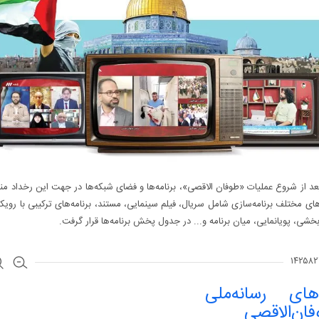
بعد از شروع عملیات «طوفان الاقصی»، برنامه‌ها و فضای شبکه‌ها در جهت این رخداد 
اى مختلف برنامه‌سازى شامل سریال، فیلم سینمایى، مستند، برنامه‌هاى ترکیبى با رویکر
خشى، پویانمایى، میان برنامه و... در جدول پخش برنامه‌ها قرار گرفت.
های رسانه‌ملی
فان‌الاقصی