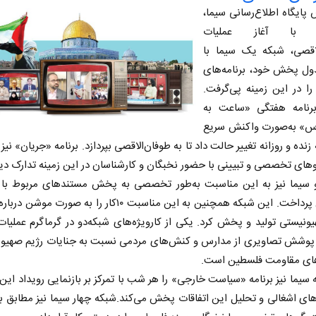
 پایگاه اطلاع‌رسانی سیما،
ن با آغاز عملیات
لاقصی، شبکه یک سیما با
دول پخش خود، برنامه‌های
ا در این زمینه پی‌گرفت.
برنامه هفتگی «ساعت به
» به‌صورت واکنش سریع
 زنده و روزانه تغییر حالت داد تا به طوفان‌الاقصی بپردازد. برنامه «جریان» ن
ای تخصصی و تبیینی با حضور نخبگان و کارشناسان در این زمینه تدارک دی
 سیما نیز به این مناسبت به‌طور تخصصی به پخش مستندهای مربوط با
فلسطین پرداخت. این شبکه همچنین به این مناسبت ۱۰کار را به صورت 
ونیستی تولید و پخش کرد. یکی از کارویژه‌های شبکه‌دو در گرماگرم عملیا
 پوشش تصاویری از مدارس و کنش‌های مردمی نسبت به جنایات رژیم صهیون
های مقاومت فلسطین است.
سیما نیز برنامه «سیاست خارجی» را هر شب با تمرکز بر بازنمایی رویداد این
ای اشغالی و تحلیل این اتفاقات پخش می‌کند.شبکه چهار سیما نیز مطابق ب