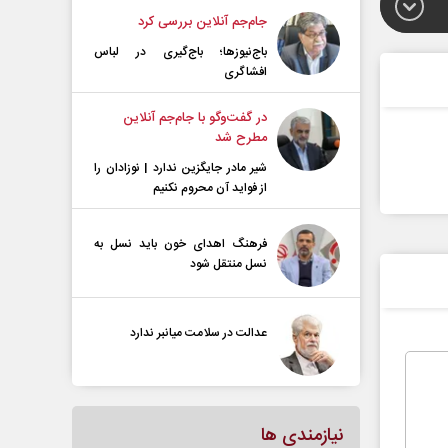
جام‌جم آنلاین بررسی کرد
باج‌نیوزها؛ باج‌گیری در لباس
افشاگری
در گفت‌و‌گو با جام‌جم آنلاین
مطرح شد
شیر مادر جایگزین ندارد | نوزادان را
از فواید آن محروم نکنیم
فرهنگ اهدای خون باید نسل به
نسل منتقل شود
عدالت در سلامت میانبر ندارد
نیازمندی ها