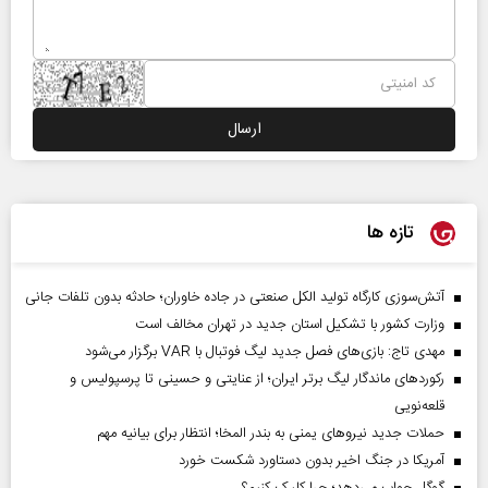
تازه ها
آتش‌سوزی کارگاه تولید الکل صنعتی در جاده خاوران؛ حادثه بدون تلفات جانی
وزارت کشور با تشکیل استان جدید در تهران مخالف است
مهدی تاج: بازی‌های فصل جدید لیگ فوتبال با VAR برگزار می‌شود
رکورد‌های ماندگار لیگ برتر ایران؛ از عنایتی و حسینی تا پرسپولیس و
قلعه‌نویی
حملات جدید نیروهای یمنی به بندر المخا؛ انتظار برای بیانیه مهم
آمریکا در جنگ اخیر بدون دستاورد شکست خورد