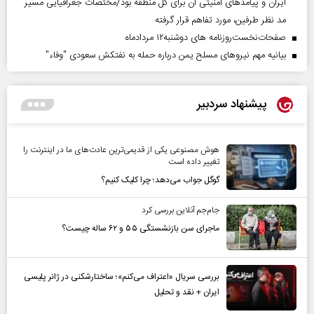
ایران و پیامد‌های امنیتی آن برای کل منطقه بود/مختصات جغرافیایی مسیر
مد نظر طرفین، مورد تفاهم قرار گرفته
صفحات‌نخست‌روزنامه ها‌ی دوشنبه‌۱۲ مردادماه
بیانیه مهم نیروهای مسلح یمن درباره حمله به نفتکش سعودی "وفاء"
پیشنهاد سردبیر
هوش مصنوعی یکی از قدیمی‌ترین عادت‌های ما در اینترنت را
تغییر داده است
گوگل جواب می‌دهد؛ چرا کلیک کنیم؟
جام‌جم آنلاین بررسی کرد
ماجرای سن بازنشستگی ۵۵ و ۶۲ ساله چیست؟
بررسی سریال «اعتراف می‌کنم»؛ ساختارشکنی در ژانر پلیسی
ایران + نقد و تحلیل