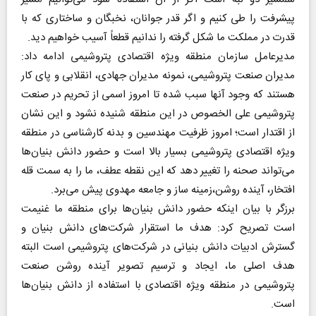
پیشرفت را طی کنیم و اگر قدر جوانان، نخبگان و ساختاری که با
قدرت در مملکت ما شکل گرفته را ندانیم قطعاً آسیب خواهیم دید.
مدیرعامل سازمان منطقه ویژه اقتصادی پتروشیمی ادامه داد:
مدیران صنعت پتروشیمی، نمونه مدیران جهادی، انقلابی و پای کار
هستند که وجود آنها سبب شده تا امروز اسمی از تحریم در صنعت
پتروشیمی علی الخصوص در این منطقه شنیده نشود و این نشان
از اقتدار است؛ امروز ظرفیت مهندسین و بدنه کارشناسی در منطقه
ویژه اقتصادی پتروشیمی بسیار بالا است و حضور دانش بنیان‌ها
می‌تواند صحنه را تغییر دهد که این نقطه عطف، ما را به سمت قله
افتخار، آینده روشن،زمینه ساز و جامعه مهدوی پیش می‌برد.
برزگر با بیان اینکه حضور دانش بنیان‌ها برای منطقه ما غنیمت
است تصریح کرد: هدف ما استقرار شرکت‌های دانش بنیان و
گسترش ادبیات دانش بنیانی در شرکت‌های پتروشیمی است البته
هدف اصلی ما، ایجاد و ترسیم تصویر آینده روشن صنعت
پتروشیمی در منطقه ویژه اقتصادی با استفاده از دانش بنیان‌ها
است.