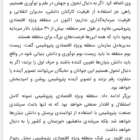
وی اضافه کرد: اگر به دنبال تحول و جهش در علم و نوآوری هستیم،
راهی جز استفاده از ظرفیت کارکنان دانشی، مدیران انقلابی و
ظرفیت سرمایه‌گذاری نداریم؛ اکنون در منطقه ویژه اقتصادی
پتروشیمی علاوه بر طول عمر منطقه، بیش از ۳۰ میلیارد دلار سرمایه
وجود دارد که همه این‌ها فرصت‌های بزرگ برای منطقه هستند.
مدیرعامل سازمان منطقه ویژه اقتصادی پتروشیمی گفت: زیست
بوم منطقه ما باید زیست بوم نوآوری و دانش بنیانی شود در واقع
باید دانش بنیان‌ها تعیین کننده باشند و حرف اول را بزنند؛ اگر به
دنبال تحول هستیم این جوانان و نخبگان می‌توانند تصویر آینده را
متفاوت رقم بزنند و تصویر آینده پتروشیمی روشن و امیدبخش
خواهد بود.
برزگر ادامه داد: منطقه ویژه اقتصادی پتروشیمی نمونه کامل
استقلال و اقتدار صنعتی خواهد بود که نه تنها باعث سربلندی
صنعت پتروشیمی با استفاده از توانمندی پرسنل و دانش بنیان‌ها
خواهد شد بلکه سربلندی ماهشهر، خوزستان و کشور را به دنبال
خواهد داشت.
وی افزود: بی شک منطقه ویژه اقتصادی پتروشیمی محل رجوع