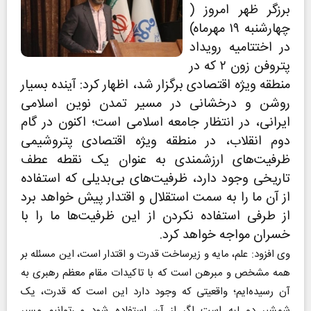
برزگر ظهر امروز (
چهارشنبه ۱۹ مهرماه)
در اختتامیه رویداد
پتروفن زون ۲ که در
منطقه ویژه اقتصادی برگزار شد، اظهار کرد: آینده بسیار
روشن و درخشانی در مسیر تمدن نوین اسلامی
ایرانی، در انتظار جامعه اسلامی است؛ اکنون در گام
دوم انقلاب، در منطقه ویژه اقتصادی پتروشیمی
ظرفیت‌های ارزشمندی به عنوان یک نقطه عطف
تاریخی وجود دارد، ظرفیت‌های بی‌بدیلی که استفاده
از آن ما را به سمت استقلال و اقتدار پیش خواهد برد
از طرفی استفاده نکردن از این ظرفیت‌ها ما را با
خسران مواجه خواهد کرد.
وی افزود: علم، مایه و زیرساخت قدرت و اقتدار است، این مسئله بر
همه مشخص و مبرهن است که با تاکیدات مقام معظم رهبری به
آن رسیده‌ایم؛ واقعیتی که وجود دارد این است که قدرت، یک
شمشیر دو لبه است اگر از آن استفاده شود می‌توانیم مسیر