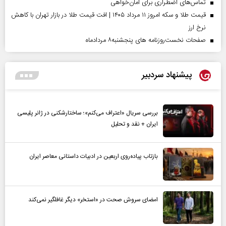
تماس‌های اضطراری برای امان‌‌خواهی
قیمت طلا و سکه امروز ۱۱ مرداد ۱۴۰۵ | افت قیمت طلا در بازار تهران با کاهش
نرخ ارز
صفحات نخست‌روزنامه ها‌ی پنجشنبه‌۸ مردادماه
پیشنهاد سردبیر
بررسی سریال «اعتراف می‌کنم»؛ ساختارشکنی در ژانر پلیسی
ایران + نقد و تحلیل
بازتاب پیاده‌روی اربعین در ادبیات داستانی معاصر ایران
امضای سروش صحت در «استخر» دیگر غافلگیر نمی‌کند