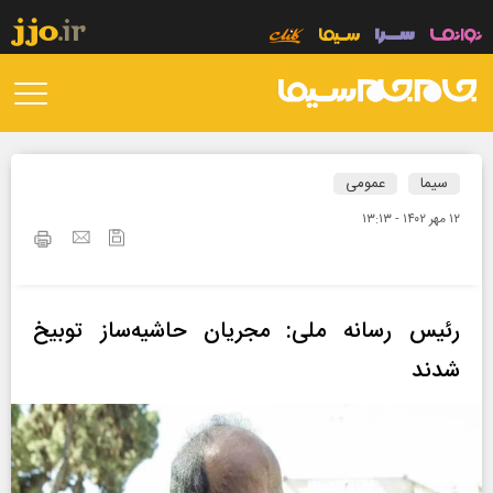
سیما
عمومی
۱۲ مهر ۱۴۰۲ - ۱۳:۱۳
رئیس رسانه ملی: مجریان حاشیه‌ساز توبیخ
شدند