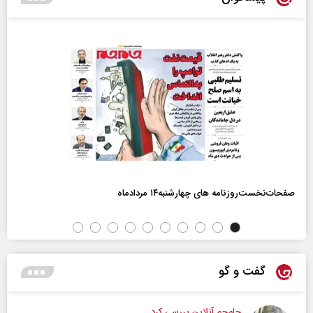
صفحات‌نخست‌روزنامه ها‌ی چهارشنبه‌۱۴ مردادماه
گفت و گو
جام‌جم آنلاین بررسی کرد