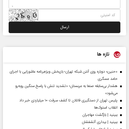
تازه ها
«حنین» دوباره روی آنتن شبکه تهران؛ بازپخش ویژه‌برنامه عاشورایی با اجرای
حامد عسگری
هشدار بی‌سابقه صنعا به عربستان؛ «تشدید تنش با پاسخ سنگین روبه‌رو
می‌شود»
پلیس تهران از دستگیری قاتلان تا کشف سرقت ۱۰ میلیاردی خبر داد
انقلاب استوک‌ها
ببینید | بازگشت مهاجران
ببینید | بیداری آتشفشان