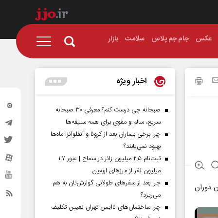
عکس
جام جم پلاس
سلامت
بازار
اخبار ویژه
صبحانه چی درست کنم؟ معرفی ۳۰ صبحانه
سریع، سالم و مقوی برای همه سلیقه‌ها
چرا برخی بیماران بعد از کرونا و آنفلوآنزا ماه‌ها
بهبود نمی‌یابند؟
ثبت‌نام ۲.۵ میلیون زائر در سماح | عبور ۱.۷
میلیون نفر از مرز‌های اربعین
چرا بعد از سفرهای طولانی گوارش‌تان به هم
 دوران
می‌ریزد؟
چرا ساختمان‌های ناایمن تهران تعیین تکلیف