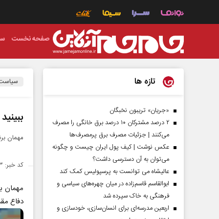
صفحه نخست
سی
تازه ها
سیاست
«جریان» تریبون نخبگان
ببینید
۲ درصد مشترکان ۱۰ درصد برق خانگی را مصرف
می‌کنند | جزئیات مصرف برق پرمصرف‌ها
مهمان برن
عکس نوشت | کیف پول ایران چیست و چگونه
می‌توان به آن دسترسی داشت؟
کد خبر: ۱۴۲۴۲۰۳
عالیشاه می توانست به پرسپولیس کمک کند
ابوالقاسم قاسم‌زاده در میان چهره‌های سیاسی و
مهمان ب
فرهنگی به خاک سپرده شد
دفاع مقد
اربعین مدرسه‌ای برای انسان‌سازی، خودسازی و