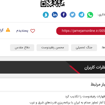
اری :
گزا
پسندیدم
ا:
جنگ تحمیلی
محسن رفقیدوست
دفاع مقدس
ظرات کاربران
ار مرتبط
ظهارات رفیقدوست را تکذیب کرد
| آغاز تجاوز صدام به ایران با برنامه‌ریزی قدرت‌های شرق و غرب