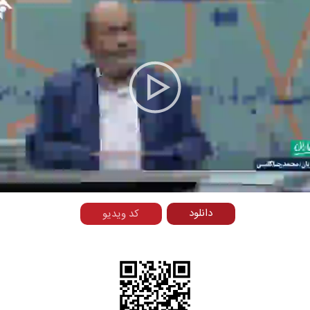
Play
Video
دانلود
کد ویدیو