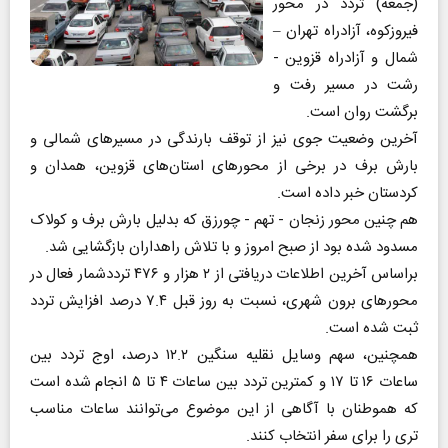
(جمعه) تردد در محور
فیروزکوه، آزادراه تهران –
شمال و آزادراه قزوین -
رشت در مسیر رفت و
برگشت روان است.
آخرین وضعیت جوی نیز از توقف بارندگی در مسیرهای شمالی و
بارش برف در برخی از محورهای استان‌های قزوین، همدان و
کردستان خبر داده است.
هم چنین محور زنجان - تهم - چورزق که بدلیل بارش برف و کولاک
مسدود شده بود از صبح امروز و با تلاش راهداران بازگشایی شد.
براساس آخرین اطلاعات دریافتی از ۲ هزار و ۴۷۶ ترددشمار فعال در
محورهای برون‌ شهری، نسبت به روز قبل ۷.۴ درصد افزایش تردد
ثبت شده است.
همچنین، سهم وسایل نقلیه سنگین ۱۲.۲ درصد، اوج تردد بین
ساعات ۱۶ تا ۱۷ و کمترین تردد بین ساعات ۴ تا ۵ انجام شده است
که هموطنان با آگاهی از این موضوع می‌توانند ساعات مناسب
تری را برای سفر انتخاب کنند.