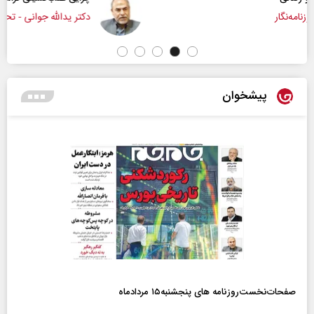
دکتر یدالله جوانی - تحلیلگر مسائل سیاسی
پیشخوان
صفحات‌نخست‌روزنامه ها‌ی پنجشنبه‌۱۵ مردادماه