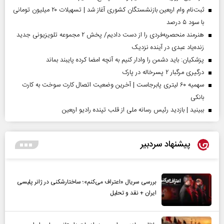
ثبت‌نام وام اربعین بازنشستگان کشوری آغاز شد | تسهیلات ۲۰ میلیون تومانی
با سود ۵ درصد
هنرمند منحصر‌به‌فردی را از دست دادیم/ پخش ۲ مجموعه تلویزیونی جدید
زنده‌یاد عبدی در آینده نزدیک
پزشکیان: باید دشمن را وادار کنیم به آنچه امضا کرده پایبند بماند
درگیری مرگبار ۲ پسرخاله در پارک
سهمیه ۶۰ لیتری پابرجاست | آخرین وضعیت اتصال کارت سوخت به کارت
بانکی
ببینید | بازدید رئیس رسانه ملی از قلب تپنده رادیو اربعین
پیشنهاد سردبیر
بررسی سریال «اعتراف می‌کنم»؛ ساختارشکنی در ژانر پلیسی
ایران + نقد و تحلیل