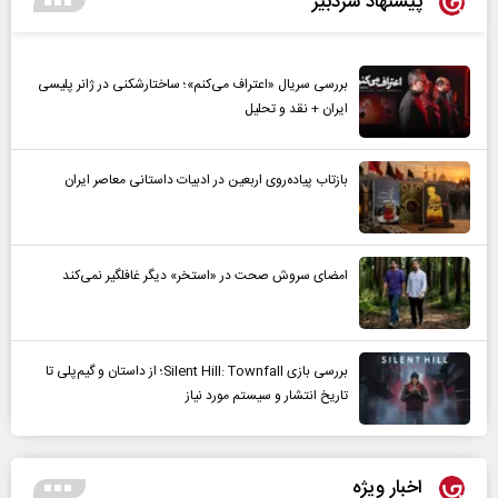
پیشنهاد سردبیر
بررسی سریال «اعتراف می‌کنم»؛ ساختارشکنی در ژانر پلیسی
ایران + نقد و تحلیل
بازتاب پیاده‌روی اربعین در ادبیات داستانی معاصر ایران
امضای سروش صحت در «استخر» دیگر غافلگیر نمی‌کند
بررسی بازی Silent Hill: Townfall؛ از داستان و گیم‌پلی تا
تاریخ انتشار و سیستم مورد نیاز
اخبار ویژه