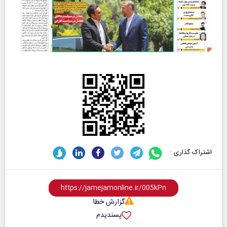
اشتراک گذاری :
گزارش خطا
پسندیدم