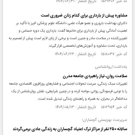
کد خبر: ۱۵۱۹۳۰۲ تاریخ انتشار : ۱۴۰۴/۰۶/۳۱
مشاوره پیش از بارداری برای کدام زنان ضروری است
دکترای بهداشت باروری و عضو هیأت علمی دانشگاه علوم پزشکی البرز با تأکید بر
اهمیت آمادگی پیش از بارداری برای خانم‌ها گفت: بارداری یک دوره حساس و
تعیین‌کننده در سلامت مادر و جنین است و برخی از زنان لازم است پیش از تصمیم به
بارداری، تحت مشاوره و آموزش‌های تخصصی قرار گیرند.
کد خبر: ۱۵۱۸۰۳۷ تاریخ انتشار : ۱۴۰۴/۰۶/۲۳
یادداشت/روانشناسی
سلامت روان، نیاز راهبردی جامعه مدرن
تغییرات سبک زندگی، سرعت تحولات اجتماعی و فشارهای روزافزون اقتصادی، جامعه
را با نوعی فرسودگی روانی مواجه کرده و در چنین شرایطی، نقش روان‌شناس از یک
مداخله‌گر در بحران، به همراه و راهنمای زندگی تبدیل شده است.
کد خبر: ۱۵۱۲۹۵۴ تاریخ انتشار : ۱۴۰۴/۰۵/۱۳
سرپرست بهزیستی گچساران؛
سالانه ۲۵۰ نفر از مراکز ترک اعتیاد گچساران به زندگی عادی برمی‌گردند