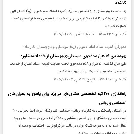
گذشته
به مناسبت روز مشاور و روانشناس، مدیرکل کمیته امداد امام خمینی (ره) استان البرز
از عملکرد درخشان کلینیک مشاوزه رز در ارائه خدمات تخصصی به خانواده‌های تحت
حمایت خبر داد.
کد خبر: ۱۵۵۰۲۳۶ تاریخ انتشار : ۱۴۰۵/۰۲/۰۹
مدیرکل کمیته امداد امام خمینی (ره) سیستان و بلوچستان خبر داد:
بهره‌مندی ۱۶ هزار مددجوی سیستان‌وبلوچستان از خدمات مشاوره
طی سال گذشته، ۱۶ هزار و ۱۵۸ مددجوی تحت حمایت کمیته امداد استان از خدمات
تخصصی مشاوره و حمایت روانی بهره‌مند شدند.
کد خبر: ۱۵۴۹۴۷۲ تاریخ انتشار : ۱۴۰۵/۰۲/۰۳
راه‌اندازی ۲۰۰ تیم تخصصی مشاوره‌ای در یزد برای پاسخ به بحران‌های
اجتماعی و روانی
در راستای پاسخگویی به نیازهای روانی-اجتماعی شهروندان در شرایط بحرانی، ۲۰۰
تیم تخصصی متشکل از روان‌شناس، مشاور و مددکار اجتماعی در سطح استان یزد
فعال شده‌اند و به‌صورت شبانه‌روزی در قالب مراکز اورژانس اجتماعی و «صدای
مشاور» به ارائه خدمات می‌پردازند.