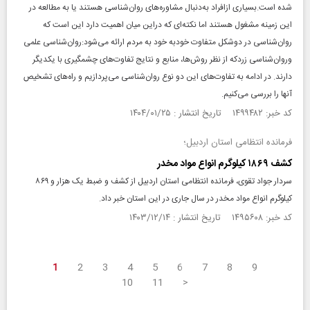
شده است.بسیاری ازافراد به‌دنبال مشاوره‌های روان‌شناسی هستند یا به مطالعه در
این زمینه مشغول هستند اما نکته‌ای که دراین میان اهمیت دارد این است که
روان‌شناسی در دوشکل متفاوت خودبه خود به مردم ارائه می‌شود:روان‌شناسی علمی
وروان‌شناسی زردکه از نظر روش‌ها، منابع و نتایج تفاوت‌های چشمگیری با یکدیگر
دارند. در ادامه به تفاوت‌های این دو نوع روان‌شناسی می‌پردازیم و راه‌های تشخیص
آنها را بررسی می‌کنیم.
کد خبر: ۱۴۹۹۴۸۲ تاریخ انتشار : ۱۴۰۴/۰۱/۲۵
فرمانده انتظامی استان اردبیل؛
کشف ۱۸۶۹ کیلوگرم انواع مواد مخدر
سردار جواد تقوی، فرمانده انتظامی استان اردبیل از کشف و ضبط یک هزار و ۸۶۹
کیلوگرم انواع مواد مخدر در سال جاری در این استان خبر داد.
کد خبر: ۱۴۹۵۶۰۸ تاریخ انتشار : ۱۴۰۳/۱۲/۱۴
1
2
3
4
5
6
7
8
9
10
11
>