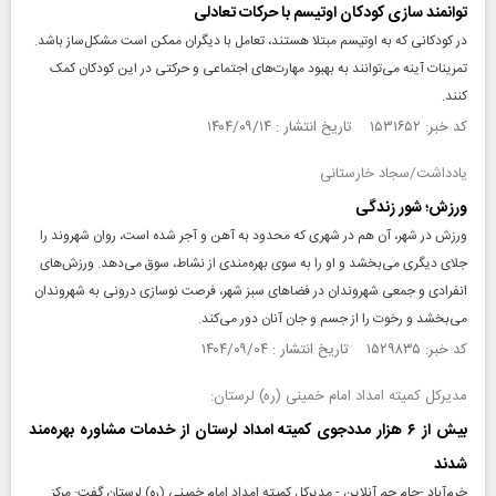
توانمند سازی کودکان اوتیسم با حرکات تعادلی
در کودکانی که به اوتیسم مبتلا هستند، تعامل با دیگران ممکن است مشکل‌ساز باشد.
تمرینات آینه می‌توانند به بهبود مهارت‌های اجتماعی و حرکتی در این کودکان کمک
کنند.
کد خبر: ۱۵۳۱۶۵۲ تاریخ انتشار : ۱۴۰۴/۰۹/۱۴
یادداشت/سجاد خارستانی
ورزش؛ شور زندگی
ورزش در شهر، آن هم در شهری که محدود به آهن و آجر شده است، روان شهروند را
جلای دیگری می‌بخشد و او را به سوی بهره‌مندی از نشاط، سوق می‌دهد. ورزش‌های
انفرادی و جمعی شهروندان در فضاهای سبز شهر، فرصت نوسازی درونی به شهروندان
می‌بخشد و رخوت را از جسم و جان آنان دور می‌کند.
کد خبر: ۱۵۲۹۸۳۵ تاریخ انتشار : ۱۴۰۴/۰۹/۰۴
مدیرکل کمیته امداد امام خمینی (ره) لرستان:
بیش از ۶ هزار مددجوی کمیته امداد لرستان از خدمات مشاوره بهره‌مند
شدند
خرم‌آباد -جام جم آنلاین - مدیرکل کمیته امداد امام خمینی (ره) لرستان گفت: مرکز