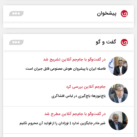
پیشخوان
گفت و گو
در گفت‌و‌گو با جام‌جم آنلاین تشریح شد
فاصله ایران با پیشرو‌ان هوش مصنوعی قابل جبران است
جام‌جم آنلاین بررسی کرد
باج‌نیوزها؛ باج‌گیری در لباس افشاگری
در گفت‌و‌گو با جام‌جم آنلاین مطرح شد
شیر مادر جایگزین ندارد | نوزادان را از فواید آن محروم نکنیم