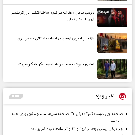
بررسی سریال «اعتراف می‌کنم»؛ ساختارشکنی در ژانر پلیسی
ایران + نقد و تحلیل
بازتاب پیاده‌روی اربعین در ادبیات داستانی معاصر ایران
امضای سروش صحت در «استخر» دیگر غافلگیر نمی‌کند
اخبار ویژه
صبحانه چی درست کنم؟ معرفی ۳۰ صبحانه سریع، سالم و مقوی برای همه
سلیقه‌ها
چرا برخی بیماران بعد از کرونا و آنفلوآنزا ماه‌ها بهبود نمی‌یابند؟