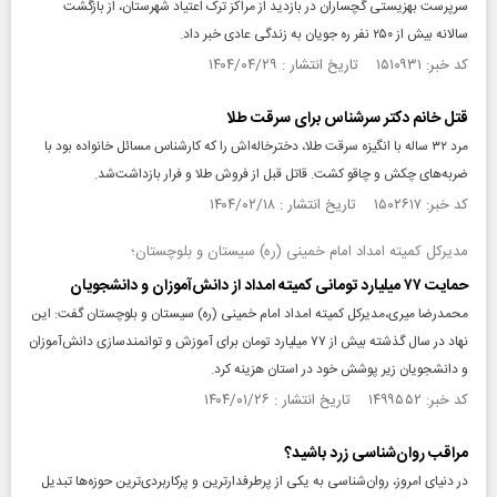
سرپرست بهزیستی گچساران در بازدید از مراکز ترک اعتیاد شهرستان، از بازگشت
سالانه بیش از ۲۵۰ نفر ره جویان به زندگی عادی خبر داد.
کد خبر: ۱۵۱۰۹۳۱ تاریخ انتشار : ۱۴۰۴/۰۴/۲۹
قتل خانم دکتر سرشناس برای سرقت طلا
مرد ۳۲ ساله با انگیزه سرقت طلا، دخترخاله‌اش را که کارشناس مسائل خانواده بود با
ضربه‌های چکش و چاقو کشت. قاتل قبل از فروش طلا و فرار بازداشت‌شد.
کد خبر: ۱۵۰۲۶۱۷ تاریخ انتشار : ۱۴۰۴/۰۲/۱۸
مدیرکل کمیته امداد امام خمینی (ره) سیستان و بلوچستان؛
حمایت ۷۷ میلیارد تومانی کمیته امداد از دانش‌آموزان و دانشجویان
محمدرضا میری،مدیرکل کمیته امداد امام خمینی (ره) سیستان و بلوچستان گفت: این
نهاد در سال گذشته بیش از ۷۷ میلیارد تومان برای آموزش و توانمندسازی دانش‌آموزان
و دانشجویان زیر پوشش خود در استان هزینه کرد.
کد خبر: ۱۴۹۹۵۵۲ تاریخ انتشار : ۱۴۰۴/۰۱/۲۶
مراقب روان‌شناسی زرد باشید؟
در دنیای امروز، روان‌شناسی به یکی از پرطرفدارترین و پرکاربردی‌ترین حوزه‌ها تبدیل