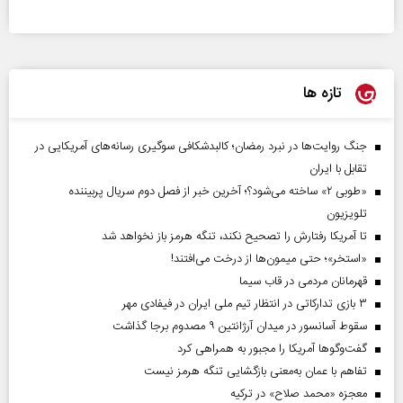
تازه ها
جنگ روایت‌ها در نبرد رمضان؛ کالبدشکافی سوگیری رسانه‌های آمریکایی در
تقابل با ایران
«طوبی ۲» ساخته می‌شود؟؛ آخرین خبر از فصل دوم سریال پربیننده
تلویزیون
تا آمریکا رفتارش را تصحیح نکند، تنگه هرمز باز نخواهد شد
«استخر»‌‌؛ حتی میمون‌ها از درخت می‌افتند!
قهرمانان مردمی در قاب سیما
۳ بازی تدارکاتی در انتظار تیم ملی ایران در فیفادی مهر
سقوط آسانسور در میدان آرژانتین ۹ مصدوم برجا گذاشت
گفت‌وگوها آمریکا را مجبور به همراهی کرد
تفاهم با عمان به‌معنی بازگشایی تنگه هرمز نیست
معجزه «محمد صلاح» در ترکیه