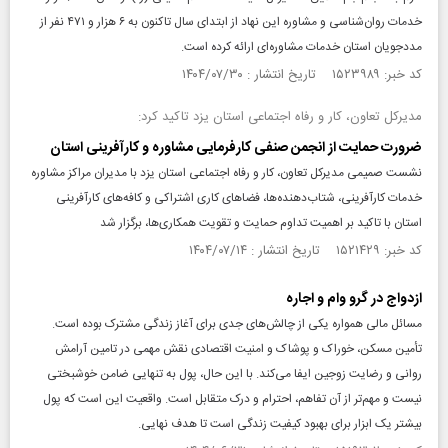
خدمات روان‌شناسی و مشاوره این نهاد از ابتدای سال تاکنون به ۶ هزار و ۴۷۱ نفر از
مددجویان استان خدمات مشاوره‌ای ارائه کرده است.
کد خبر: ۱۵۲۳۹۸۹ تاریخ انتشار : ۱۴۰۴/۰۷/۳۰
مدیرکل تعاون، کار و رفاه اجتماعی استان یزد تاکید کرد:
ضرورت حمایت از انجمن صنفی کارفرمایی مشاوره و کارآفرینی استان
نشست صمیمی مدیرکل تعاون، کار و رفاه اجتماعی استان یزد با مدیران مراکز مشاوره
خدمات کارآفرینی، شتاب‌دهنده‌ها، فضاهای کاری اشتراکی و کافه‌های کارآفرینی
استان با تاکید بر اهمیت تداوم حمایت و تقویت همکاری‌ها، برگزار شد
کد خبر: ۱۵۲۱۴۲۹ تاریخ انتشار : ۱۴۰۴/۰۷/۱۴
ازدواج در گرو وام و اجاره
مسائل مالی همواره یکی از چالش‌های جدی برای آغاز زندگی مشترک بوده است.
تأمین مسکن، خوراک و پوشاک و امنیت اقتصادی نقش مهمی در تامین آرامش
روانی و رضایت زوجین ایفا می‌کند. با این حال، پول به تنهایی ضامن خوشبختی
نیست و مهم‌تر از آن تفاهم، احترام و درک متقابل است. واقعیت این است که پول
بیشتر یک ابزار برای بهبود کیفیت زندگی است تا هدف نهایی.