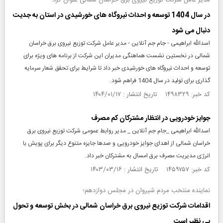
مدیر عامل شرکت توزیع نیروی برق خراسان شمالی عنوان کرد؛
در سال 1404 توسعه و احداث نیروگاه های خورشیدی در استان به جدیت
دنبال می شود
اسدالله ابراهیمی - جام جم آنلاین - مدیر عامل شرکت توزیع نیروی برق خراسان
شمالی در نخستین نشست هماهنگی مدیران این شرکت از برنامه های ویژه برای
توسعه و احداث نیروگاه های خورشیدی خبر داد تا شرایط برای تحقق شعار سرمایه
گذاری برای تولید در سال 1404 فراهم شود.
کد خبر: ۱۴۹۸۳۲۹ تاریخ انتشار : ۱۴۰۴/۰۱/۱۷
جوایز خودرویی در انتظار مشترکان کم مصرف
اسدالله ابراهیمی _جام جم آنلاین _ مدیر روابط عمومی شرکت توزیع نیروی برق
خراسان شمالی از اهدای جوایز خودرویی و صدها جایزه متنوع دیگر برای پویش با
انرژی مدیریت مصرف برق امسال به مشترکان خبر داد.
کد خبر: ۱۴۵۹۷۵۷ تاریخ انتشار : ۱۴۰۳/۰۳/۱۶
نماینده منتخب مردم شیروان در مجلس دوازدهم؛
اقدامات شرکت توزیع نیروی برق خراسان شمالی در بخش توسعه و تحول
بی نظیر است