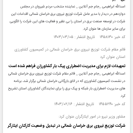
اسدالله ابراهیمی _جام جم آنلاین _ نماینده منتخب مردم شیروان در مجلس
دوازدهم در دیدار با مدیر عامل شرکت توزیع نیروی برق خراسان شمالی اقدامات این
شرکت در توسعه صنعت برق در استان را بی نظیر و فعالیت های این شرکت را الگویی
برای سایر سازمان ها عنوان کرد.
کد خبر: ۱۴۵۸۱۳۰ تاریخ انتشار : ۱۴۰۳/۰۳/۰۵
قائم مقام شرکت توزیع نیروی برق خراسان شمالی در کمیسیون کشاورزی
استان عنوان کرد
تمهیدات لازم برای مدیریت اضطراری پیک بار کشاورزان فراهم شده است
اسدالله ابراهیمی _جام جم آنلاین _ قائم مقام شرکت توزیع نیروی برق خراسان شمالی
در نشست کمیسیون کشاورزی که در اتاق بازرگانی خراسان شمالی برگزار شد، برنامه
های مدیریت اضطراری بار شبکه و پیک برق را برای نمایندگان کشاورزان استان تشریح
کرد.
کد خبر: ۱۴۵۵۲۴۰ تاریخ انتشار : ۱۴۰۳/۰۲/۱۶
مشاور وزیر نیرو در امور ایثارگران عنوان کرد:
شرکت توزیع نیروی برق خراسان شمالی در تبدیل وضعیت کارکنان ایثارگر