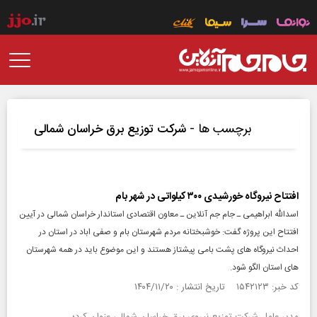
برچسب ها -
شرکت توزیع برق خراسان شمالی
افتتاح نیروگاه خورشیدی ۳۰۰ کیلواتی در شهر بام
اسدالله ابراهیمی ـ جام جم آنلاین ـ معاون اقتصادی استاندار خراسان شمالی در آیین
افتتاح این پروژه گفت: خوشبختانه مردم شهرستان بام و صفی اباد در استان در
احداث نیروگاه های پشت بامی پیشتاز هستند و این موضوع باید در همه شهرستان
های استان الگو شود.
کد خبر: ۱۵۴۲۱۲۳ تاریخ انتشار : ۱۴۰۴/۱۱/۲۰