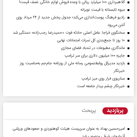
کلاهبرداری ۱۰۰ میلیارد ریالی با وعده فروش لوازم خانگی نصف قیمت!
میوه تابستانه با قیمت نوبرانه
رادیو فرهنگ پوست‌اندازی می‌کند؛ جدول پخش جدید از ۲۴ مرداد روی
آنتن می‌رود
سخنگوی فراجا: عامل اصلی حادثه فوت «حمیدرضا رجب‌زاده» دستگیر شد
۱۰ روز تا جمع‌بندی کل نمرات امتحانات نهایی
ماندگاری مطبوعات در تندباد فضای مجازی
جایزه ۱۰۰ میلیون دلاری برای سر ترامپ
بازدید مدیرکل روابط‌عمومی رسانه ملی از روزنامه جام‌جم به‌مناسبت روز
خبرنگار
سناریوی فرار روی میز ترامپ
خبرنگار چشم بیدار جامعه است
پربازدید
پربحث
امیرحسین بهداد به عنوان سرپرست هیئت کوهنوردی و صعودهای ورزشی
آذربایجان شرقی منصوب شد