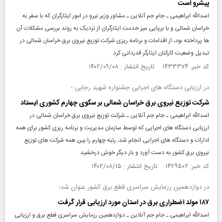
پیشرو است
اسدالله ابراهیمی ـ جام جم آنلاین ـ مشاور وزیر نیرو در امور ایثارگران که با سفر به
خراسان شمالی و با برپایی میز خدمت ایثارگران از نزدیک به روند بررسی مشکلات آن
ها پرداخته بود، از اقدامات و برنامه ریزی شرکت توزیع نیروی برق خراسان شمالی در
تبدیل وضعیت کارکنان ایثارگر قدردانی کرد.
کد خبر: ۱۴۳۳۳۷۴ تاریخ انتشار : ۱۴۰۲/۰۹/۰۸
در ارزیابی دستگاه های اجرایی جشنواره شهید رجایی ؛
شرکت توزیع نیروی برق خراسان شمالی بر سکوی چهارم کشوری ایستاد
اسدالله ابراهیمی ـ جام جم آنلاین ـ شرکت توزیع نیروی برق خراسان شمالی در
ارزیابی دستگاه های اجرایی که توسط سازمان مدیریت و برنامه ریزی کشور برای همه
ادارات و دستگاه های اجرایی انجام شد، رتبه چهارم را بین همه شرکت های توزیع
نیروی برق کشور به دست آورد و بار دیگر خوش درخشید
کد خبر: ۱۴۲۹۵۰۲ تاریخ انتشار : ۱۴۰۲/۰۸/۱۵
در دوازدهمین رزمایش سراسری قطع برق کشور عنوان شد؛
۱۸۷ مولد اضطراری برق در استان مورد ارزیابی قرار گرفت
اسدالله ابراهیمی ـ جام جم آنلاین ـ دوازدهمین رزمایش سراسری قطع برق و ارزیابی