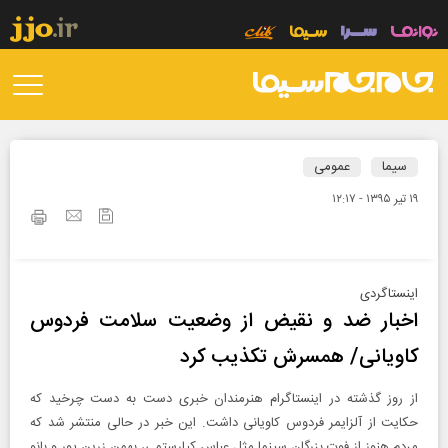
سیما
عمومی
۱۹ تير ۱۳۹۵ - ۱۲:۱۷
اینستاگردی
اخبار ضد و نقیض از وضعیت سلامت فردوس
کاویانی/ همسرش تکذیب کرد
از روز گذشته در اینستاگرام هنرمندان خبری دست به دست چرخید که
حکایت از آلزایمر فردوس کاویانی داشت. این خبر در حالی منتشر شد که
مردم هنوز از فوت بزرگان سینما مثل عباس کیارستمی، بهمن زرین پور و بانو