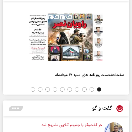
صفحات‌نخست‌روزنامه ها‌ی شنبه ۱۷ مردادماه
گفت و گو
در گفت‌و‌گو با جام‌جم آنلاین تشریح شد