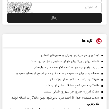
تازه ها
تردد روان در مرزهای اربعینی و محورهای شمالی
فاصله ایران با پیشرو‌ان هوش مصنوعی قابل جبران است
ببینید | رئیس‌جمهور: استعفاء نخواهم داد و می‌ایستم
«محاصره در برابر محاصره» و هدف قرار دادن تجمع نیروهای سعودی
خبرنگاران پشت سد کمیته‌های وزارت کار
واشنگتن مدعی قطع مبادلات مالی تهران شد
«غنائم ایران» چیزی جز پیروزی خیالی نیست
«مدیر مدرسه» جلال آل‌احمد سریال می‌شود؛ رمان ماندگار در آستانه تولید
تلویزیونی