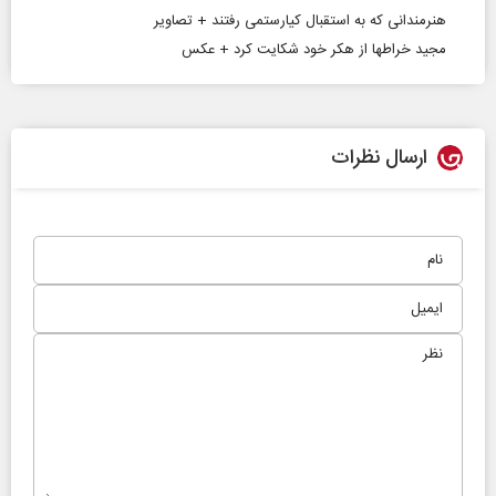
هنرمندانی که به استقبال کیارستمی رفتند + تصاویر
مجید خراطها از هکر خود شکایت کرد + عکس
ارسال نظرات