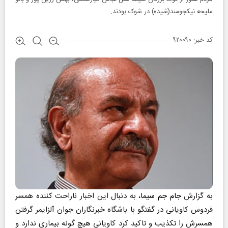
ملیحه نیکجومند(شیده) در شوک بودند.
کد خبر: ۹۲۰۰۹۰
به گزارش
جام جم سیما
،
به دنبال این اخبار ناراحت کننده همسر
فردوس کاویانی در گفتگو با باشگاه خبرنگاران جوان آلزایمر گرفتن
همسرش را تکذیب و تاکید کرد
کاویانی هیچ گونه بیماری ندارد و