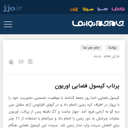
نوانما
جام جم نما
۱۶ آذر ۱۳۹۳ - ۲۲:۱۲
پرتاب کپسول فضایی اوریون
کپسول فضایی ناسا روز جمعه گذشته با موفقیت نخستین ماموریت خود را
با پرواز در اطراف کره زمین انجام داد و در آبهای اقیانوس آرام مقابل سن
دیه گو به آرامی فرود آمد. چهار ساعت و 27 دقیقه پس از پرتاب، اوریون
عملیات چرخش به دور زمین را انجام داد و سرانجام با استفاده از 11 چتر
برای کاهش سرعت وارد مدار زمین شد. سرعت این کپسول فضایی هنگام