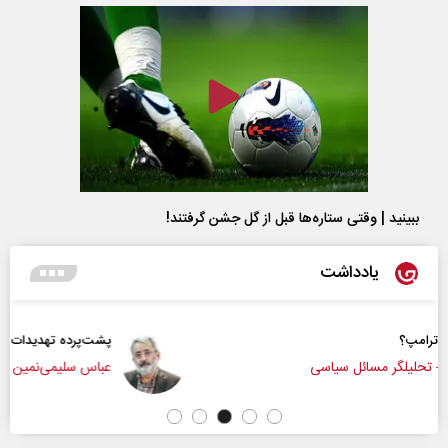
ببینید | وقتی ستاره‌ها قبل از گل جشن گرفتند!
یادداشت
پشت‌پرده تهدیدات کوتاه‏‌مدت و ادعا‌های خلاف واقع آ
عباس سلیمی‌نمین - تحلیلگر مسائل سیاسی