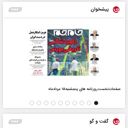
پیشخوان
صفحات‌نخست‌روزنامه ها‌ی پنجشنبه‌۱۵ مردادماه
گفت و گو