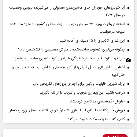
آیا خودروهای خودران جای ماشین‌های معمولی را می‌گیرند؟ بررسی وضعیت
در سال ۲۰۲۶
استعلام وام ضروری ۷۵ میلیون تومانی بازنشستگان کشوری؛ نحوه مشاهده
نتیجه درخواست
این غذای لاکچری را ۱۵ دقیقه‌ای آماده کنید
چگونه می‌توان تصاویر ساخته‌شده با هوش مصنوعی را تشخیص داد؟
طرز تهیه تارت فلپ‌جک توت‌فرنگی با پنیر ریکوتا؛ دسری ساده و خوشمزه
آشنایی با آش‌های اصیل ایرانی؛ از آش عباسعلی تا آش ترخینه + خواص و
طرز تهیه
پارک شیرین قابلیت‌ بالایی برای اجرای پروژهای تفریحی دارد
مراقب باشید این بیماری عجیب و غریب را از کنه نگیرید!
خاوران؛ گمشده‌ای در تاریخ کرمانشاه
فروش خیره‌کننده داستان اسباب‌بازی ۵؛ بزرگ‌ترین افتتاحیه سال برای پیکسار
کتابی که شما را به مکث دعوت می‌کند