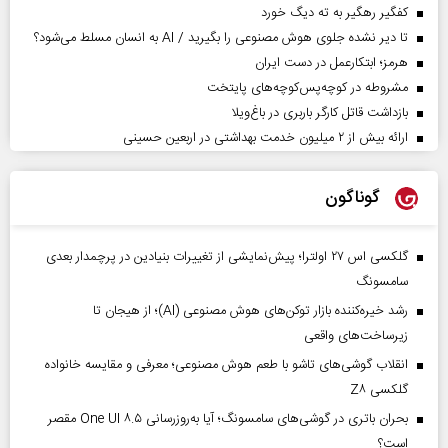
کفگیر رهگیر به ته دیگ خورد
تا دیر نشده جلوی هوش مصنوعی را بگیرید / AI به انسان مسلط می‌شود؟
هرمز؛ ابتکارعمل در دست ایران
مشروطه در کوچه‌پس‌کوچه‌های پایتخت
بازداشت قاتل کارگر باربری در باغ‌ویلا
ارائه بیش از ۲ میلیون خدمت بهداشتی در اربعین حسینی
گوناگون
گلکسی اس ۲۷ اولترا؛ پیش‌نمایشی از تغییرات بنیادین در پرچمدار بعدی
سامسونگ
رشد خیره‌کننده بازار توکن‌های هوش مصنوعی (AI)؛ از هیجان تا
زیرساخت‌های واقعی
انقلاب گوشی‌های تاشو‌ با طعم هوش مصنوعی؛ معرفی و مقایسه خانواده
گلکسی Z۸
بحران باتری در گوشی‌های سامسونگ؛ آیا به‌روزرسانی One UI ۸.۵ مقصر
است؟