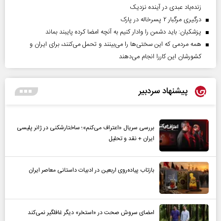
زنده‌یاد عبدی در آینده نزدیک
درگیری مرگبار ۲ پسرخاله در پارک
پزشکیان: باید دشمن را وادار کنیم به آنچه امضا کرده پایبند بماند
همه مردمی که این سختی‌ها را می‌بینند و تحمل می‌کنند، برای ایران و
کشورشان این کاررا انجام می‌دهند
پیشنهاد سردبیر
بررسی سریال «اعتراف می‌کنم»؛ ساختارشکنی در ژانر پلیسی
ایران + نقد و تحلیل
بازتاب پیاده‌روی اربعین در ادبیات داستانی معاصر ایران
امضای سروش صحت در «استخر» دیگر غافلگیر نمی‌کند