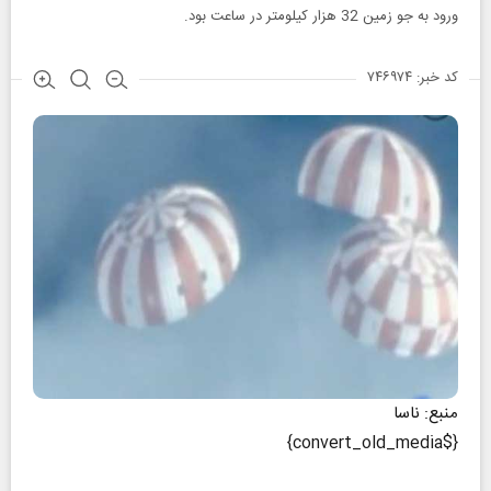
ورود به جو زمین 32 هزار کیلومتر در ساعت بود.
کد خبر: ۷۴۶۹۷۴
منبع: ناسا
{$convert_old_media}