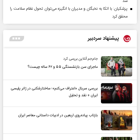
شد
پزشکیان: با اتکا به نخبگان و مدیران با انگیزه می‌توان تحول نظام سلامت را
محقق کرد
پیشنهاد سردبیر
جام‌جم آنلاین بررسی کرد
ماجرای سن بازنشستگی ۵۵ و ۶۲ ساله چیست؟
بررسی سریال «اعتراف می‌کنم»؛ ساختارشکنی در ژانر پلیسی
ایران + نقد و تحلیل
بازتاب پیاده‌روی اربعین در ادبیات داستانی معاصر ایران