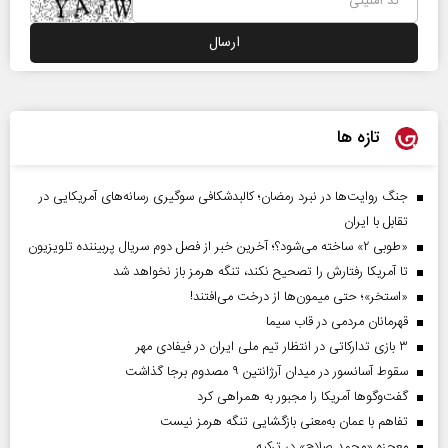
تازه ها
جنگ روایت‌ها در نبرد رمضان؛ کالبدشکافی سوگیری رسانه‌های آمریکایی در
تقابل با ایران
«طوبی ۲» ساخته می‌شود؟؛ آخرین خبر از فصل دوم سریال پربیننده تلویزیون
تا آمریکا رفتارش را تصحیح نکند، تنگه هرمز باز نخواهد شد
«استخر»‌‌؛ حتی میمون‌ها از درخت می‌افتند!
قهرمانان مردمی در قاب سیما
۳ بازی تدارکاتی در انتظار تیم ملی ایران در فیفادی مهر
سقوط آسانسور در میدان آرژانتین ۹ مصدوم برجا گذاشت
گفت‌وگوها آمریکا را مجبور به همراهی کرد
تفاهم با عمان به‌معنی بازگشایی تنگه هرمز نیست
معجزه «محمد صلاح» در ترکیه