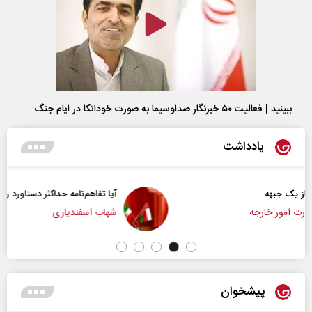
ببینید | فعالیت ۵۰ خبرنگار صداوسیما به صورت خوداتکا در ایام جنگ
یادداشت
آیا تفاهم‌نامه حداکثر دستاورد راهبردی ایران بود؟
شهاب اسفندیاری
پیشخوان