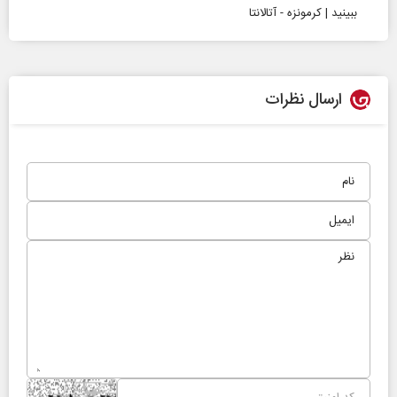
ببینید | کرمونزه - آتالانتا
ارسال نظرات