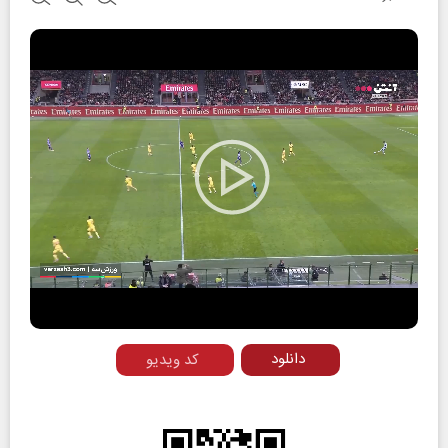
Play
Video
دانلود
کد ویدیو