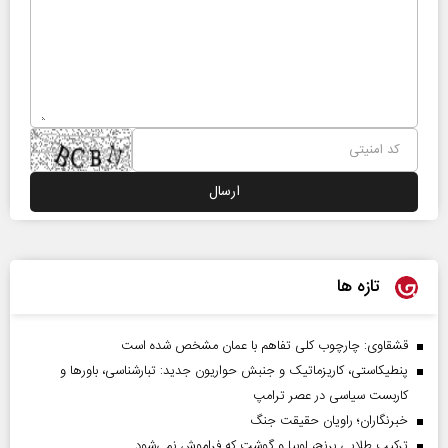
تازه ها
قشقاوی: چارچوب کلی تفاهم با عمان مشخص شده است
پنطیکاستی، کاریزماتیک و جنبش حواریون جدید: تبارشناسی، باور‌ها و
کاربست سیاسی در عصر ترامپ
خبرنگاران؛ راویان حقیقت جنگ
ترکیب طلایی برنج، لوبیا و گوشت که فراموش نمی‌شود