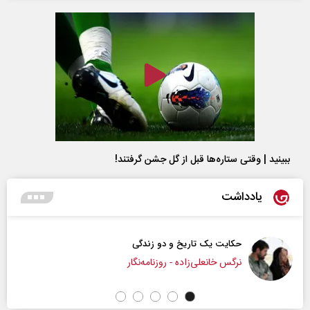
ببینید | وقتی ستاره‌ها قبل از گل جشن گرفتند!
یادداشت
حکایت یک تاریخ و دو زندگی
نرگس خانعلی‌زاده - روزنامه‌نگار