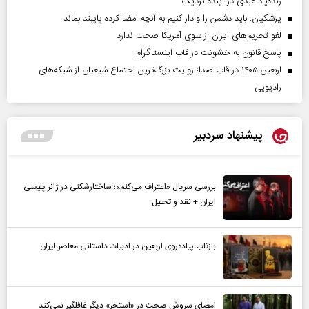
زنده‌یاد عبدی در آینده نزدیک
پزشکیان: باید دشمن را وادار کنیم به آنچه امضا کرده پایبند بماند
لغو تحریم‌های ایران از سوی آمریکا صحت ندارد
پاسخ قانون به خشونت در قاب اینستاگرام
اربعین ۱۴۰۵ در قاب صدا؛ روایت بزرگ‌ترین اجتماع شیعیان از شبکه‌های
رادیویی
پیشنهاد سردبیر
بررسی سریال «اعتراف می‌کنم»؛ ساختارشکنی در ژانر پلیسی
ایران + نقد و تحلیل
بازتاب پیاده‌روی اربعین در ادبیات داستانی معاصر ایران
امضای سروش صحت در «استخر» دیگر غافلگیر نمی‌کند