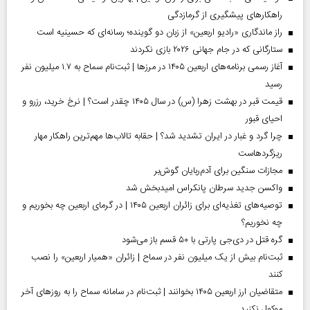
راهکارهای پیشگیری از گرمازدگی
راز ماندگاری «رادیو اربعین» از زبان دو گوینده؛ رسانه‌ای که حسینیه است
ستارگانی که در جام جهانی ۲۰۲۶ بازی نکردند
آغاز رسمی برنامه‌های اربعین ۱۴۰۵ در مرز‌ها | ثبت‌نام سماح به ۱.۷ میلیون نفر
رسید
قیمت قبر در بهشت زهرا (س) در سال ۱۴۰۵ چقدر است؟ | نرخ خرید، رزرو و
احیای قبور
چرا گرد و غبار در ایران تشدید شد؟ | حقابه تالاب‌ها مهم‌ترین راهکار مهار
ریزگردهاست
مجازات سنگین برای آدم‌ربایان گوش‌بر
واکسن جدید سرطان پانکراس امیدبخش شد
توصیه‌های تغذیه‌ای برای زائران اربعین ۱۴۰۵ | در گرمای اربعین چه بخوریم و
چه نخوریم؟
گره قتل در دی‌جی پارتی با ۵۰ قسم باز می‌شود
ثبت‌نام بیش از یک میلیون نفر در سماح | زائران «همیار اربعین» را نصب
کنند
متقاضیان ارز اربعین ۱۴۰۵ بخوانند | ثبت‌نام در سامانه سماح را به روز‌های آخر
موکول نکنید