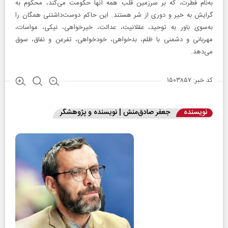
به‌نام فطرت، که بر سرزمین قلب همه آنها حکومت می‌کند، محکوم به
گرایش به‌ خیر و دوری از شر هستند. این حاکم دوست‌داشتنی همگان را
به‌سوی باور به توحید، عقلانیت، عدالت، خیرخواهی، نیکی، مواسات،
مهربانی و دشمنی با ظلم، بدخواهی، خودخواهی، تفرعن و نفاق، سوق
می‌دهد.
کد خبر: ۱۵۰۳۸۵۷
نویسنده
‌جعفر صادق‌منش | نویسنده و پژوهشگر