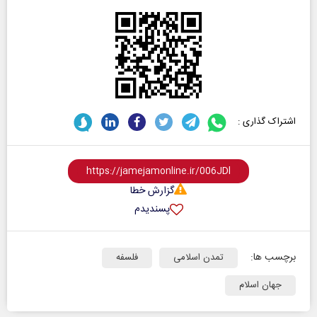
اشتراک گذاری :
گزارش خطا
پسندیدم
برچسب ها:
تمدن اسلامی
فلسفه
جهان اسلام