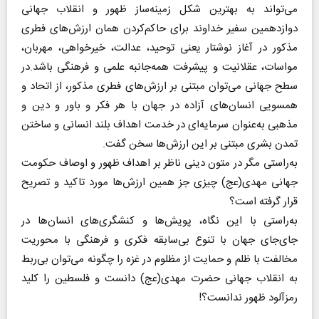
می‌تواند به بهترین شکل زمینه‌ساز ظهور و انقلاب جهانی
دوازدهمین سفیر خداوند برای حاکم‌کردن همان ارزش‌های فطری
مذکور در آغاز نوشتار یعنی توحید، عدالت، خیرخواهی، مهربان،
مواسات، عقلانیت و پیشرفت همه‌جانبه علمی و فرهنگی باشد‌.در
سطح جهانی می‌توان مبتنی بر ارزش‌های فطری مذکور، از اتحاد و
همسویی انسان‌های آزاده در جهان با هر فکر و باور و دین و
مذهبی به‌عنوان سرمایه‌ای در خدمت اهداف بلند انسانی و ساختن
تمدن بشری مبتنی بر این ارزش‌ها سخن گفت.
به‌راستی مگر در متون دینی ناظر بر اهداف ظهور و اوصاف حکومت
جهانی مهدی‌(عج) چیزی جز همین ارزش‌ها مورد تاکید و تصریح
قرار گرفته است؟
به‌راستی با این نگاه، پویش‌ها و کنشگری‌های انسان‌ها در
جای‌جای جهان با تنوع بی‌سابقه فکری و فرهنگی با محوریت
مخالفت با ظلم و حمایت از مظلوم در غزه را چگونه می‌توان بی‌ربط
به انقلاب جهانی حضرت مهدی‌(عج) دانست و فلسطین را کلید
رمزآلود ظهور ندانست؟!