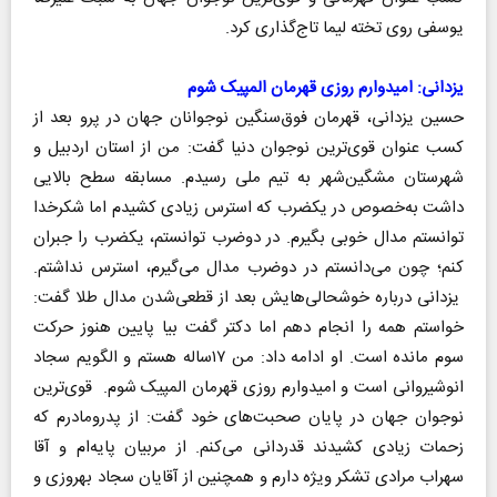
یوسفی روی تخته لیما تاج‌گذاری کرد.
یزدانی: امیدوارم روزی قهرمان المپیک شوم
حسین یزدانی، قهرمان فوق‌سنگین نوجوانان جهان در پرو بعد از
کسب عنوان قوی‌ترین نوجوان دنیا گفت: من از استان اردبیل و
شهرستان مشگین‌شهر به تیم ملی رسیدم. مسابقه سطح بالایی
داشت به‌خصوص در یکضرب که استرس زیادی کشیدم اما شکرخدا
توانستم مدال خوبی بگیرم. در دوضرب توانستم، یکضرب را جبران
کنم؛ چون می‌دانستم در دوضرب مدال می‌گیرم، استرس نداشتم.
یزدانی درباره خوشحالی‌هایش بعد از قطعی‌شدن مدال طلا گفت:
خواستم همه را انجام دهم اما دکتر گفت بیا پایین هنوز حرکت
سوم مانده است. او ادامه داد: من ۱۷ساله هستم و الگویم سجاد
انوشیروانی است و امیدوارم روزی قهرمان المپیک شوم. قوی‌ترین
نوجوان جهان در پایان صحبت‌های خود گفت: از پدرومادرم که
زحمات زیادی کشیدند قدردانی می‌کنم. از مربیان پایه‌ام و آقا
سهراب مرادی تشکر ویژه دارم و همچنین از آقایان سجاد بهروزی و