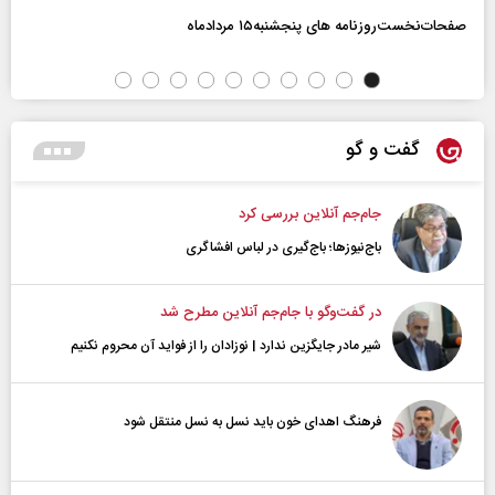
صفحات‌نخست‌روزنامه ها‌ی پنجشنبه‌۱۵ مردادماه
گفت و گو
جام‌جم آنلاین بررسی کرد
باج‌نیوزها؛ باج‌گیری در لباس افشاگری
در گفت‌و‌گو با جام‌جم آنلاین مطرح شد
شیر مادر جایگزین ندارد | نوزادان را از فواید آن محروم نکنیم
فرهنگ اهدای خون باید نسل به نسل منتقل شود