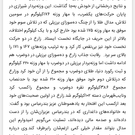
و نتایج درخشانی از خودش به‌جا گذاشت. این وزنه‌بردار شیرازی در
پایان حرکت‌های یکضرب، با مهار وزنه ۱۷۶کیلوگرم در سومین
تلاش، مدال طلا را از چنگ ده‌‌سوزای برزیلی که در تلاش سوم خود
موفق به مهار وزنه ۱۷۵ شده بود خارج کرد و با یک کیلوگرم اختلاف،
بالاتر از این حریف در جایگاه نخست ایستاد. زارع در دو حرکت
نخست خود نیز بی‌نقص کار کرد و به ترتیب وزنه‌های ۱۶۷ و ۱۷۱ را
بالای سر برد. رقابت جذاب زارع و ده‌سوزای برزیلی در دوضرب هم
ادامه داشت اما وزنه‌بردار برزیلی در دوضرب با مهار وزنه ۲۲۰ کیلوگرم
و ثبت رکورد دنیا، طلای دوضرب و مجموع را از آن خود کرد وزارع
که درتلاش دوم خود موفق مهار وزنه ۲۱۰ شده بود با حدنصاب
مجموع ۳۸۶کیلوگرم نقره دوضرب و مجموع راکسب کرد
ونایب‌قهرمان دسته ۱۰۲کیلوگرم شد.زارع در اولین صحبت‌های خود
بعد ازکسب این افتخار به یادهموطنان عزیز بندرعباس بود و گفت:
به خانواده‌های داغداری که در بندرعباس عزیزان‌شان را از دست
داده‌اند و صدمه مالی دیده‌اند، تسلیت می‌گویم. امیدوارم این
مدال بتواند مقدار خیلی کمی ازغم‌شان رابرطرف کند.وی درباره