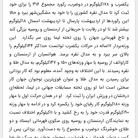
یکضرب و ۱۷۸کیلوگرم در دوضرب، رکورد مجموع ۳۱۶ را برای خود
ثبت کرد تا مدال نقره کشوری را با خود به مشگین‌شهر ببرد و حالا
این رکوردها از اردیبهشت پارسال تا اردیبهشت امسال ۱۸کیلوگرم
بیشتر شد تا او در رقابت با حریفانی از ارمنستان و روسیه بزرگی کند
و تاج قهرمانی جهان را روی تخته لیما روی سر بگذارد. این
وزنه‌بردار ۱۷ساله در حرکات یکضرب توانست حداکثر ۱۴۴کیلوگرم را
بالای سر ببرد و به مدال نقره برسد. هوانسیان از ارمنستان و
کاراوائف از روسیه با مهار وزنه‌های ۱۵۰ و ۱۴۷کیلوگرم، به مدال طلا و
نقره رسیدند. با این اختلاف به وجود آمده، معلوم بود که کار یزدانی
برای رسیدن به مدال طلا و عنوان قوی‌ترین نوجوان جهان کار
سختی است اما او روی تخته مسابقات جهانی در لیما، لحظه‌ای
درخشان در ورزش ایران را ثبت کرد. او در همان حرکت اول با مهار
وزنه ۱۸۰کیلوگرم کار رقبای خود را یکسره کرد و در ادامه با مهار وزنه
۱۹۰کیلوگرم قدرت خود را به رخ کشید و با ۱۱کیلوگرم اختلاف نسبت
به نمایندگان ارمنستان و روسیه روی سکوی قهرمانی ایستاد و دو
طلای خوشرنگ دوضرب و مجموع را به دست‌آورد. یزدانی پس از
کسب عنوان قهرمانی و قوی‌ترین نوجوان جهان به سبک علیرضا