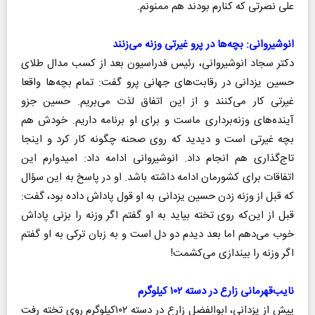
علی نصرتی که کنارم بودند هم ممنونم.
انوشیروانی: بچه‌ها در پرو غیرتی وزنه می‌زنند
دکتر سجاد انوشیروانی، رئیس فدراسیون بعد از کسب مدال طلای
حسین یزدانی در رقابت‌های جهانی پرو گفت: تمام بچه‌ها واقعا
غیرتی کار می‌کنند و از این اتفاق لذت می‌بریم. حسین جزو
آینده‌های وزنه‌‌برداری ماست و برای او برنامه داریم. خودش هم
بچه غیرتی است و دیدید که روی صحنه چگونه کار کرد و اینجا
تاج‌گذاری هم انجام داد. انوشیروانی ادامه داد: امیدوارم این
اتفاقات برای کشورمان ادامه داشته باشد. او در پاسخ به این سؤال
که قبل از وزنه زدن حسین یزدانی به او قول پاداش داده بود، گفت:
قبل از این‌که روی تخته بیاید به او گفتم اگر وزنه را بزنی پاداش
خوب می‌دهم اما بعد دیدم دو دل است و به زبان ترکی به او گفتم
اگر وزنه را بیندازی می‌کشمت!
نایب‌قهرمانی زارع در دسته ۱۰۲ کیلوگرم
پیش از یزدانی، ابوالفضل زارع در دسته ۱۰۲کیلوگرم روی تخته رفت