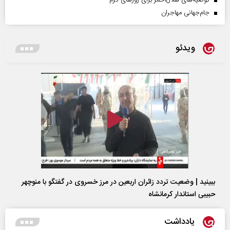
جام‌جهانی مهاجران
ویدئو
ببینید | وضعیت تردد زائران اربعین در مرز خسروی در گفتگو با منوچهر
حبیبی استاندار کرمانشاه
یادداشت