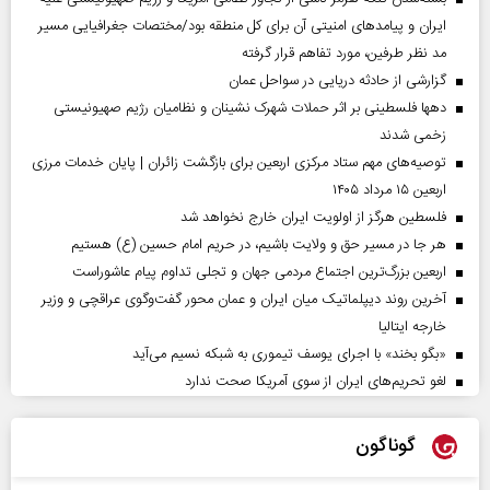
ایران و پیامد‌های امنیتی آن برای کل منطقه بود/مختصات جغرافیایی مسیر
مد نظر طرفین، مورد تفاهم قرار گرفته
گزارشی از حادثه دریایی در سواحل عمان
دهها فلسطینی بر اثر حملات شهرک نشینان و نظامیان رژیم صهیونیستی
زخمی شدند
توصیه‌های مهم ستاد مرکزی اربعین برای بازگشت زائران | پایان خدمات مرزی
اربعین ۱۵ مرداد ۱۴۰۵
فلسطین هرگز از اولویت ایران خارج نخواهد شد
هر جا در مسیر حق و ولایت باشیم، در حریم امام حسین (ع) هستیم
اربعین بزرگ‌ترین اجتماع مردمی جهان و تجلی تداوم پیام عاشوراست
آخرین روند دیپلماتیک میان ایران و عمان محور گفت‌وگوی عراقچی و وزیر
خارجه ایتالیا
«بگو بخند» با اجرای یوسف تیموری به شبکه نسیم می‌آید
لغو تحریم‌های ایران از سوی آمریکا صحت ندارد
گوناگون