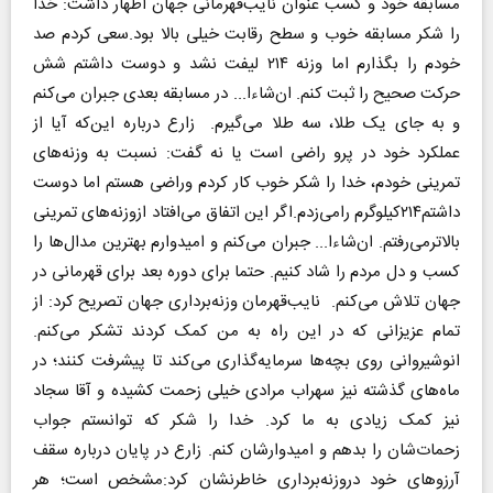
مسابقه خود و کسب عنوان نایب‌قهرمانی جهان اظهار داشت: خدا
را شکر مسابقه خوب و سطح رقابت خیلی بالا بود.سعی کردم صد
خودم را بگذارم اما وزنه ۲۱۴ لیفت نشد و دوست داشتم شش
حرکت صحیح را ثبت کنم. ان‌شاءا... در مسابقه بعدی جبران می‌کنم
و به جای یک طلا، سه طلا می‌گیرم. زارع درباره این‌که آیا از
عملکرد خود در پرو راضی است یا نه گفت: نسبت به وزنه‌های
تمرینی خودم، خدا را شکر خوب کار کردم وراضی هستم اما دوست
داشتم۲۱۴‌کیلوگرم رامی‌زدم.اگر این اتفاق می‌افتاد ازوزنه‌های تمرینی
بالاترمی‌رفتم. ان‌شاءا... جبران می‌کنم و امیدوارم بهترین مدال‌ها را
کسب و دل مردم را شاد کنیم. حتما برای دوره بعد برای قهرمانی در
جهان تلاش می‌کنم. نایب‌قهرمان وزنه‌برداری جهان تصریح کرد: از
تمام عزیزانی که در این راه به من کمک کردند تشکر می‌کنم.
انوشیروانی روی بچه‌ها سرمایه‌گذاری می‌کند تا پیشرفت کنند‌؛ در
ماه‌های گذشته نیز سهراب مرادی خیلی زحمت کشیده و آقا سجاد
نیز کمک زیادی به ما کرد. خدا را شکر که توانستم جواب
زحمات‌شان را بدهم و امیدوارشان کنم. زارع در پایان درباره سقف
آرزو‌های خود دروزنه‌برداری خاطرنشان کرد:مشخص است‌؛ هر