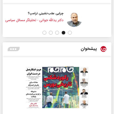
چرایی عقب‌نشینی ترامپ؟
دکتر یدالله جوانی - تحلیلگر مسائل سیاسی
پیشخوان