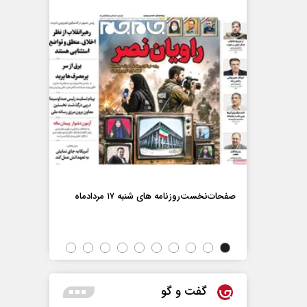
صفحات‌نخست‌رو
صفحات‌نخست‌روزنامه ها‌ی شنبه ۱۷ مردادماه
اه
گفت و گو