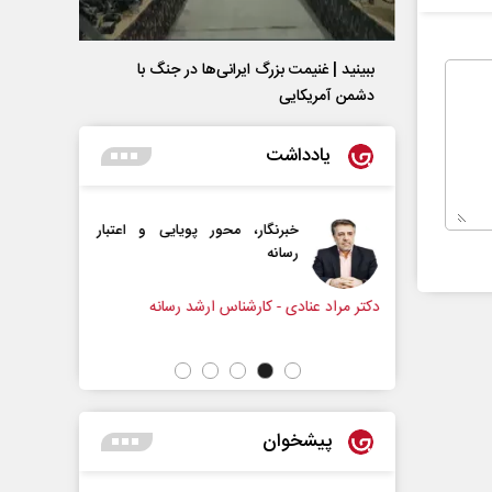
ببینید | غنیمت بزرگ ایرانی‌ها در جنگ با
دشمن آمریکایی
یادداشت
ار، محور پویایی و اعتبار
دروازه‌بانی اندوه در مسیر امید
سپیده اشرفی - روزنامه‌نگار
کارشناس ارشد رسانه
پیشخوان