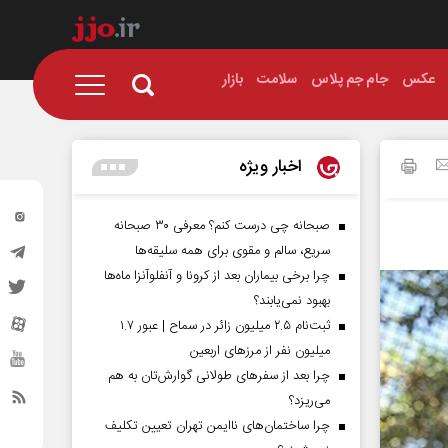
عکس
جام جم پلاس
سلامت
بازار
اخبار ویژه
صبحانه چی درست کنم؟ معرفی ۳۰ صبحانه
سریع، سالم و مقوی برای همه سلیقه‌ها
چرا برخی بیماران بعد از کرونا و آنفلوآنزا ماه‌ها
بهبود نمی‌یابند؟
ثبت‌نام ۲.۵ میلیون زائر در سماح | عبور ۱.۷
میلیون نفر از مرز‌های اربعین
چرا بعد از سفرهای طولانی گوارش‌تان به هم
می‌ریزد؟
چرا ساختمان‌های ناایمن تهران تعیین تکلیف