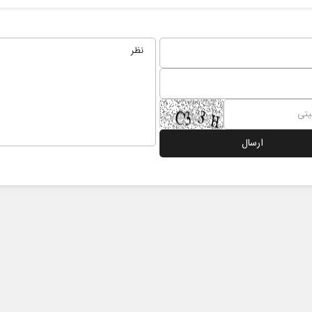
ادامه جنگ برای آمریکا یعنی
خبرنگ
شکست مفتضحانه
رسانه
ومی
دکتر محمد باقر خرمشاد - استاد دانشگاه
دکتر مراد عنادی - 