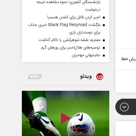
بازنشستگان کشوری؛ نحوه مشاهده نتیجه
درخواست
اجیر کردن قاتل برای کشتن همسر!
بازگشت Black Flag Resynced خبری جذاب
برای دوستداران بازی
معجزه، نقشه شوهرکشی را ناکام گذاشت
توصیه‌های هلال‌احمر برای روز‌های گرم
جام‌جهانی مهاجران
رش خطا
ویدئو