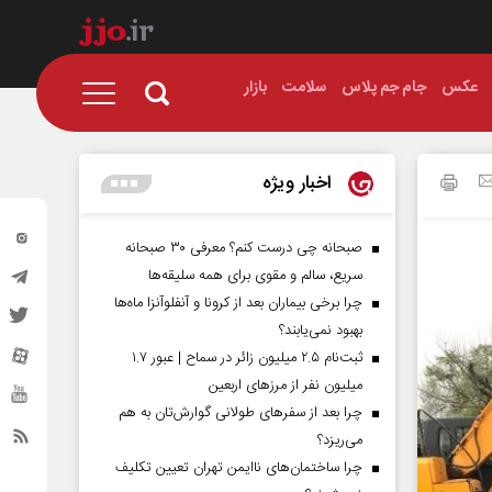
عکس
جام جم پلاس
سلامت
بازار
اخبار ویژه
صبحانه چی درست کنم؟ معرفی ۳۰ صبحانه
سریع، سالم و مقوی برای همه سلیقه‌ها
چرا برخی بیماران بعد از کرونا و آنفلوآنزا ماه‌ها
بهبود نمی‌یابند؟
ثبت‌نام ۲.۵ میلیون زائر در سماح | عبور ۱.۷
میلیون نفر از مرز‌های اربعین
چرا بعد از سفرهای طولانی گوارش‌تان به هم
می‌ریزد؟
چرا ساختمان‌های ناایمن تهران تعیین تکلیف