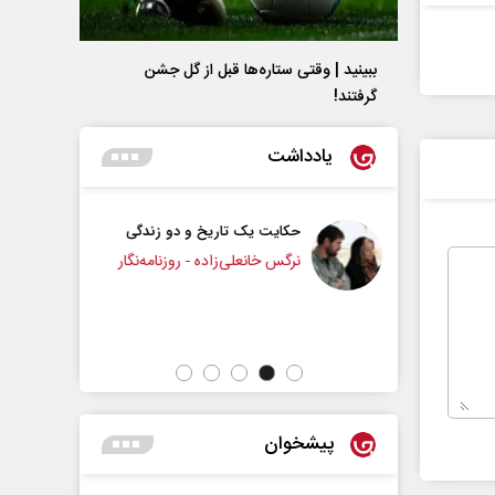
ببینید | وقتی ستاره‌ها قبل از گل جشن
گرفتند!
یادداشت
یک تاریخ و دو زندگی
چرایی عقب‌نشینی ترامپ؟
نعلی‌زاده - روزنامه‌نگار
دکتر یدالله جوانی - تحلیلگر مسائل سیاسی
پیشخوان