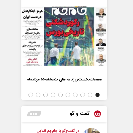
صفحات‌نخست‌روزنامه ها‌ی پنجشنبه‌۱۵ مردادماه
صفحات‌نخست‌رو
گفت و گو
در گفت‌و‌گو با جام‌جم آنلاین