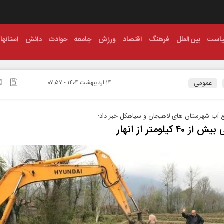
است
بین الملل
فرهنگ
اقتصاد
ورزش
جامعه
حوادث
دانش
استانها
عمومی
۱۴ ارديبهشت ۱۴۰۴ - ۰۷:۵۷
ع آب شهرستان های لاهیجان و سیاهکل خبر داد:
ز ۴۰ کیلومتر از انهار