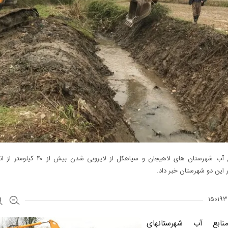
مدیرمنابع آب شهرستان های لاهیجان و سیاهکل از لایروبی ش
 این دو شهرستان خبر داد.
نابع آب شهرستانهای