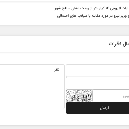
بی ۱۴ کیلومتر از رودخانه‌های سطح شهر
وزیر نیرو در مورد مقابله با سیلاب های احتمالی
ال نظرات
ابر
از باتلاق انرژی تا بن‌بست ترامپ
حکایت 
نرگس خا
اعی
رضا سپهوند - سخنگوی کمیسیون انرژی مجلس