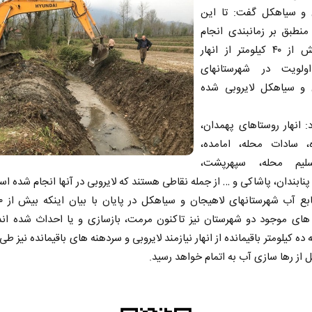
 و سیاهکل گفت: تا این
منطبق بر زمانبندی انجام
شده بیش از ۴۰ کیلومتر از انهار
ولویت در شهرستانهای
 و سیاهکل لایروبی شده
: انهار روستاهای پهمدان،
، سادات محله، امامده،
یم محله، سپهرپشت،
نابندان، پاشاکی و … از جمله نقاطی هستند که لایروبی در آنها انجام شده ا
های موجود دو شهرستان نیز تاکنون مرمت، بازسازی و یا احداث شده اند
ده کیلومتر باقیمانده از انهار نیازمند لایروبی و سردهنه های باقیمانده نیز ط
ل از رها سازی آب به اتمام خواهد رسید.