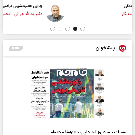
چرایی عقب‌نشینی ترامپ؟
دکتر یدالله جوانی - تحلیلگر مسائل سیاسی
پیشخوان
صفحات‌نخست‌روزنامه ها‌ی پنجشنبه‌۱۵ مردادماه