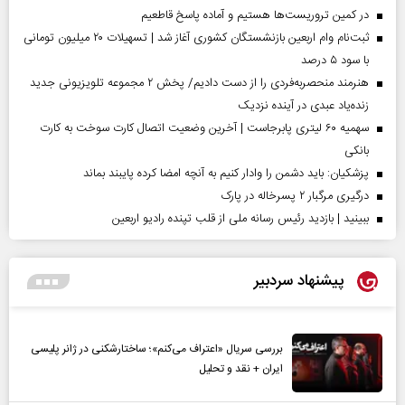
در کمین تروریست‌ها هستیم و آماده پاسخ قاطعیم
ثبت‌نام وام اربعین بازنشستگان کشوری آغاز شد | تسهیلات ۲۰ میلیون تومانی
با سود ۵ درصد
هنرمند منحصر‌به‌فردی را از دست دادیم/ پخش ۲ مجموعه تلویزیونی جدید
زنده‌یاد عبدی در آینده نزدیک
سهمیه ۶۰ لیتری پابرجاست | آخرین وضعیت اتصال کارت سوخت به کارت
بانکی
پزشکیان: باید دشمن را وادار کنیم به آنچه امضا کرده پایبند بماند
درگیری مرگبار ۲ پسرخاله در پارک
ببینید | بازدید رئیس رسانه ملی از قلب تپنده رادیو اربعین
پیشنهاد سردبیر
بررسی سریال «اعتراف می‌کنم»؛ ساختارشکنی در ژانر پلیسی
ایران + نقد و تحلیل