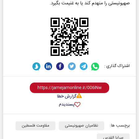
صهیونیستی را منهدم کند یا به غنیمت بگیرد.
اشتراک گذاری :
گزارش خطا
پسندیدم
برچسب ها:
نظامیان صهیونیستی
مقاومت فلسطین
سرایا القدس