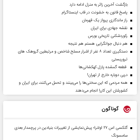
بازگشت آخرین زائر به منزل ادامه دارد
پاسخ قانون به خشونت در قاب اینستاگرام
راز ماندگاری پرواز یک قهرمان
نقشه جهادی برای ایران
رکوردشکنی تاریخی بورس
هم دنبال جوانگرایی هستم هم نتیجه
دستگیری تعداد ۸ نفر از اشرار مسلح شاخص و مرتبطین گروهک های
تروریستی
قطعه گمشده پازل کهکشانی‌ها
دربی دوباره خارج از تهران!
همه مردمی که این سختی‌ها را می‌بینند و تحمل می‌کنند، برای ایران و
کشورشان این کاررا انجام می‌دهند
گوناگون
گلکسی اس ۲۷ اولترا؛ پیش‌نمایشی از تغییرات بنیادین در پرچمدار بعدی
سامسونگ