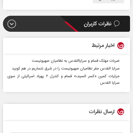
نظرات کاربران
اخبار مرتبط
ضربات مهلک قسام و سرایاالقدس به نظامیان صهیونیست
سرایا القدس مقر نظامیان صهیونیست را در شرق نتساریم در هم کوبید
جزئیات کمین «کسر السیف» قسام و کنترل ۲ پهپاد اسرائیلی از سوی
سرایا القدس
ارسال نظرات