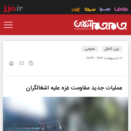
بین الملل
عمومی
۰۲ ارديبهشت ۱۴۰۴ - ۱۹:۳۹
عملیات جدید مقاومت غزه علیه اشغالگران