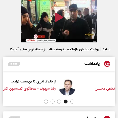
ببینید | روایت معلمان بازمانده مدرسه میناب از حمله تروریستی آمریکا
یادداشت
از باتلاق انرژی تا بن‌بست ترامپ
رضا سپهوند - سخنگوی کمیسیون انرژی مجلس