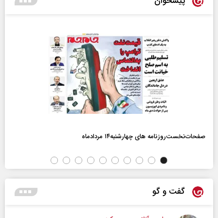
پیشخوان
صفحات‌نخست‌روزنامه ها‌ی چهارشنبه‌۱۴ مردادماه
گفت و گو