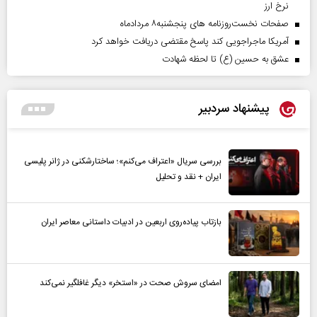
نرخ ارز
صفحات نخست‌روزنامه ها‌ی پنجشنبه‌۸ مردادماه
آمریکا ماجراجویی کند پاسخ مقتضی دریافت خواهد کرد
عشق به حسین (ع) تا لحظه شهادت
پیشنهاد سردبیر
بررسی سریال «اعتراف می‌کنم»؛ ساختارشکنی در ژانر پلیسی
ایران + نقد و تحلیل
بازتاب پیاده‌روی اربعین در ادبیات داستانی معاصر ایران
امضای سروش صحت در «استخر» دیگر غافلگیر نمی‌کند