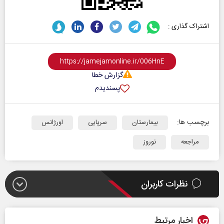
اشتراک گذاری :
گزارش خطا
پسندیدم
برچسب ها:
بیمارستان
سرپایی
اورژانس
مراجعه
نوروز
نظرات کاربران
اخبار مرتبط