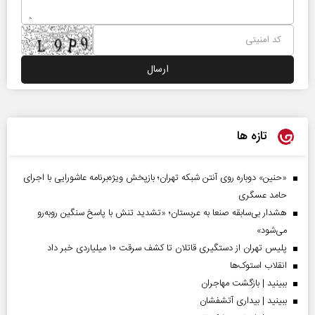
تازه ها
«حنین» دوباره روی آنتن شبکه تهران؛ بازپخش ویژه‌برنامه عاشورایی با اجرای
حامد عسگری
هشدار بی‌سابقه صنعا به عربستان؛ «تشدید تنش با پاسخ سنگین روبه‌رو
می‌شود»
پلیس تهران از دستگیری قاتلان تا کشف سرقت ۱۰ میلیاردی خبر داد
انقلاب استوک‌ها
ببینید | بازگشت مهاجران
ببینید | بیداری آتشفشان