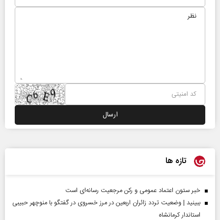
تازه ها
خبر ستون اعتماد عمومی و رکن مرجعیت رسانه‌ای است
ببینید | وضعیت تردد زائران اربعین در مرز خسروی در گفتگو با منوچهر حبیبی
استاندار کرمانشاه