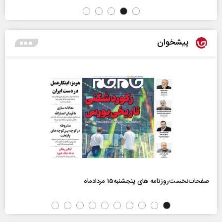
پیشخوان
صفحات‌نخست‌روزنامه ها‌ی پنجشنبه‌۱۵ مردادماه