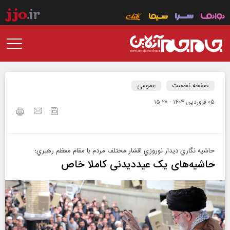
صفحه نخست
عمومی
۰۵ فروردين ۱۴۰۴ - ۱۵:۲۸
حاشيه نگاري ديدار نوروزي اقشار مختلف مردم با مقام معظم رهبري؛
حاشيه‌های يک عيدديدنی كاملا خاص