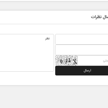
ال نظرات
 نخست روزنامه ها‌ی یکشنبه ۴ مردادماه
صفحات نخست روزنامه ها‌ی شنبه ۳ مردادماه