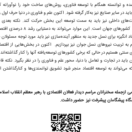
ه و توانسته همگام با توسعه فناوری، روش‌های ساخت خود را نوآورانه ک
د در سایر صنایع نیز به‌کار گرفته شود. اکنون علم و فناوری در دنیا حرف اول ر
‌های داخلی نیز باید به سمت توسعه این بخش حرکت کند. نکته بعدی ار
تعامل با کشورهای جهان است. این موارد می‌تواند به د
اد انگیزه برای نسل جدید به منظور آینده‌سازی نیز باید مورد توجه مسئولان قر
یم به تربیت نیروهای نسل جوان نیز بپردازیم. اکنون در بخش‌هایی از اقتص
سنتی هستیم در حالی که برخی کشورهای توسعه‌یافته آنها را کنار گذاشته‌اند. 
ن باید در تجارت و تعامل با دنیا، محور علم و فناوری را در نظر بگیرد. نکته ق
 می‌تواند ‌به توسعه اقتصاد منجر شود تشویق توانمندی‌ها و کنار‌گذاشتن ا
 ازجمله سخنرانان مراسم دیدار فعالان اقتصادی با رهبر معظم انقلاب اسلام
شگاه پیشگامان پیشرفت نیز حضور داشت.