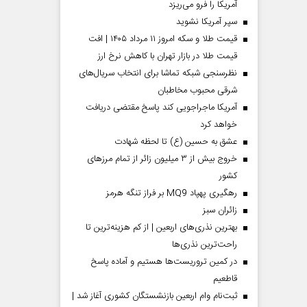
آمریکا را فرو می‌ریزد
سپر آمریکا نشوید
قیمت طلا و سکه امروز ۱۱ مرداد ۱۴۰۵ | افت
قیمت طلا در بازار تهران با کاهش نرخ ارز
نظرسنجی شبکه تماشا برای انتخاب سریال‌های
شرقی محبوب مخاطبان
آمریکا ماجراجویی کند پاسخ مقتضی دریافت
خواهد کرد
عشق به حسین (ع) تا لحظه شهادت
خروج بیش از ۳ میلیون زائر از تمام مرز‌های
کشور
رهگیری پهپاد MQ9 بر فراز تنگه هرمز
‌زائران سبز
بهترین نذری‌های اربعین | از کم هزینه‌ترین تا
راحت‌ترین نذری‌ها
در کمین تروریست‌ها هستیم و آماده پاسخ
قاطعیم
ثبت‌نام وام اربعین بازنشستگان کشوری آغاز شد |