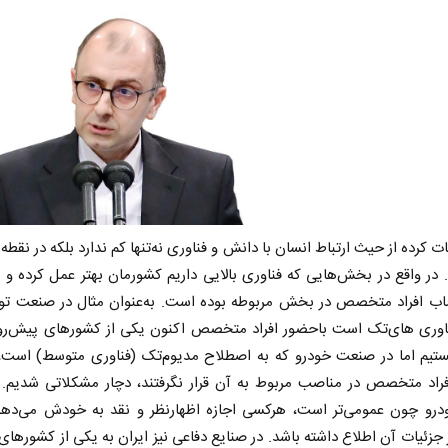
بات کرده از حیث ارتباط انسان با دانش و فناوری نه‌تنها کم ندارد بلکه در نقطه
د. در واقع در بخش‌هایی که فناوری بالایی داریم کشورمان بهتر عمل کرده و 
اب افراد متخصص در بخش مربوطه بوده است. به‌عنوان مثال در صنعت تور
ناوری های‌تک است با‌حضور افراد متخصص اکنون یکی از کشورهای پیش‌‌رو 
ستیم اما در صنعت خودرو که به اصطلاح مدیوم‌تک (فناوری متوسط) است، ب
فراد متخصص در مناصب مربوط به آن قرار نگرفتند، دچار مشکلاتی شدیم. 
درو چون عمومی‌تر است، هر‌کسی اجازه اظهار‌نظر و نقد به خودش می‌دهد
ز جزئیات آن اطلاع داشته باشد. در صنایع دفاعی نیز ایران به یکی از کشورهای