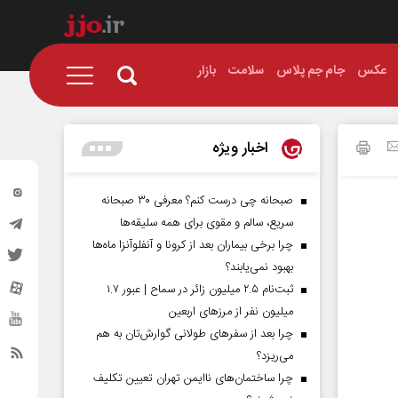
عکس
جام جم پلاس
سلامت
بازار
اخبار ویژه
صبحانه چی درست کنم؟ معرفی ۳۰ صبحانه
سریع، سالم و مقوی برای همه سلیقه‌ها
چرا برخی بیماران بعد از کرونا و آنفلوآنزا ماه‌ها
بهبود نمی‌یابند؟
ثبت‌نام ۲.۵ میلیون زائر در سماح | عبور ۱.۷
میلیون نفر از مرز‌های اربعین
چرا بعد از سفرهای طولانی گوارش‌تان به هم
می‌ریزد؟
چرا ساختمان‌های ناایمن تهران تعیین تکلیف