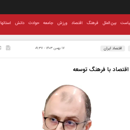
است
بین الملل
فرهنگ
اقتصاد
ورزش
جامعه
حوادث
دانش
استانها
اقتصاد ایران
۱۷ بهمن ۱۴۰۳ - ۰۹:۳۷
اقتصاد با فرهنگ توسعه