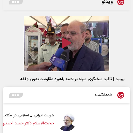
ویدئو
ببینید | تاکید سخنگوی سپاه بر ادامه راهبرد مقاومت بدون وقفه
یادداشت
هویت ایرانی _ اسلامی در مکتب امام شهید
حجت‌الاسلام دکتر حمید احمدی - نویسنده و پژوهشگر