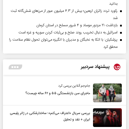
بدانید
رکورد تردد زائران اربعین؛ بیش از ۴.۳ میلیون عبور از مرزهای شش‌گانه ثبت
شد
بازداشت ۲۱ مزدور موساد و ۴ شرور مسلح در استان کرمان
اسرائیل به دنبال تخریب روند صلح و بی‌ثبات کردن سوریه و غزه است
پزشکیان: با اتکا به نخبگان و مدیران با انگیزه می‌توان تحول نظام سلامت را
محقق کرد
پیشنهاد سردبیر
جام‌جم آنلاین بررسی کرد
ماجرای سن بازنشستگی ۵۵ و ۶۲ ساله چیست؟
بررسی سریال «اعتراف می‌کنم»؛ ساختارشکنی در ژانر پلیسی
ایران + نقد و تحلیل