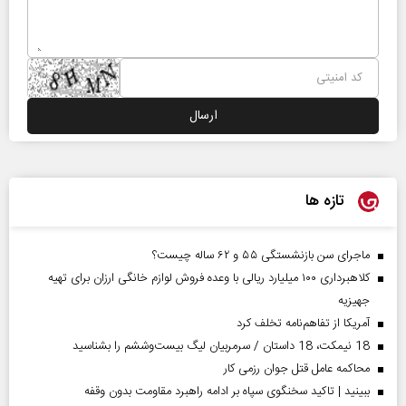
تازه ها
ماجرای سن بازنشستگی ۵۵ و ۶۲ ساله چیست؟
کلاهبرداری ۱۰۰ میلیارد ریالی با وعده فروش لوازم خانگی ارزان برای تهیه
جهیزیه
آمریکا از تفاهم‌نامه تخلف کرد
18 نیمکت، 18 داستان / سرمربیان لیگ بیست‌وششم را بشناسید
محاکمه عامل قتل جوان رزمی کار
ببینید | تاکید سخنگوی سپاه بر ادامه راهبرد مقاومت بدون وقفه