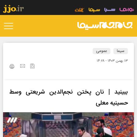
سیما
عمومی
۱۳ بهمن ۱۴۰۳ - ۱۴:۲۸
ببینید | نان پختن نجم‌الدین شریعتی وسط
حسینیه معلی