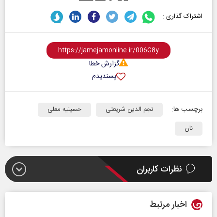
اشتراک گذاری :
گزارش خطا
پسندیدم
برچسب ها:
نجم الدین شریعتی
حسینیه معلی
نان
نظرات کاربران
اخبار مرتبط