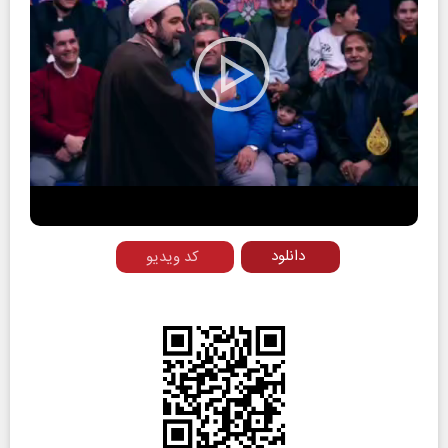
Play
Video
دانلود
کد ویدیو