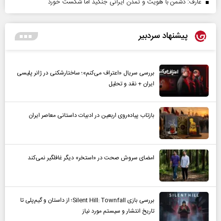
عارف: دشمن با هویت و تمدن ایرانی جنگید اما شکست خورد
پیشنهاد سردبیر
بررسی سریال «اعتراف می‌کنم»؛ ساختارشکنی در ژانر پلیسی
ایران + نقد و تحلیل
بازتاب پیاده‌روی اربعین در ادبیات داستانی معاصر ایران
امضای سروش صحت در «استخر» دیگر غافلگیر نمی‌کند
بررسی بازی Silent Hill: Townfall؛ از داستان و گیم‌پلی تا
تاریخ انتشار و سیستم مورد نیاز