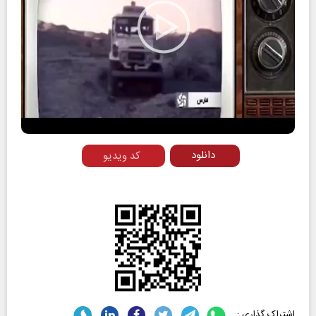
Play
Video
دانلود
کد ویدیو
اشتراک گذاری :