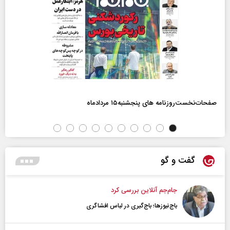
صفحات‌نخست‌روزنامه ها‌ی پنجشنبه‌۱۵ مردادماه
گفت و گو
جام‌جم آنلاین بررسی کرد
باج‌نیوزها؛ باج‌گیری در لباس افشاگری