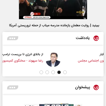
ببینید | روایت معلمان بازمانده مدرسه میناب از حمله تروریستی آمریکا
یادداشت
از باتلاق انرژی تا بن‌بست ترامپ
رضا سپهوند - سخنگوی کمیسیون انرژی مجلس
پیشخوان