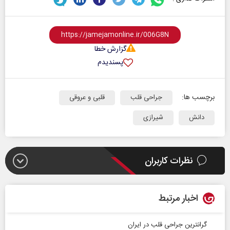
گزارش خطا
پسندیدم
برچسب ها:
جراحی قلب
قلبی و عروقی
دانش
شیرازی
نظرات کاربران
اخبار مرتبط
گرانترین جراحی قلب در ایران