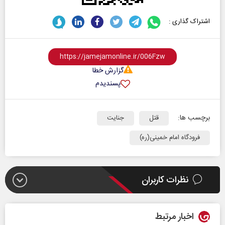
اشتراک گذاری :
گزارش خطا
پسندیدم
برچسب ها:
قتل
جنایت
فرودگاه امام خمینی(ره)
نظرات کاربران
اخبار مرتبط