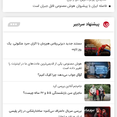
فاصله ایران با پیشرو‌ان هوش مصنوعی قابل جبران است
پیشنهاد سردبیر
مستند جدید دیزنی‌پلاس هم‌زمان با اکران «مرد عنکبوتی: یک
روز تازه»
هوش مصنوعی یکی از قدیمی‌ترین عادت‌های ما در اینترنت را
تغییر داده است
گوگل جواب می‌دهد؛ چرا کلیک کنیم؟
جام‌جم آنلاین بررسی کرد
ماجرای سن بازنشستگی ۵۵ و ۶۲ ساله چیست؟
بررسی سریال «اعتراف می‌کنم»؛ ساختارشکنی در ژانر پلیسی
ایران + نقد و تحلیل