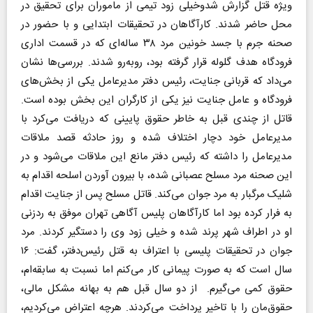
ویژه قتل گزارش شدوخیلی زود تیمی از ماموران برای تحقیق در
محل حاضر شدند. کارآگاهان در تحقیقات ابتدایی و با حضور در
صحنه جرم با جسد خونین مرد ۳۸ ساله‌ای که در قسمت اداری
فرودگاه هدف گلوله قرار گرفته بود، روبه‌رو شدند. بررسی‌ها نشان
می‌داد که قربانی جنایت، رئیس دفتر مدیرعامل یکی از بخش‌های
فرودگاه و عامل جنایت نیز یکی از کارگران این بخش بوده است.
قاتل از چندی قبل به خاطر حقوق پایینی که دریافت می‌کرد با
مدیرعامل خود دچار اختلاف شده و روز حادثه قصد ملاقات
مدیرعامل را داشته که رئیس دفتر مانع این ملاقات می‌شود و در
این صحنه مرد مسلح عصبانی شده، با بیرون آوردن اسلحه اقدام به
شلیک مرگبار به مرد جوان می‌کند. قاتل مسلح پس از جنایت اقدام
به فرار کرده بود اما کارآگاهان پلیس آگاهی تهران موفق به ردزنی
او در اطراف شهر پرند شده و خیلی زود وی را دستگیر کردند. مرد
جوان در تحقیقات پلیسی با اعتراف به قتل رئیس‌دفتر، گفت: ۱۶
سال است که به صورت پیمانی کار می‌کنم اما نسبت به سابقه‌ام،
حقوق کمی می‌گیرم. از دو سال قبل هم به بهانه مشکل مالی،
حقوق‌مان را با تاخیر پرداخت می‌کردند. هرچه اعتراض می‌کردیم،