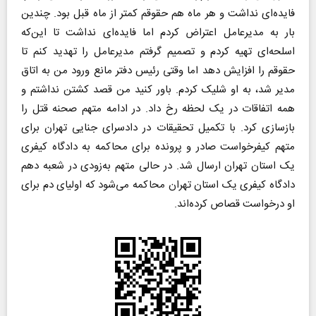
فایده‌ای نداشت و هر ماه هم حقوقم کمتر از ماه قبل بود. چندین
بار به مدیرعامل اعتراض کردم اما فایده‌ای نداشت تا این‌که
اسلحه‌ای تهیه کردم و تصمیم گرفتم مدیرعامل را تهدید کنم تا
حقوقم را افزایش دهد اما وقتی رئیس دفتر مانع ورود من به اتاق
مدیر شد، به او شلیک کردم. باور کنید من قصد کشتن نداشتم و
همه اتفاقات در یک لحظه رخ داد. در ادامه متهم صحنه قتل را
بازسازی کرد. با تکمیل تحقیقات در دادسرای جنایی تهران برای
متهم کیفرخواست صادر و پرونده برای محاکمه به دادگاه کیفری
یک استان تهران ارسال شد. در حالی متهم‌ به‌زودی در شعبه دهم
دادگاه کیفری یک استان تهران محاکمه می‌شود که اولیای دم برای
او درخواست قصاص کرده‌اند.