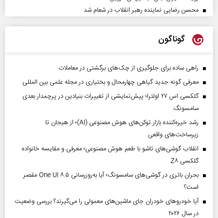
محسن رضایی نماینده رهبر انقلاب در شعام شد
گوناگون
راهی ساده برای جلوگیری از چک‌های برگشتی در معاملات
معرفی گونه جدید گیاهی چهارمحال و بختیاری در مجله علمی بین المللی
گلکسی اس ۲۷ اولترا؛ پیش‌نمایشی از تغییرات بنیادین در پرچمدار بعدی
سامسونگ
رشد خیره‌کننده بازار توکن‌های هوش مصنوعی (AI)؛ از هیجان تا
زیرساخت‌های واقعی
انقلاب گوشی‌های تاشو‌ با طعم هوش مصنوعی؛ معرفی و مقایسه خانواده
گلکسی Z۸
بحران باتری در گوشی‌های سامسونگ؛ آیا به‌روزرسانی One UI ۸.۵ مقصر
است؟
آیا خودروهای خودران جای ماشین‌های معمولی را می‌گیرند؟ بررسی وضعیت
در سال ۲۰۲۶