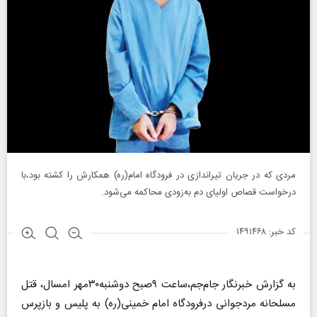
مردی که در جریان تیراندازی در فرودگاه امام(ره) همکارش را کشته بود،با
درخواست قصاص اولیای دم به‌زودی محاکمه می‌شود.
کد خبر: ۱۴۹۱۴۶۸
به گزارش خبرنگار جام‌جم،ساعت ۹صبح دوشنبه۳۰مهر امسال، قتل
مسلحانه مردجوانی درفرودگاه امام خمینی(ره) به پلیس و بازپرس