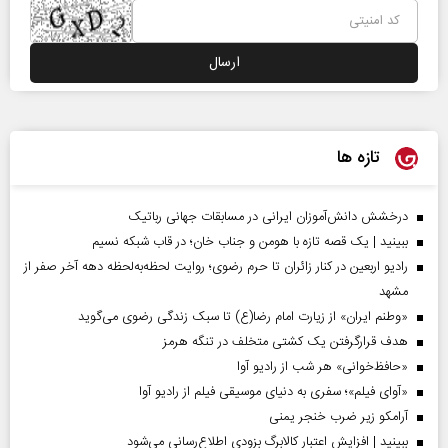
تازه ها
درخشش دانش‌آموزان ایرانی در مسابقات جهانی رباتیک
ببینید | یک قصه تازه با هومن و جناب‌ خان؛ در قاب شبکه نسیم
رادیو اربعین در کنار زائران تا حرم رضوی؛ روایت لحظه‌به‌لحظه دهه آخر صفر از
مشهد
«وطنم ایران» از زیارت امام رضا(ع) تا سبک زندگی رضوی می‌گوید
هدف قرارگرفتن یک کشتی متخلف در تنگه هرمز
«حافظ‌خوانی» هر شب از رادیو آوا
«آوای فیلم»؛ سفری به دنیای موسیقی فیلم از رادیو آوا
آرامکو زیر ضرب خنجر یمنی
ببینید | افزایش اعتبار کالابرگ بزودی اطلاع‌رسانی می‌شود