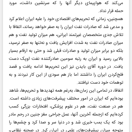
می‌کند که هواپیمای دیگر آنها را که سرنشین داشت، مورد
حمله قرار نداد.
همچنین، زمانی که تحریم‌های اقتصادی خود را علیه ایران اعلام کرد
و مدعی شد که صادرات نفت ایران را به صفر خواهد رساند، اتفاقا با
تلاش جدی متخصصان غیرتمند ایرانی، هم میزان تولید نفت و هم
میزان صادرات نفت به شدت افزایش یافت و نه‌تنها به صفر نرسید،
بلکه دو برابر میزان تولید و صادرات قبلی شد و حتی به ارقام بسیار
بالایی رسید و ایران به رتبه سومین صادرکننده نفت اوپک دست
یافت. در دوره آقای بایدن نیز این تحریم‌ها ادامه یافت و قصد
فلج‌کردن ایران را داشتند اما باز هم سودی از این کار نبردند و به
توهمات خود دست نیافتند.
اتفاقا، در تمامی این زمان‌ها، به‌‌رغم همه تهدیدها و تحریم‌ها، شاهد
بوده‌ایم که ایران در امور مختلف پیشرفت‌های زیادی داشته است.
هم در صنعت نفت، هم در علوم پزشکی، افتخارات بزرگی کسب
کرده‌ایم که ازجمله آخرین آنها، عمل جراحی مغز جنین در رحم مادر
بود که یک بمب خبری شد و در دنیا سر و صدا کرد و چشم‌ها را
متوجه میزان پیشرفت‌های علمی در ایران کرد. در صحنه نظامی،