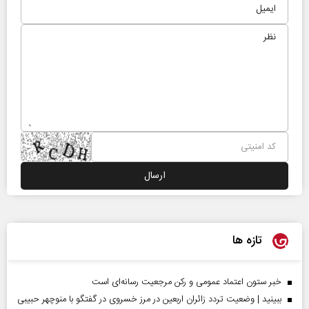
تازه ها
خبر ستون اعتماد عمومی و رکن مرجعیت رسانه‌ای است
ببینید | وضعیت تردد زائران اربعین در مرز خسروی در گفتگو با منوچهر حبیبی