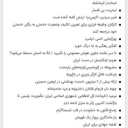
استاندار کرمانشاه
اینترنت بی افسار
امیر سرتیپ اکرمی‌نیا: ارتش کاملا آماده است
کارکنان وظیفه فراری برای تعیین تکلیف وضعیت خدمتی به یگان خدمتی
خود مراجعه کنند
زورآزمایی اتمی ترامپ
کفگیر رهگیر به ته دیگ خورد
تا دیر نشده جلوی هوش مصنوعی را بگیرید / AI به انسان مسلط می‌شود؟
هرمز؛ ابتکارعمل در دست ایران
مشروطه در کوچه‌پس‌کوچه‌های پایتخت
بازداشت قاتل کارگر باربری در باغ‌ویلا
ارائه بیش از ۲ میلیون خدمت بهداشتی در اربعین حسینی
چوبه دار، فرجام قاتلان دختربچه و مرد صاحبخانه
ببینید | فرمانده کل انتظامی جمهوری اسلامی ایران­: مأموریت پلیس تا
بازگشت آخرین زائر به منزل ادامه دارد
پاسخ قانون به خشونت در قاب اینستاگرام
راز ماندگاری پرواز یک قهرمان
نقشه جهادی برای ایران