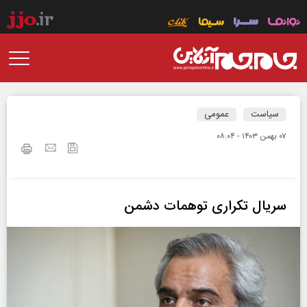
سیاست
عمومی
۰۷ بهمن ۱۴۰۳ - ۰۸:۰۴
سریال تکراری توهمات دشمن