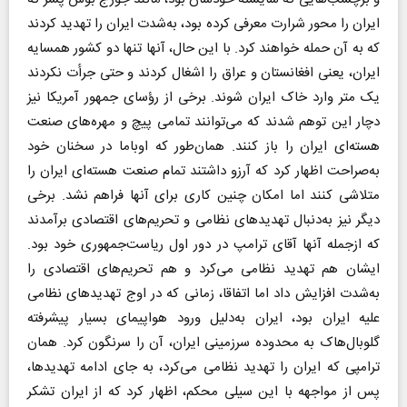
ایران را محور شرارت معرفی کرده بود، به‌شدت ایران را تهدید کردند
که به آن حمله خواهند کرد. با این حال، آنها تنها دو کشور همسایه
ایران، یعنی افغانستان و عراق را اشغال کردند و حتی جرأت نکردند
یک متر وارد خاک ایران شوند. برخی از رؤسای جمهور آمریکا نیز
دچار این توهم شدند که می‌توانند تمامی پیچ و مهره‌های صنعت
هسته‌ای ایران را باز کنند. همان‌طور که اوباما در سخنان خود
به‌صراحت اظهار کرد که آرزو داشتند تمام صنعت هسته‌ای ایران را
متلاشی کنند اما امکان چنین کاری برای آنها فراهم نشد. برخی
دیگر نیز به‌دنبال تهدیدهای نظامی و تحریم‌های اقتصادی برآمدند
که ازجمله آنها آقای ترامپ در دور اول ریاست‌جمهوری خود بود.
ایشان هم تهدید نظامی می‌کرد و هم تحریم‌های اقتصادی را
به‌شدت افزایش داد اما اتفاقا، زمانی که در اوج تهدیدهای نظامی
علیه ایران بود، ایران به‌دلیل ورود هواپیمای بسیار پیشرفته
گلوبال‌هاک به محدوده سرزمینی ایران، آن را سرنگون کرد. همان
ترامپی که ایران را تهدید نظامی می‌کرد، به جای ادامه تهدیدها،
پس از مواجهه با این سیلی محکم، اظهار کرد که از ایران تشکر