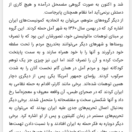
شد و اکنون به صورت گروهی مضمحل درآمده و هیچ کاری از
دستش برنمی‌آید اما نظام همچنان پابرجاست.
از دیگر گروه‌های متوهم، می‌توان به اتحادیه کمونیست‌های ایران
اشاره کرد که در بهمن سال ۱۳۶۰ به شهر آمل حمله کردند. این گروه
بر مبنای توهمات مائوئیستی خود، تصورشان این بود که با تصرف
روستاها و شهرهای دیگر می‌توانند به‌تدریج مردم را تحت سلطه
خود درآورند و آنها را با خود همراه سازند و به سمت پایتخت
حرکت کرده و آن را تصرف کنند اما این نیز چیزی جز یک توهم
کودکانه نبود و مردم آمل در همان گام نخست آنان را به شدت
سرکوب کردند. رؤسای جمهور آمریکا یکی پس از دیگری دچار
همین توهمات شده‌اند. برخی مانند کارتر، اقدام به حمله نظامی به
ایران کردند که در صحرای طبس، آن واقعه معروف و معجزه‌آسا رخ
داد و آنها شکستی سخت و مفتضحانه را متحمل شدند. برخی دیگر
به‌دنبال اعمال تحریم‌های جدی علیه ایران بودند که می‌توان به
تحریم‌های مستمر در زمان کلینتون و پس از او اشاره کرد. برخی
دیگر دوباره به فکر حمله به ایران افتادند و با نسبت دادن تهمت‌ها
و برچسب‌هایی که شایسته خودشان بود، مانند جورج بوش پسر که