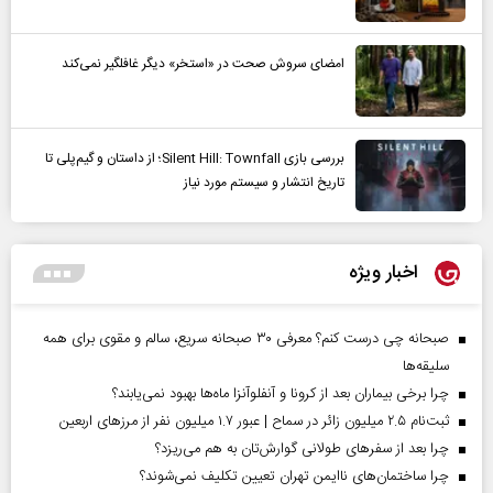
امضای سروش صحت در «استخر» دیگر غافلگیر نمی‌کند
بررسی بازی Silent Hill: Townfall؛ از داستان و گیم‌پلی تا
تاریخ انتشار و سیستم مورد نیاز
اخبار ویژه
صبحانه چی درست کنم؟ معرفی ۳۰ صبحانه سریع، سالم و مقوی برای همه
سلیقه‌ها
چرا برخی بیماران بعد از کرونا و آنفلوآنزا ماه‌ها بهبود نمی‌یابند؟
ثبت‌نام ۲.۵ میلیون زائر در سماح | عبور ۱.۷ میلیون نفر از مرز‌های اربعین
چرا بعد از سفرهای طولانی گوارش‌تان به هم می‌ریزد؟
چرا ساختمان‌های ناایمن تهران تعیین تکلیف نمی‌شوند؟