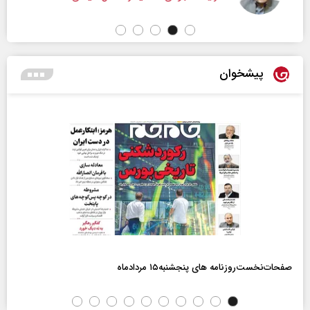
پیشخوان
صفحات‌نخست‌روزنامه ها‌ی پنجشنبه‌۱۵ مردادماه