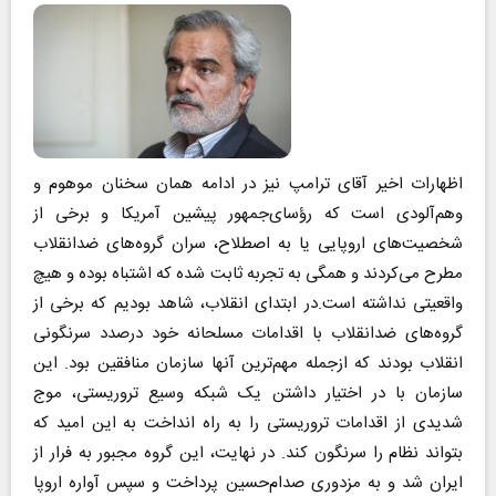
اظهارات اخیر آقای ترامپ نیز در ادامه همان سخنان موهوم و
وهم‌آلودی است که رؤسای‌جمهور پیشین آمریکا و برخی از
شخصیت‌های اروپایی یا به اصطلاح، سران گروه‌های ضد‌انقلاب
مطرح می‌کردند و همگی به تجربه ثابت شده که اشتباه بوده و هیچ
واقعیتی نداشته است.در ابتدای انقلاب، شاهد بودیم که برخی از
گروه‌های ضد‌انقلاب با اقدامات مسلحانه خود درصدد سرنگونی
انقلاب بودند که ازجمله مهم‌ترین آنها سازمان منافقین بود. این
سازمان با در اختیار داشتن یک شبکه وسیع تروریستی، موج
شدیدی از اقدامات تروریستی را به راه انداخت به این امید که
بتواند نظام را سرنگون کند. در نهایت، این گروه مجبور به فرار از
ایران شد و به مزدوری صدام‌حسین پرداخت و سپس آواره اروپا