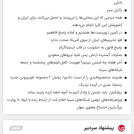
بانکی
‌زائران سبز
همه مردمی که این سختی‌ها را می‌بینند و تحمل می‌کنند، برای ایران و
کشورشان این کاررا انجام می‌دهند
در کمین تروریست‌ها هستیم و آماده پاسخ قاطعیم
لغو تحریم‌های ایران از سوی آمریکا صحت ندارد
پاسخ قانون به خشونت در قاب اینستاگرام
عملیات گسترده ارتش یمن علیه نیروهای سعودی
آخر هفته چه فیلمی ببینیم؟ فهرست کامل فیلم‌های پنجشنبه و جمعه
شبکه‌های سیما
هنرمند منحصر‌به‌فردی را از دست دادیم/ پخش ۲ مجموعه تلویزیونی جدید
زنده‌یاد عبدی در آینده نزدیک
پزشکیان: باید دشمن را وادار کنیم به آنچه امضا کرده پایبند بماند
ویژه‌برنامه‌های اربعین شبکه‌های سیما اعلام شد؛ از ارتباط زنده با کربلا تا روایت
بزرگ‌ترین اجتماع معنوی جهان
پیشنهاد سردبیر