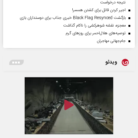
نتیجه درخواست
اجیر کردن قاتل برای کشتن همسر!
بازگشت Black Flag Resynced خبری جذاب برای دوستداران بازی
معجزه، نقشه شوهرکشی را ناکام گذاشت
توصیه‌های هلال‌احمر برای روز‌های گرم
جام‌جهانی مهاجران
ویدئو