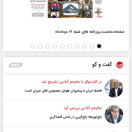
صفحات‌نخست‌روزنامه ها‌ی شنبه ۱۷ مردادماه
گفت و گو
در گفت‌و‌گو با جام‌جم آنلاین تشریح شد
فاصله ایران با پیشرو‌ان هوش مصنوعی قابل جبران است
جام‌جم آنلاین بررسی کرد
باج‌نیوزها؛ باج‌گیری در لباس افشاگری