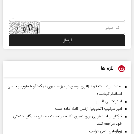
تازه ها
ببینید | وضعیت تردد زائران اربعین در مرز خسروی در گفتگو با منوچهر حبیبی
استاندار کرمانشاه
اینترنت بی افسار
امیر سرتیپ اکرمی‌نیا: ارتش کاملا آماده است
کارکنان وظیفه فراری برای تعیین تکلیف وضعیت خدمتی به یگان خدمتی
خود مراجعه کنند
زورآزمایی اتمی ترامپ