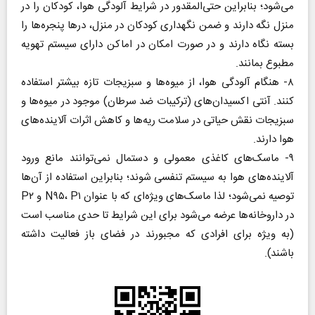
می‌شود؛ بنابراین حتی‌المقدور در شرایط آلودگی هوا، کودکان را در
منزل نگه دارند و ضمن نگهداری کودکان در منزل، در‌ها پنجره‌ها را
بسته نگاه دارند و در صورت امکان در اماکن دارای سیستم تهویه
مطبوع بمانند.
۸- هنگام آلودگی هوا، از میوه‌ها و سبزیجات تازه بیشتر استفاده
کنند. آنتی اکسیدان‌های (ترکیبات ضد سرطان) موجود در میوه‌ها و
سبزیجات نقش حیاتی در سلامت ریه‌ها و کاهش اثرات آلاینده‌های
هوا دارند.
۹- ماسک‌های کاغذی معمولی و دستمال نمی‌توانند مانع ورود
آلاینده‌های هوا به سیستم تنفسی شوند؛ بنابراین استفاده از آن‌ها
توصیه نمی‌شود؛ لذا ماسک‌های ویژه‌ای که با عنوان N۹۵، P۱ و P۲
در داروخانه‌ها عرضه می‌شود برای این شرایط تا حدی مناسب است
(به ویژه برای افرادی که مجبورند در فضای باز فعالیت داشته
باشند).