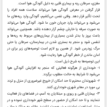
مغزی، سرطان ریه و بیماری قلبی به دلیل آلودگی هوا است.
قرار گرفتن در معرض آلودگی هوا می‌تواند سلامت همه افراد را
تحت تأثیر قرار دهد. وقتی نفس می‌کشیم، آلودگی وارد ریه‌های ما
می‌شود و می‌تواند وارد جریان خون ما شود. آلودگی هوا می‌تواند
به صورت سرفه یا خارش چشم آزار دهنده باشد. همچنین می‌تواند
باعث بروز یا بدتر شدن بسیاری از بیماری‌های مربوط به ریه‌ها و
تنفس شود و منجر به بستری شدن در بیمارستان، سرطان یا حتی
مرگ زودرس شود. از همین رو لازم است توصیه‌های زیر برای در
امان ماندن از خطر آلودگی هوا رعایت شود.
این توصیه‌ها به شرح ذیل است:
۱- خودداری از هرگونه فعالیتی که منجر به افزایش آلودگی هوا
می‌شود تا شرایط به حالت مطلوب برگردد.
۲- شهروندان محترم تا حد امکان از خروج غیرضروری از منزل و تردد
بی مورد در معابر شهری خودداری کنند.
۳- بیماران قلبی و ریوی و مبتلایان به آسم، در فضا‌های باز فعالیت
ننمایند و تا حد امکان از حضور در سطح شهر خودداری نموده و در
منزل استراحت نمایند؛ و در صورت تشدید علائم به مراکز درمانی