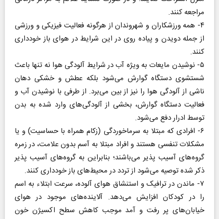
مراجعه کنند.
۴- همه ورزشکاران و شهروندان از هرگونه فعالیت فیزیکی و ورزشی
از جمله دویدن و پیاده روی در این شرایط در هوای باز خودداری
کنند.
۵- نوشیدن مایعات به ویژه آب در شرایط آلودگی هوا نه تنها باعث
شستشوی دستگاه گوارش می‌شود بلکه عطش و خشکی دهان
ناشی از آلودگی هوا را نیز از بین می‌برد. از طرفی با نوشیدن آب و
فعالیت دستگاه گوارش، بخشی از آلودگی‌های وارد شده به بدن
توسط ادرار دفع می‌شود.
۶- افرادی که مبتلا به سرماخوردگی (زکام همراه با حساسیت) و یا
مشکلات تنفسی هستند و افراد مبتلا به آسم بدون علامت، در زمره
گروه‌های آسیب پذیر می‌باشند؛ بنابراین به گروه‌های آسیب پذیر
ذکر شده توصیه می‌شود از تردد در محیط‌های باز خودداری کنند.
۷- ماندن در ترافیک و استنشاق هوای آلوده، سرعت ابتلاء به اسم
را در کودکان افزایش می‌دهد. آلاینده‌های موجود در هوای
خیابان‌های پر رفت و آمد موجب کاهش سطح اکسیژن خون