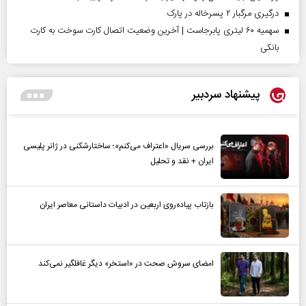
درگیری مرگبار ۲ پسرخاله در پارک
سهمیه ۶۰ لیتری پابرجاست | آخرین وضعیت اتصال کارت سوخت به کارت
بانکی
پیشنهاد سردبیر
بررسی سریال «اعتراف می‌کنم»؛ ساختارشکنی در ژانر پلیسی
ایران + نقد و تحلیل
بازتاب پیاده‌روی اربعین در ادبیات داستانی معاصر ایران
امضای سروش صحت در «استخر» دیگر غافلگیر نمی‌کند