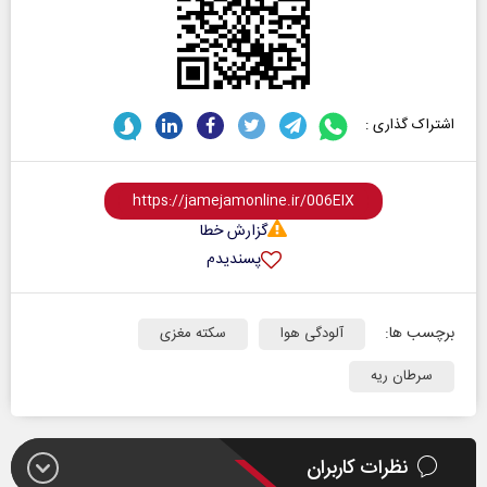
اشتراک گذاری :
گزارش خطا
پسندیدم
برچسب ها:
آلودگی هوا
سکته مغزی
سرطان ریه
نظرات کاربران