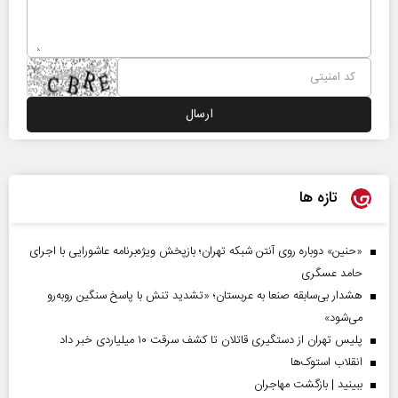
تازه ها
«حنین» دوباره روی آنتن شبکه تهران؛ بازپخش ویژه‌برنامه عاشورایی با اجرای
حامد عسگری
هشدار بی‌سابقه صنعا به عربستان؛ «تشدید تنش با پاسخ سنگین روبه‌رو
می‌شود»
پلیس تهران از دستگیری قاتلان تا کشف سرقت ۱۰ میلیاردی خبر داد
انقلاب استوک‌ها
ببینید | بازگشت مهاجران