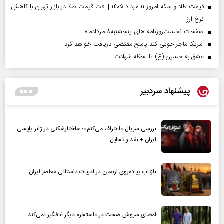
قیمت طلا و سکه امروز ۱۱ مرداد ۱۴۰۵ | افت قیمت طلا در بازار تهران با کاهش
نرخ ارز
صفحات نخست‌روزنامه ها‌ی پنجشنبه‌۸ مردادماه
آمریکا ماجراجویی کند پاسخ مقتضی دریافت خواهد کرد
عشق به حسین (ع) تا لحظه شهادت
پیشنهاد سردبیر
بررسی سریال «اعتراف می‌کنم»؛ ساختارشکنی در ژانر پلیسی
ایران + نقد و تحلیل
بازتاب پیاده‌روی اربعین در ادبیات داستانی معاصر ایران
امضای سروش صحت در «استخر» دیگر غافلگیر نمی‌کند