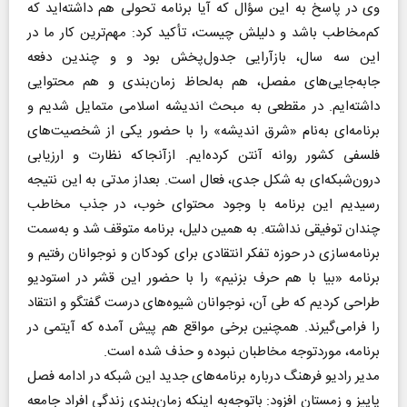
وی در پاسخ به این سؤال که آیا برنامه تحولی هم داشته‌اید که
کم‌مخاطب باشد و دلیلش چیست، تأکید کرد: مهم‌ترین کار ما در
این سه سال، بازآرایی جدول‌پخش بود و و چندین دفعه
جابه‌جایی‌های مفصل، هم به‌لحاظ زمان‌بندی و هم محتوایی
داشته‌ایم. در مقطعی به مبحث اندیشه اسلامی متمایل شدیم و
برنامه‌ای به‌نام «شرق اندیشه» را با حضور یکی از شخصیت‌های
فلسفی کشور روانه آنتن کرده‌ایم. ازآنجاکه نظارت و ارزیابی
درون‌شبکه‌ای به شکل جدی، فعال است. بعداز مدتی به این نتیجه
رسیدیم این برنامه با وجود محتوای خوب، در جذب مخاطب
چندان توفیقی نداشته. به همین دلیل، برنامه متوقف شد و به‌سمت
برنامه‌سازی در حوزه تفکر انتقادی برای کودکان و نوجوانان رفتیم و
برنامه «بیا با هم حرف بزنیم» را با حضور این قشر در استودیو
طراحی کردیم که طی آن، نوجوانان شیوه‌های درست گفتگو و انتقاد
را فرامی‌گیرند. همچنین برخی مواقع هم پیش آمده که آیتمی در
برنامه، موردتوجه مخاطبان نبوده و حذف شده است.
مدیر رادیو فرهنگ درباره برنامه‌های جدید این شبکه در ادامه فصل
پاییز و زمستان افزود: باتوجه‌به اینکه زمان‌بندی زندگی افراد جامعه