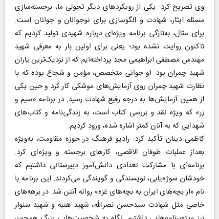
وی تصریح کرد: یکی از رویکرد‌های دیگر تحولی ما، برجسته‌سازی
مسئله ایثار، شهادت و الگوسازی برای نوجوانان و جوانان است.
برای مثال، به‌تازگی برنامه ویژه‌ای درباره شهیدی تولید کردیم که
تاکنون روایت نشده بود؛ یعنی برای اولین بار به معرفی شهید
مهندس مصطفی ابراهیمی مجد پرداخته‌ایم که از نزدیک‌ترین یاران
شهید چمران بود. او جوانی متخصص، مؤمن و شجاع بوده که با
نظارت شهید چمران روی آزمایش‌های موشکی کار کرد و حین یکی
از همین آزمایش‌ها به درجه رفیع شهادت رسید. در برنامه «سیم و
زر» که ویژه نقد و بررسی کتاب است، به زندگی‌نامه و کتاب‌های
شهدایی که به آنان کمتر اشاره شده، ورود کردیم.
کاظمی دینان تأکید کرد: رادیو فرهنگ در حوزه مقاومت، به‌ویژه
بعداز عملیات طوفان الاقصی، کار‌های برجسته و ویژه‌ای کرد.
برنامه‌ای با مشارکت تعدادی دانش‌آموز دبیرستانی داشتیم که
خودشان سوژه‌یابی، نویسندگی و گویندگی می‌کردند. این برنامه با
نام «از بچه‌های ایران به بچه‌های غزه» روانه آنتن شد. در برهه‌های
خاصی مثل شهادت سیدحسن نصرالله، شهید هنیه و شهید سنوار
نیز ویژه‌برنامه‌هایی داشتیم. نگاه به شخصیت‌هایی بزرگ همچون