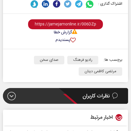
اشتراک گذاری :
گزارش خطا
پسندیدم
برچسب ها:
رادیو فرهنگ
صدای سخن
مرتضی کاظمی دینان
نظرات کاربران
اخبار مرتبط