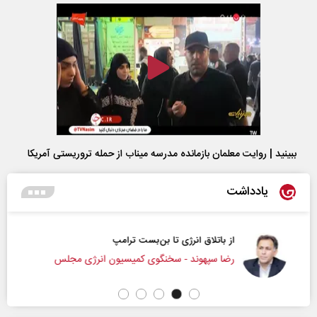
ببینید | روایت معلمان بازمانده مدرسه میناب از حمله تروریستی آمریکا
یادداشت
از باتلاق انرژی تا بن‌بست ترامپ
رضا سپهوند - سخنگوی کمیسیون انرژی مجلس