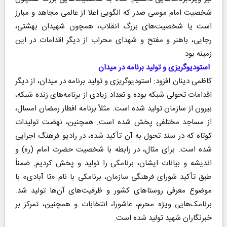
شخصیت امام موسی صدر که الگویی اعلا از عالمی مجاهد و مبارز
است یا شخصیت‌های بزرگ انقلاب، همچون شهیدان بهشتی،
رجایی، باهنر و مفتح و شهدای محراب از دیگر اقدامات در این
زمینه بود.
استودیوگریزی و تولید برنامه در میدان
کاظمی دینان افزود: استودیوگریزی و تولید برنامه در میدان، از دیگر
اقدامات تحولی شبکه بوده و تعداد زیادی از برنامه‌های زنده شبکه،
بیرون از سازمان تولید شده است. مثلاً برنامه افطار رمضان امسال،
از مساجد مختلفی پخش شده است. همچنین، نهضت تولیدات
کوتاه که در سند تحول به آن تأکید شده، در رادیو فرهنگ اجرایی
شده است. برای مثال، در رابطه با شخصیت حضرت امام (ره) و
اندیشه و بیانات ایشان، برنامکی را تولید و پخش کردیم. ضمناً
طبق تأکید شورای فرهنگی سازمان، برنامکی با نام «تا آبادی» با
موضوع معرفی روستا‌های کشور و ظرفیت‌های آن‌ها تولید شد.
برنامک‌هایی ویژه محرم، عاشورا، انتخابات و همچنین، تمرکز بر
خبرنگاران شهید تولید شده است.