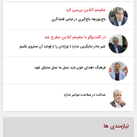
جام‌جم آنلاین بررسی کرد
باج‌نیوزها؛ باج‌گیری در لباس افشاگری
در گفت‌و‌گو با جام‌جم آنلاین مطرح شد
شیر مادر جایگزین ندارد | نوزادان را از فواید آن محروم نکنیم
فرهنگ اهدای خون باید نسل به نسل منتقل شود
عدالت در سلامت میانبر ندارد
نیازمندی ها