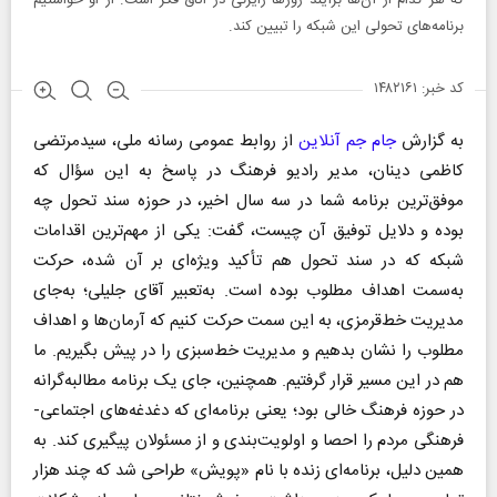
که هر کدام از آن‌ها برآیند روز‌ها رایزنی در اتاق فکر است. از او خواستیم
برنامه‌های تحولی این شبکه را تبیین کند.
کد خبر: ۱۴۸۲۱۶۱
به گزارش
جام جم آنلاین
از روابط عمومی رسانه ملی، سیدمرتضی
کاظمی دینان، مدیر رادیو فرهنگ در پاسخ به این سؤال که
موفق‌ترین برنامه شما در سه سال اخیر، در حوزه سند تحول چه
بوده و دلایل توفیق آن چیست، گفت: یکی از مهم‌ترین اقدامات
شبکه که در سند تحول هم تأکید ویژه‌ای بر آن شده، حرکت
به‌سمت اهداف مطلوب بوده است. به‌تعبیر آقای جلیلی؛ به‌جای
مدیریت خط‌قرمزی، به این سمت حرکت کنیم که آرمان‌ها و اهداف
مطلوب را نشان بدهیم و مدیریت خط‌سبزی را در پیش بگیریم. ما
هم در این مسیر قرار گرفتیم. همچنین، جای یک برنامه مطالبه‌گرانه
در حوزه فرهنگ خالی بود؛ یعنی برنامه‌ای که دغدغه‌های اجتماعی-
فرهنگی مردم را احصا و اولویت‌بندی و از مسئولان پیگیری کند. به
همین دلیل، برنامه‌ای زنده با نام «پویش» طراحی شد که چند هزار