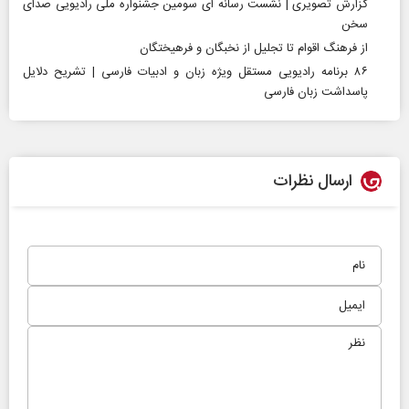
گزارش تصویری | نشست رسانه ای سومین جشنواره ملی رادیویی صدای
سخن
از فرهنگ اقوام تا تجلیل از نخبگان و فرهیختگان
۸۶ برنامه رادیویی مستقل ویژه زبان و ادبیات فارسی | تشریح دلایل
پاسداشت زبان فارسی
ارسال نظرات