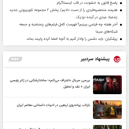
پاسخ قانون به خشونت در قاب اینستاگرام
هنرمند منحصر‌به‌فردی را از دست دادیم/ پخش ۲ مجموعه تلویزیونی جدید
زنده‌یاد عبدی در آینده نزدیک
آخر هفته چه فیلمی ببینیم؟ فهرست کامل فیلم‌های پنجشنبه و جمعه
شبکه‌های سیما
پزشکیان: باید دشمن را وادار کنیم به آنچه امضا کرده پایبند بماند
پیشنهاد سردبیر
بررسی سریال «اعتراف می‌کنم»؛ ساختارشکنی در ژانر پلیسی
ایران + نقد و تحلیل
بازتاب پیاده‌روی اربعین در ادبیات داستانی معاصر ایران