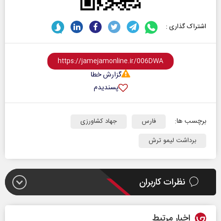
اشتراک گذاری :
گزارش خطا
پسندیدم
برچسب ها:
فارس
جهاد کشاورزی
برداشت لیمو ترش
نظرات کاربران
اخبار مرتبط