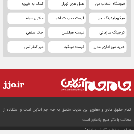
فروشگاه انتخاب من
هتل های تهران
کمک به خیریه
میکروبلیدینگ ابرو
قیمت ضایعات آهن
مفتول سیاه
کوچینگ سازمانی
قیمت هبلکس
جک سقفی
خرید میز اداری مدرن
قیمت میلگرد
میز کنفرانس
تمام حقوق مادی و معنوی این سایت متعلق به جام جم آنلاین است و استفاده از
مطالب با ذکر منبع بلامانع است.
طراحی و تولید
"ایران سامانه"