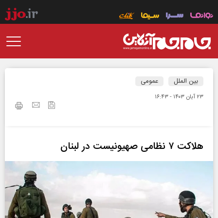
بین الملل
عمومی
۲۳ آبان ۱۴۰۳ - ۱۶:۴۳
هلاکت ۷ نظامی صهیونیست در لبنان