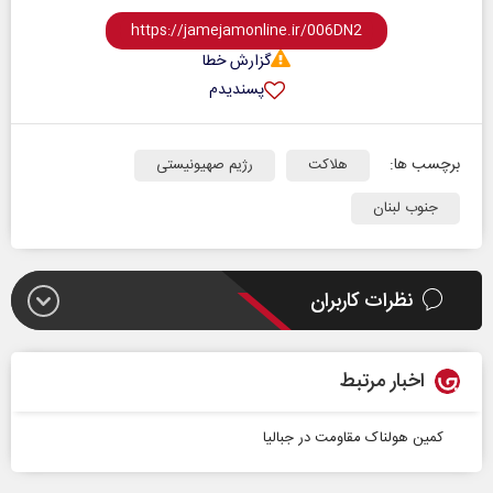
گزارش خطا
پسندیدم
برچسب ها:
هلاکت
رژیم صهیونیستی
جنوب لبنان
نظرات کاربران
اخبار مرتبط
کمین هولناک مقاومت در جبالیا