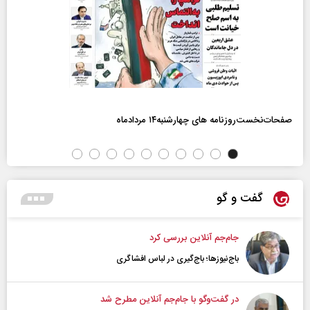
صفحات‌نخست‌روزنامه ها‌ی چهارشنبه‌۱۴ مردادماه
گفت و گو
جام‌جم آنلاین بررسی کرد
باج‌نیوزها؛ باج‌گیری در لباس افشاگری
در گفت‌و‌گو با جام‌جم آنلاین مطرح شد