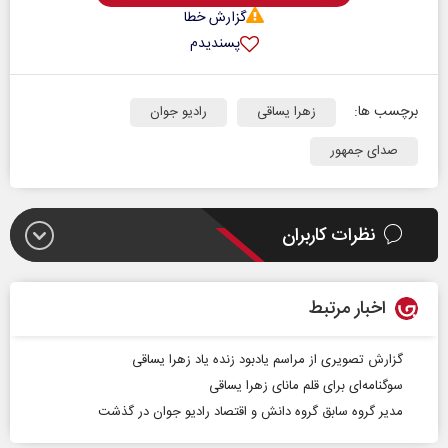
گزارش خطا
پسندیدم
برچسب ها:
زهرا یساقی
رادیو جوان
صدای جمهور
نظرات کاربران
اخبار مرتبط
گزارش تصویری از مراسم یادبود زنده یاد زهرا یساقی
سوگنامه‌ای برای قلم مانای زهرا یساقی
مدیر گروه سابق گروه دانش و اقتصاد رادیو جوان در گذشت