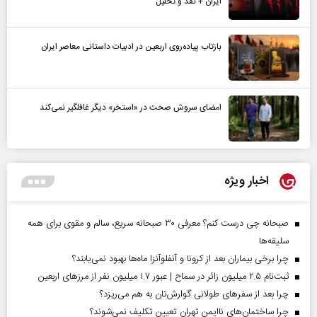
ایران + نقد و تحلیل
بازتاب پیاده‌روی اربعین در ادبیات داستانی معاصر ایران
امضای سروش صحت در «استخر» دیگر غافلگیر نمی‌کند
اخبار ویژه
صبحانه چی درست کنم؟ معرفی ۳۰ صبحانه سریع، سالم و مقوی برای همه
سلیقه‌ها
چرا برخی بیماران بعد از کرونا و آنفلوآنزا ماه‌ها بهبود نمی‌یابند؟
ثبت‌نام ۲.۵ میلیون زائر در سماح | عبور ۱.۷ میلیون نفر از مرز‌های اربعین
چرا بعد از سفرهای طولانی گوارش‌تان به هم می‌ریزد؟
چرا ساختمان‌های ناایمن تهران تعیین تکلیف نمی‌شوند؟