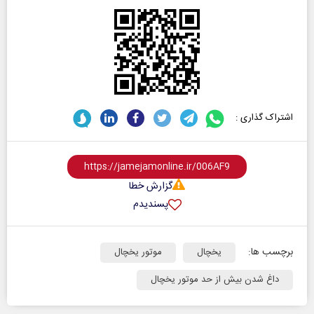
اشتراک گذاری :
گزارش خطا
پسندیدم
برچسب ها:
یخچال
موتور یخچال
داغ شدن بیش از حد موتور یخچال