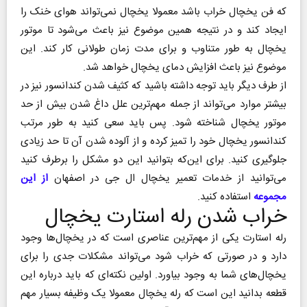
که فن یخچال خراب باشد معمولا یخچال نمی‌تواند هوای خنک را
ایجاد کند و در نتیجه همین موضوع نیز باعث می‌شود تا موتور
یخچال به طور متناوب و برای مدت زمان طولانی کار کند. این
موضوع نیز باعث افزایش دمای یخچال خواهد شد.
از طرف دیگر باید توجه داشته باشید که کثیف شدن کندانسور نیز در
بیشتر موارد می‌تواند از جمله مهم‌ترین علل داغ شدن بیش از حد
موتور یخچال شناخته شود. پس باید سعی کنید به طور مرتب
کندانسور یخچال خود را تمیز کرده و از آلوده شدن آن تا حد زیادی
جلوگیری کنید. برای این‌که بتوانید این دو مشکل را برطرف کنید
می‌توانید از خدمات تعمیر یخچال ال جی در اصفهان
از این
مجموعه
استفاده کنید.
خراب شدن رله استارت یخچال
رله استارت یکی از مهم‌ترین عناصری است که در یخچال‌ها وجود
دارد و در صورتی که خراب شود می‌تواند مشکلات جدی را برای
یخچال‌های شما به وجود بیاورد. اولین نکته‌ای که باید درباره این
قطعه بدانید این است که رله یخچال معمولا یک وظیفه بسیار مهم