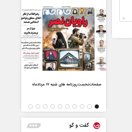
صفحات‌نخست‌رو
صفحات‌نخست‌روزنامه ها‌ی شنبه ۱۷ مردادماه
اه
گفت و گو