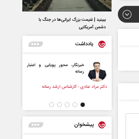
ببینید | غنیمت بزرگ ایرانی‌ها در جنگ با
دشمن آمریکایی
یادداشت
خبرنگار، محور پویایی و اعتبار
دروازه‌بانی اندوه در مسیر 
رسانه
سپیده اشرفی - روزنامه‌نگار
 عنادی - کارشناس ارشد رسانه
پیشخوان