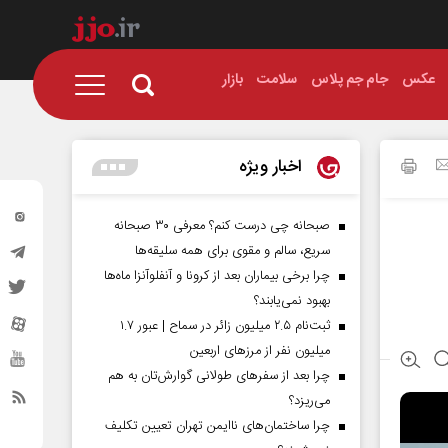
عکس
جام جم پلاس
سلامت
بازار
اخبار ویژه
صبحانه چی درست کنم؟ معرفی ۳۰ صبحانه
سریع، سالم و مقوی برای همه سلیقه‌ها
چرا برخی بیماران بعد از کرونا و آنفلوآنزا ماه‌ها
بهبود نمی‌یابند؟
ثبت‌نام ۲.۵ میلیون زائر در سماح | عبور ۱.۷
میلیون نفر از مرز‌های اربعین
چرا بعد از سفرهای طولانی گوارش‌تان به هم
می‌ریزد؟
چرا ساختمان‌های ناایمن تهران تعیین تکلیف