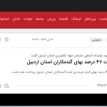
است
بین الملل
فرهنگ
اقتصاد
ورزش
جامعه
حوادث
دانش
استانها
عمومی
۳۱ تير ۱۴۰۳ - ۱۳:۴۰
ود تولیدات گیاهی سازمان جهاد کشاورزی استان اردبیل گفت:
استان اردبیل