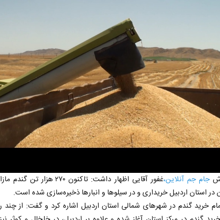
ش
جام جم آنلاین،
غفور آقایی اظهار داشت: تاکنون ۲۷۰ هزار تن گ
 در استان اردبیل خریداری و در سیلو‌ها و انبار‌ها ذخیره‌سازی شده است.
ام خرید گندم در شهر‌های شمالی استان اردبیل اشاره کرد و گفت: از چند 
رید گندم در مرکز استان آغاز شده و علاوه بر اردبیل، در خلخال و کوثر نیز