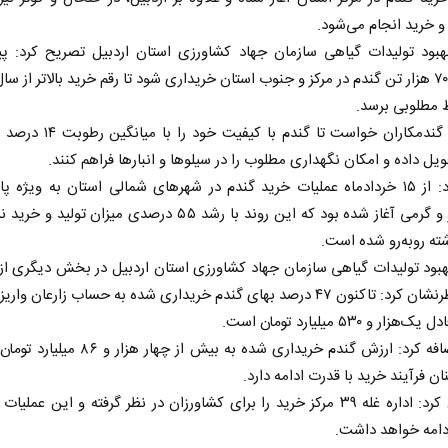
 خرید انجام می‌شود.
هبود تولیدات گیاهی سازمان جهاد کشاورزی استان اردبیل تصریح کرد: پی
می‌شود ۷۰ هزار تن گندم در مرکز و جنوب استان خریداری شود تا رقم خرید بالاتر از س
 مطلوبی برسد.
آقایی از گندمکاران خواست تا گندم با کیفی
یل داده و امکان نگهداری مطلوب را در سیلو‌ها و انبار‌ها فراهم کنند.
وی افزود: از ۱۵ خردادماه عملیات خرید گندم در شهر‌های شمالی استان به ویژه پا
بیله‌سوار و گرمی آغاز شده بود که این روند با رشد ۵۵ درصدی میزان تول
ه روبه‌رو شده است.
بود تولیدات گیاهی سازمان جهاد کشاورزی استان اردبیل در بخش دیگری ا
خود خاطرنشان کرد: تاکنون ۴۷ درصد بهای گندم خریداری شده به حساب زارعان وا
ار و ۵۳۰ میلیارد تومان است.
آقایی اضافه کرد: ارزش گندم خریداری شده به بیش از چهار
ن فرآیند خرید با قدرت ادامه دارد.
وی بیان کرد: اداره غله ۳۹ مرکز خرید را برای کشاورزان در نظر گرفته و این عملیا
دامه خواهد داشت.