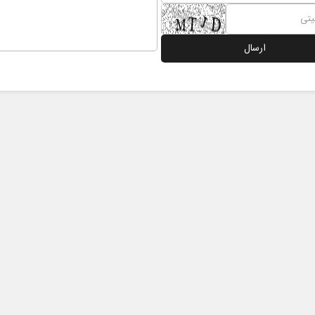
نخست روزنامه ها‌ی‌سه‌شنبه ۶ مردادماه
صفحات نخست روزنامه ها‌ی یکشنبه ۴ مردادم