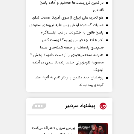
در کمین تروریست‌ها هستیم و آماده پاسخ
قاطعیم
لغو تحریم‌های ایران از سوی آمریکا صحت ندارد
عملیات گسترده ارتش یمن علیه نیروهای سعودی
پاسخ قانون به خشونت در قاب اینستاگرام
آخر هفته چه فیلمی ببینیم؟ فهرست کامل
فیلم‌های پنجشنبه و جمعه شبکه‌های سیما
هنرمند منحصر‌به‌فردی را از دست دادیم/ پخش ۲
مجموعه تلویزیونی جدید زنده‌یاد عبدی در آینده
نزدیک
پزشکیان: باید دشمن را وادار کنیم به آنچه امضا
کرده پایبند بماند
پیشنهاد سردبیر
بررسی سریال «اعتراف می‌کنم»؛