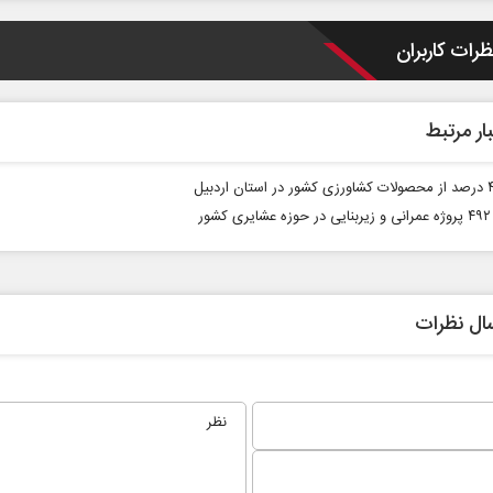
ظرات کاربران
ار مرتبط
شور
ت
ادامه جنگ برای آمریکا یعنی
شکست مفتضحانه
روابط عمومی
دکتر محمد باقر خرمشاد - استاد دانشگاه
دکتر مراد
ال نظرات