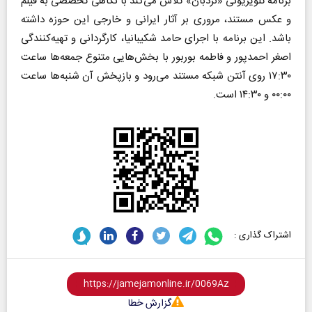
برنامه تلویزیونی «نردبان» تلاش می‌کند با نگاهی تخصصی به فیلم
و عکس مستند، مروری بر آثار ایرانی و خارجی این حوزه داشته
باشد. این برنامه با اجرای حامد شکیبانیا، کارگردانی و تهیه‌کنندگی
اصغر احمدپور و فاطمه بوربور با بخش‌هایی متنوع جمعه‌ها ساعت
۱۷:۳۰ روی آنتن شبکه مستند می‌رود و بازپخش آن شنبه‌ها ساعت
۰۰:۰۰ و ۱۴:۳۰ است.
اشتراک گذاری :
گزارش خطا