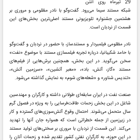
29 تیرماه روی آنتن
شبکه مستند سیما می‌رود. گفت‌وگو با نادر مظلومی و مروری بر
هشتمین جشنواره تلویزیونی مستند اصلی‌ترین بخش‌های این
قسمت از نردبان است.
نادر مظلومی فیلمبردار و مستندساز، با حضور در نردبان و گفت‌وگو
با حامد شکیبانیا، درباره تجربه فیلمسازی مستند با موضوع «نفت»
سخن می‌گوید. در این بخش، همچنین برش‌هایی از فیلم‌های
مستند «گاز، آتش، باد»، «معبر آتشین»، «سرزمین آتش»،
«تندیس شناور» و «شعله‌های شوم» به نمایش گذاشته می‌شود.
صنعت نفت در ایران سابقه‌ای طولانی داشته و کارگران و مهندسین
شاغل در این بخش زحمات طاقت‌فرسایی را به ویژه در فصول گرم
سال متحمل می‌شوند. احتمال وقوع آتش‌سوزی‌های گسترده و کار
در زیرزمین از جمله خطراتی است که همواره جان آنها را تهدید
می‌کند. این قسمت از نردبان با مروری بر سختی‌های تولید مستند
در این حوزه، به کارگران نفتی کشور تقدیم شده و زحمات آنان را