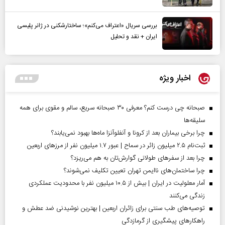
بررسی سریال «اعتراف می‌کنم»؛ ساختارشکنی در ژانر پلیسی
ایران + نقد و تحلیل
اخبار ویژه
صبحانه چی درست کنم؟ معرفی ۳۰ صبحانه سریع، سالم و مقوی برای همه
سلیقه‌ها
چرا برخی بیماران بعد از کرونا و آنفلوآنزا ماه‌ها بهبود نمی‌یابند؟
ثبت‌نام ۲.۵ میلیون زائر در سماح | عبور ۱.۷ میلیون نفر از مرز‌های اربعین
چرا بعد از سفرهای طولانی گوارش‌تان به هم می‌ریزد؟
چرا ساختمان‌های ناایمن تهران تعیین تکلیف نمی‌شوند؟
آمار معلولیت در ایران | بیش از ۱۰.۵ میلیون نفر با محدودیت عملکردی
زندگی می‌کنند
توصیه‌های طب سنتی برای زائران اربعین | بهترین نوشیدنی ضد عطش و
راهکارهای پیشگیری از گرمازدگی