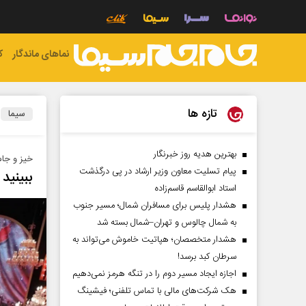
نماهای ماندگار
ک
تازه ها
سیما
بهترین هدیه روز خبرنگار
خیز و جام
پیام تسلیت معاون وزیر ارشاد در پی درگذشت
ببینید
استاد ابوالقاسم قاسم‌زاده
هشدار پلیس برای مسافران شمال؛ مسیر جنوب
به شمال چالوس و تهران–شمال بسته شد
هشدار متخصصان؛ هپاتیت خاموش می‌تواند به
سرطان کبد برسد!
اجازه ایجاد مسیر دوم را در تنگه هرمز نمی‌دهیم
هک شرکت‌های مالی با تماس تلفنی؛ فیشینگ