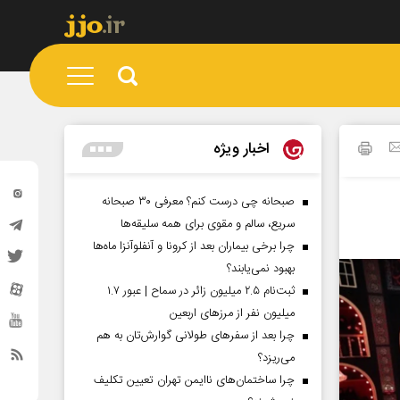
اخبار ویژه
صبحانه چی درست کنم؟ معرفی ۳۰ صبحانه
سریع، سالم و مقوی برای همه سلیقه‌ها
چرا برخی بیماران بعد از کرونا و آنفلوآنزا ماه‌ها
بهبود نمی‌یابند؟
ثبت‌نام ۲.۵ میلیون زائر در سماح | عبور ۱.۷
میلیون نفر از مرز‌های اربعین
چرا بعد از سفرهای طولانی گوارش‌تان به هم
می‌ریزد؟
چرا ساختمان‌های ناایمن تهران تعیین تکلیف