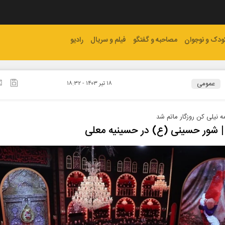
ودک و نوجوان
مصاحبه و گفتگو
فیلم و سریال
رادیو
عمومی
۱۸ تير ۱۴۰۳ - ۱۸:۳۲
ه نیلی کن روزگار ماتم شد
 | شور حسینی (ع) در حسینیه معلی