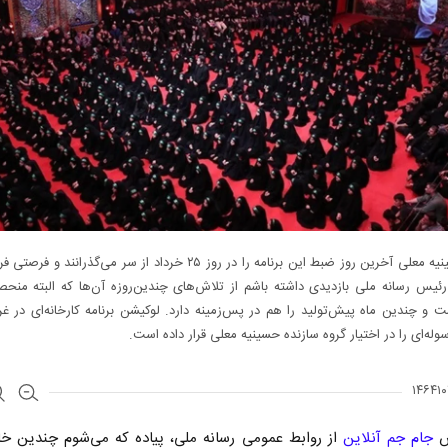
گروه حسینیه معلی آخرین روز ضبط این برنامه را در روز ۲۵ خرداد از سر می‌گذرانن
رئیس رسانه ملی بازدیدی داشته باشم از تلاش‌های چندین‌روزه آن‌ها که البته منحصر
و چندین ماه پیش‌تولید را هم در پس‌زمینه دارد. لوکیشن برنامه کارخانه‌ای در غ
له‌ای را در اختیار گروه سازنده حسینیه معلی قرار داده است.
ش
جام جم آنلاین
از روابط عمومی رسانه ملی، پیاده که می‌شوم چندین خان