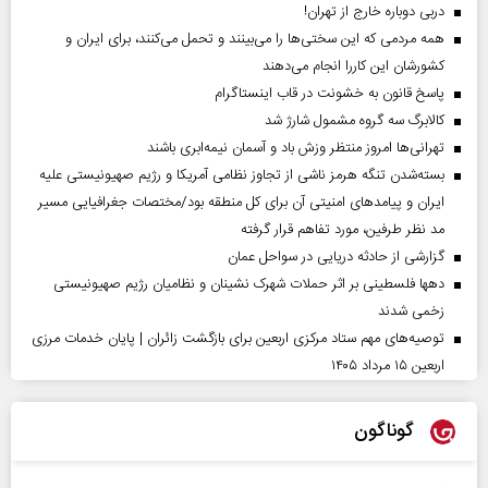
دربی دوباره خارج از تهران!
همه مردمی که این سختی‌ها را می‌بینند و تحمل می‌کنند، برای ایران و
کشورشان این کاررا انجام می‌دهند
پاسخ قانون به خشونت در قاب اینستاگرام
کالابرگ سه گروه مشمول شارژ شد
تهرانی‌ها امروز منتظر وزش باد و آسمان نیمه‌ابری باشند
بسته‌شدن تنگه هرمز ناشی از تجاوز نظامی آمریکا و رژیم صهیونیستی علیه
ایران و پیامد‌های امنیتی آن برای کل منطقه بود/مختصات جغرافیایی مسیر
مد نظر طرفین، مورد تفاهم قرار گرفته
گزارشی از حادثه دریایی در سواحل عمان
دهها فلسطینی بر اثر حملات شهرک نشینان و نظامیان رژیم صهیونیستی
زخمی شدند
توصیه‌های مهم ستاد مرکزی اربعین برای بازگشت زائران | پایان خدمات مرزی
اربعین ۱۵ مرداد ۱۴۰۵
گوناگون