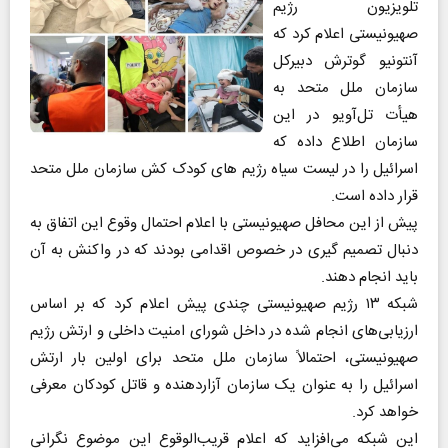
تلویزیون رژیم
صهیونیستی اعلام کرد که
آنتونیو گوترش دبیرکل
سازمان ملل متحد به
هیأت تل‌آویو در این
سازمان اطلاع داده که
اسرائیل را در لیست سیاه رژیم های کودک کش سازمان ملل متحد
قرار داده است.
پیش از این محافل صهیونیستی با اعلام احتمال وقوع این اتفاق به
دنبال تصمیم گیری در خصوص اقدامی بودند که در واکنش به آن
باید انجام دهند.
شبکه ۱۳ رژیم صهیونیستی چندی پیش اعلام کرد که بر اساس
ارزیابی‌های انجام شده در داخل شورای امنیت داخلی و ارتش رژیم
صهیونیستی، احتمالاً سازمان ملل متحد برای اولین بار ارتش
اسرائیل را به عنوان یک سازمان آزاردهنده و قاتل کودکان معرفی
خواهد کرد.
این شبکه می‌افزاید که اعلام قریب‌الوقوع این موضوع نگرانی