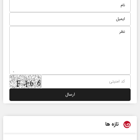
تازه ها