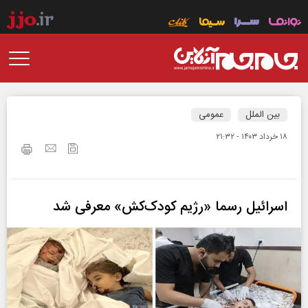
بین الملل
عمومی
۱۸ خرداد ۱۴۰۳ - ۲۱:۳۲
اسرائیل رسما «رژیم کودک‌کش» معرفی شد